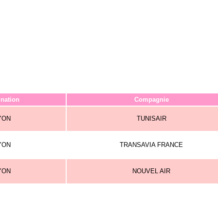
ination
Compagnie
YON
TUNISAIR
YON
TRANSAVIA FRANCE
YON
NOUVEL AIR