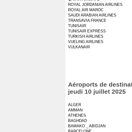
ROYAL JORDANIAN AIRLINES
ROYAL AIR MAROC
SAUDI ARABIAN AIRLINES
TRANSAVIA FRANCE
TUNISAIR
TUNISAIR EXPRESS
TURKISH AIRLINES
VUELING AIRLINES
VULKANAIR
Aéroports de destinat
jeudi 10 juillet 2025
ALGER
AMMAN
ATHENES
BAGHDAD
BAMAKO _ ABIDJAN
BARCELONE