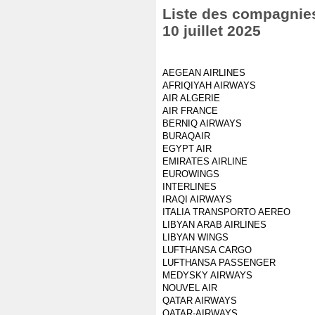
Liste des compagnies 
10 juillet 2025
AEGEAN AIRLINES
AFRIQIYAH AIRWAYS
AIR ALGERIE
AIR FRANCE
BERNIQ AIRWAYS
BURAQAIR
EGYPT AIR
EMIRATES AIRLINE
EUROWINGS
INTERLINES
IRAQI AIRWAYS
ITALIA TRANSPORTO AEREO
LIBYAN ARAB AIRLINES
LIBYAN WINGS
LUFTHANSA CARGO
LUFTHANSA PASSENGER
MEDYSKY AIRWAYS
NOUVEL AIR
QATAR AIRWAYS
QATAR-AIRWAYS