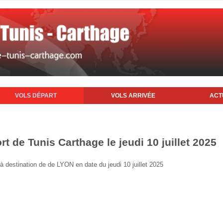
VOLS DÉPART
VOLS ARRIVÉE
ACT
rt de Tunis Carthage le jeudi 10 juillet 2025
s à destination de de LYON en date du jeudi 10 juillet 2025