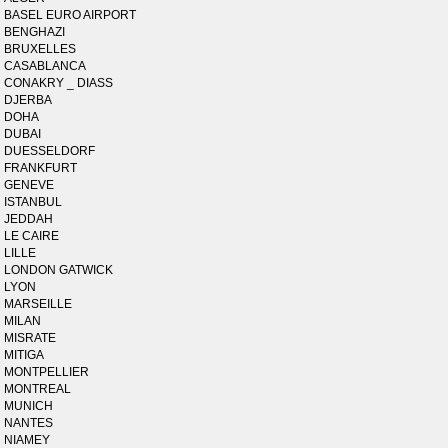
BASEL EURO AIRPORT
BENGHAZI
BRUXELLES
CASABLANCA
CONAKRY _ DIASS
DJERBA
DOHA
DUBAI
DUESSELDORF
FRANKFURT
GENEVE
ISTANBUL
JEDDAH
LE CAIRE
LILLE
LONDON GATWICK
LYON
MARSEILLE
MILAN
MISRATE
MITIGA
MONTPELLIER
MONTREAL
MUNICH
NANTES
NIAMEY