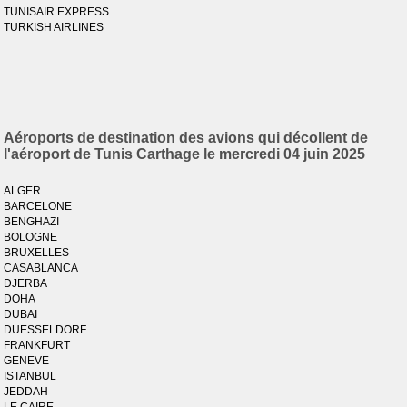
TUNISAIR EXPRESS
TURKISH AIRLINES
Aéroports de destination des avions qui décollent de
l'aéroport de Tunis Carthage le mercredi 04 juin 2025
ALGER
BARCELONE
BENGHAZI
BOLOGNE
BRUXELLES
CASABLANCA
DJERBA
DOHA
DUBAI
DUESSELDORF
FRANKFURT
GENEVE
ISTANBUL
JEDDAH