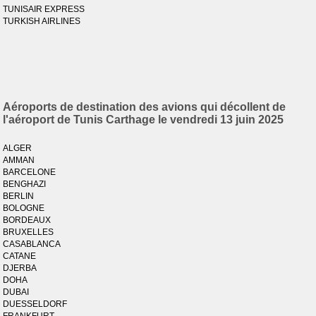
TUNISAIR EXPRESS
TURKISH AIRLINES
Aéroports de destination des avions qui décollent de
l'aéroport de Tunis Carthage le vendredi 13 juin 2025
ALGER
AMMAN
BARCELONE
BENGHAZI
BERLIN
BOLOGNE
BORDEAUX
BRUXELLES
CASABLANCA
CATANE
DJERBA
DOHA
DUBAI
DUESSELDORF