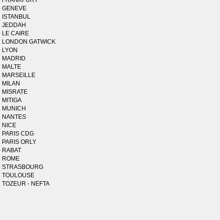
FRANKFURT
GENEVE
ISTANBUL
JEDDAH
LE CAIRE
LONDON GATWICK
LYON
MADRID
MALTE
MARSEILLE
MILAN
MISRATE
MITIGA
MUNICH
NANTES
NICE
PARIS CDG
PARIS ORLY
RABAT
ROME
STRASBOURG
TOULOUSE
TOZEUR - NEFTA