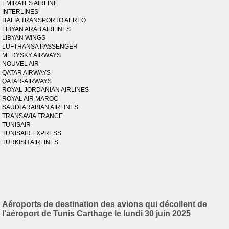
EMIRATES AIRLINE
INTERLINES
ITALIA TRANSPORTO AEREO
LIBYAN ARAB AIRLINES
LIBYAN WINGS
LUFTHANSA PASSENGER
MEDYSKY AIRWAYS
NOUVEL AIR
QATAR AIRWAYS
QATAR-AIRWAYS
ROYAL JORDANIAN AIRLINES
ROYAL AIR MAROC
SAUDI ARABIAN AIRLINES
TRANSAVIA FRANCE
TUNISAIR
TUNISAIR EXPRESS
TURKISH AIRLINES
Aéroports de destination des avions qui décollent de
l'aéroport de Tunis Carthage le lundi 30 juin 2025