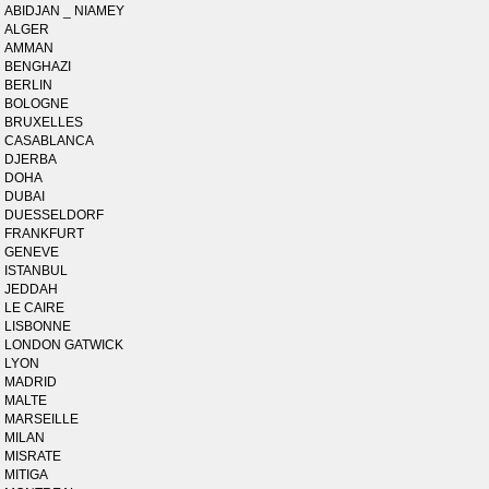
ABIDJAN _ NIAMEY
ALGER
AMMAN
BENGHAZI
BERLIN
BOLOGNE
BRUXELLES
CASABLANCA
DJERBA
DOHA
DUBAI
DUESSELDORF
FRANKFURT
GENEVE
ISTANBUL
JEDDAH
LE CAIRE
LISBONNE
LONDON GATWICK
LYON
MADRID
MALTE
MARSEILLE
MILAN
MISRATE
MITIGA