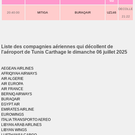
Vol
DECOLLE
20:40:00
MITIGA
BURAQAIR
UZ146
21:22
Liste des compagnies aériennes qui décollent de
l'aéroport de Tunis Carthage le dimanche 06 juillet 2025
AEGEAN AIRLINES
AFRIQIYAH AIRWAYS
AIR ALGERIE
AIR EUROPA
AIR FRANCE
BERNIQ AIRWAYS
BURAQAIR
EGYPT AIR
EMIRATES AIRLINE
EUROWINGS
ITALIA TRANSPORTO AEREO
LIBYAN ARAB AIRLINES
LIBYAN WINGS