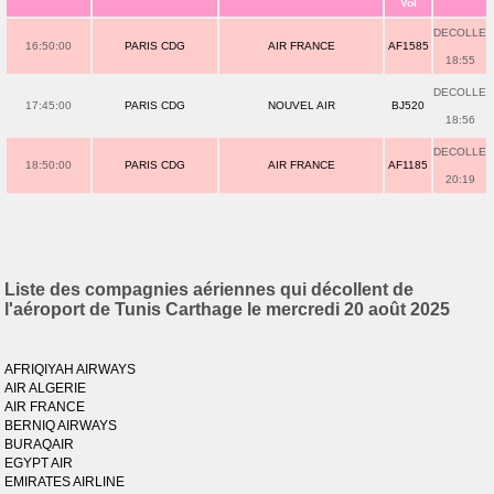
Vol
DECOLLE
16:50:00
PARIS CDG
AIR FRANCE
AF1585
18:55
DECOLLE
17:45:00
PARIS CDG
NOUVEL AIR
BJ520
18:56
DECOLLE
18:50:00
PARIS CDG
AIR FRANCE
AF1185
20:19
Liste des compagnies aériennes qui décollent de
l'aéroport de Tunis Carthage le mercredi 20 août 2025
AFRIQIYAH AIRWAYS
AIR ALGERIE
AIR FRANCE
BERNIQ AIRWAYS
BURAQAIR
EGYPT AIR
EMIRATES AIRLINE