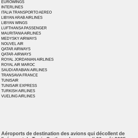
EUROWINGS
INTERLINES
ITALIA TRANSPORTO AEREO
LIBYAN ARAB AIRLINES
LIBYAN WINGS
LUFTHANSA PASSENGER
MAURITANIA AIRLINES
MEDYSKY AIRWAYS
NOUVEL AIR
QATAR AIRWAYS
QATAR-AIRWAYS
ROYAL JORDANIAN AIRLINES
ROYAL AIR MAROC
SAUDI ARABIAN AIRLINES
TRANSAVIA FRANCE
TUNISAIR
TUNISAIR EXPRESS
TURKISH AIRLINES
VUELING AIRLINES
Aéroports de destination des avions qui décollent de