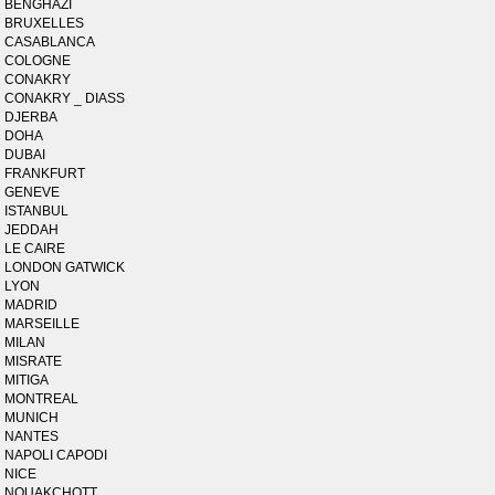
BENGHAZI
BRUXELLES
CASABLANCA
COLOGNE
CONAKRY
CONAKRY _ DIASS
DJERBA
DOHA
DUBAI
FRANKFURT
GENEVE
ISTANBUL
JEDDAH
LE CAIRE
LONDON GATWICK
LYON
MADRID
MARSEILLE
MILAN
MISRATE
MITIGA
MONTREAL
MUNICH
NANTES
NAPOLI CAPODI
NICE
NOUAKCHOTT