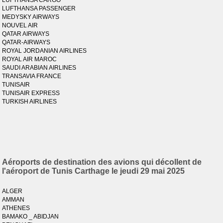
LUFTHANSA CARGO
LUFTHANSA PASSENGER
MEDYSKY AIRWAYS
NOUVEL AIR
QATAR AIRWAYS
QATAR-AIRWAYS
ROYAL JORDANIAN AIRLINES
ROYAL AIR MAROC
SAUDI ARABIAN AIRLINES
TRANSAVIA FRANCE
TUNISAIR
TUNISAIR EXPRESS
TURKISH AIRLINES
Aéroports de destination des avions qui décollent de
l'aéroport de Tunis Carthage le jeudi 29 mai 2025
ALGER
AMMAN
ATHENES
BAMAKO _ ABIDJAN