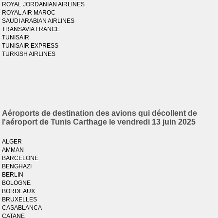
ROYAL JORDANIAN AIRLINES
ROYAL AIR MAROC
SAUDI ARABIAN AIRLINES
TRANSAVIA FRANCE
TUNISAIR
TUNISAIR EXPRESS
TURKISH AIRLINES
Aéroports de destination des avions qui décollent de
l'aéroport de Tunis Carthage le vendredi 13 juin 2025
ALGER
AMMAN
BARCELONE
BENGHAZI
BERLIN
BOLOGNE
BORDEAUX
BRUXELLES
CASABLANCA
CATANE