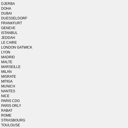
DJERBA
DOHA
DUBAI
DUESSELDORF
FRANKFURT
GENEVE
ISTANBUL
JEDDAH
LE CAIRE
LONDON GATWICK
LYON
MADRID
MALTE
MARSEILLE
MILAN
MISRATE
MITIGA
MUNICH
NANTES
NICE
PARIS CDG
PARIS ORLY
RABAT
ROME
STRASBOURG
TOULOUSE