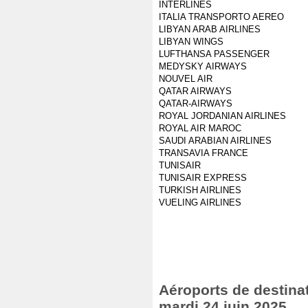
INTERLINES
ITALIA TRANSPORTO AEREO
LIBYAN ARAB AIRLINES
LIBYAN WINGS
LUFTHANSA PASSENGER
MEDYSKY AIRWAYS
NOUVEL AIR
QATAR AIRWAYS
QATAR-AIRWAYS
ROYAL JORDANIAN AIRLINES
ROYAL AIR MAROC
SAUDI ARABIAN AIRLINES
TRANSAVIA FRANCE
TUNISAIR
TUNISAIR EXPRESS
TURKISH AIRLINES
VUELING AIRLINES
Aéroports de destinat
mardi 24 juin 2025