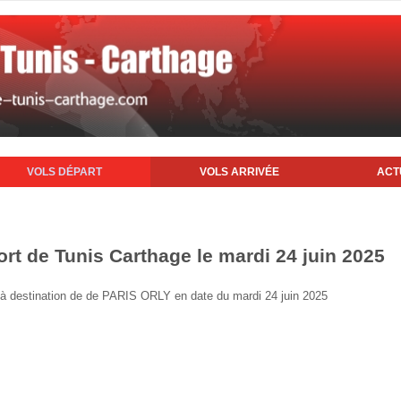
VOLS DÉPART
VOLS ARRIVÉE
ACT
ort de Tunis Carthage le mardi 24 juin 2025
is à destination de de PARIS ORLY en date du mardi 24 juin 2025