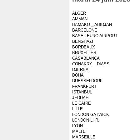
ALGER
AMMAN
BAMAKO _ ABIDJAN
BARCELONE
BASEL EURO AIRPORT
BENGHAZI
BORDEAUX
BRUXELLES
CASABLANCA
CONAKRY _ DIASS
DJERBA
DOHA
DUESSELDORF
FRANKFURT
ISTANBUL
JEDDAH
LE CAIRE
LILLE
LONDON GATWICK
LONDON LHR.
LYON
MALTE
MARSEILLE