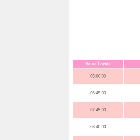
Heure Locale
05:00:00
05:45:00
07:45:00
08:40:00