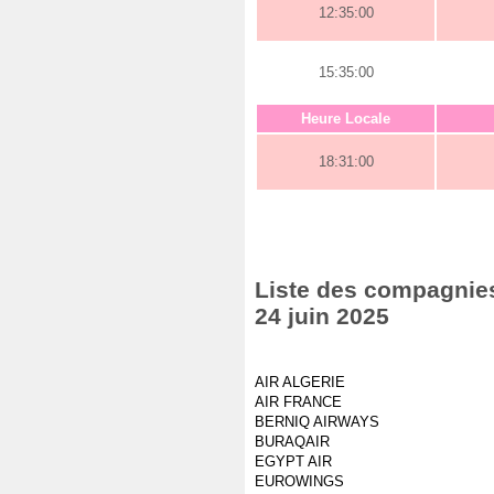
12:35:00
15:35:00
Heure Locale
18:31:00
Liste des compagnies
24 juin 2025
AIR ALGERIE
AIR FRANCE
BERNIQ AIRWAYS
BURAQAIR
EGYPT AIR
EUROWINGS