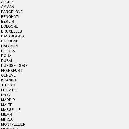
ALGER
AMMAN
BARCELONE
BENGHAZI
BERLIN
BOLOGNE
BRUXELLES
CASABLANCA
COLOGNE
DALAMAN
DJERBA
DOHA
DUBAI
DUESSELDORF
FRANKFURT
GENEVE
ISTANBUL
JEDDAH
LE CAIRE
LYON
MADRID
MALTE
MARSEILLE
MILAN
MITIGA
MONTPELLIER