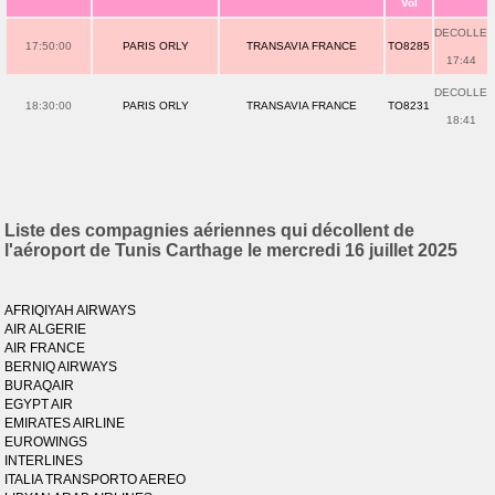
Vol
DECOLLE
17:50:00
PARIS ORLY
TRANSAVIA FRANCE
TO8285
17:44
DECOLLE
18:30:00
PARIS ORLY
TRANSAVIA FRANCE
TO8231
18:41
Liste des compagnies aériennes qui décollent de
l'aéroport de Tunis Carthage le mercredi 16 juillet 2025
AFRIQIYAH AIRWAYS
AIR ALGERIE
AIR FRANCE
BERNIQ AIRWAYS
BURAQAIR
EGYPT AIR
EMIRATES AIRLINE
EUROWINGS
INTERLINES
ITALIA TRANSPORTO AEREO