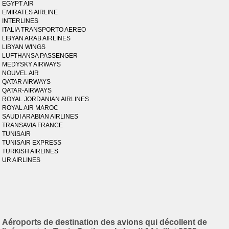
EGYPT AIR
EMIRATES AIRLINE
INTERLINES
ITALIA TRANSPORTO AEREO
LIBYAN ARAB AIRLINES
LIBYAN WINGS
LUFTHANSA PASSENGER
MEDYSKY AIRWAYS
NOUVEL AIR
QATAR AIRWAYS
QATAR-AIRWAYS
ROYAL JORDANIAN AIRLINES
ROYAL AIR MAROC
SAUDI ARABIAN AIRLINES
TRANSAVIA FRANCE
TUNISAIR
TUNISAIR EXPRESS
TURKISH AIRLINES
UR AIRLINES
Aéroports de destination des avions qui décollent de