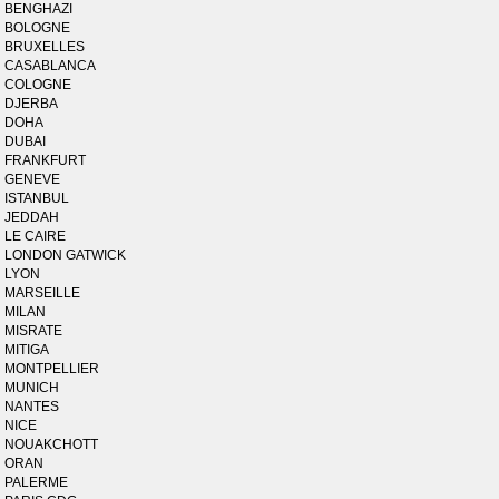
BENGHAZI
BOLOGNE
BRUXELLES
CASABLANCA
COLOGNE
DJERBA
DOHA
DUBAI
FRANKFURT
GENEVE
ISTANBUL
JEDDAH
LE CAIRE
LONDON GATWICK
LYON
MARSEILLE
MILAN
MISRATE
MITIGA
MONTPELLIER
MUNICH
NANTES
NICE
NOUAKCHOTT
ORAN
PALERME