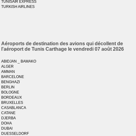
TUNISAIR EXPRESS
TURKISH AIRLINES
Aéroports de destination des avions qui décollent de
l'aéroport de Tunis Carthage le vendredi 07 août 2026
ABIDJAN _ BAMAKO
ALGER
AMMAN
BARCELONE
BENGHAZI
BERLIN
BOLOGNE
BORDEAUX
BRUXELLES
CASABLANCA
CATANE
DJERBA
DOHA
DUBAI
DUESSELDORF