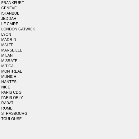
FRANKFURT
GENEVE
ISTANBUL
JEDDAH
LE CAIRE
LONDON GATWICK
LYON
MADRID
MALTE
MARSEILLE
MILAN
MISRATE
MITIGA
MONTREAL
MUNICH
NANTES
NICE
PARIS CDG
PARIS ORLY
RABAT
ROME
STRASBOURG
TOULOUSE