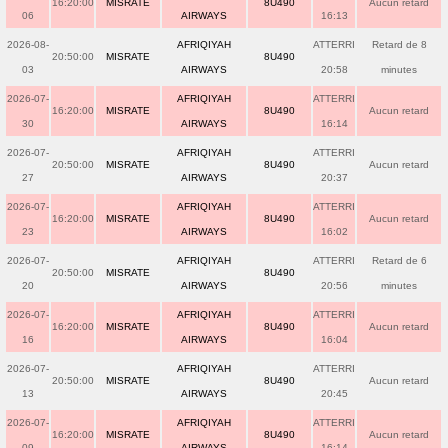
16:20:00
MISRATE
8U490
Aucun retard
06
AIRWAYS
16:13
2026-08-
AFRIQIYAH
ATTERRI
Retard de 8
20:50:00
MISRATE
8U490
03
AIRWAYS
20:58
minutes
2026-07-
AFRIQIYAH
ATTERRI
16:20:00
MISRATE
8U490
Aucun retard
30
AIRWAYS
16:14
2026-07-
AFRIQIYAH
ATTERRI
20:50:00
MISRATE
8U490
Aucun retard
27
AIRWAYS
20:37
2026-07-
AFRIQIYAH
ATTERRI
16:20:00
MISRATE
8U490
Aucun retard
23
AIRWAYS
16:02
2026-07-
AFRIQIYAH
ATTERRI
Retard de 6
20:50:00
MISRATE
8U490
20
AIRWAYS
20:56
minutes
2026-07-
AFRIQIYAH
ATTERRI
16:20:00
MISRATE
8U490
Aucun retard
16
AIRWAYS
16:04
2026-07-
AFRIQIYAH
ATTERRI
20:50:00
MISRATE
8U490
Aucun retard
13
AIRWAYS
20:45
2026-07-
AFRIQIYAH
ATTERRI
16:20:00
MISRATE
8U490
Aucun retard
09
AIRWAYS
16:14