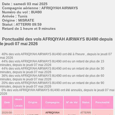
Date : samedi 03 mai 2025
Compagnie aérienne : AFRIQIYAH AIRWAYS
Numéro du vol : 8U490
Arrivée : Tunis
Origine : MISRATE
Statut : ATTERRI 09:59
Retard de 1 heure et 9 minutes
Ponctualité des vols AFRIQIYAH AIRWAYS 8U490 depuis
le jeudi 07 mai 2026
40% des vols AFRIQIYAH AIRWAYS 8U490 ont été à l'heure , depuis le jeudi 07
mai 2026
44% des vols AFRIQIYAH AIRWAYS 8U490 ont eu un retard de plus de 15
minutes, depuis le jeudi 07 mai 2026
44% des vols AFRIQIYAH AIRWAYS 8U490 ont eu un retard de plus de 30
minutes, depuis le jeudi 07 mai 2026
36% des vols AFRIQIYAH AIRWAYS 8U490 ont eu un retard de plus de 60
minutes, depuis le jeudi 07 mai 2026
20% des vols AFRIQIYAH AIRWAYS 8U490 ont eu un retard de plus de 90
minutes, depuis le jeudi 07 mai 2026
0% des vols AFRIQIYAH AIRWAYS 8U490 ont été annulés, depuis le jeudi 07 mai
2026
Heure
Date
Origine
Compagnie
N° de Vol
Statut
Ponctualité
Locale
2026-08-
AFRIQIYAH
ATTERRI