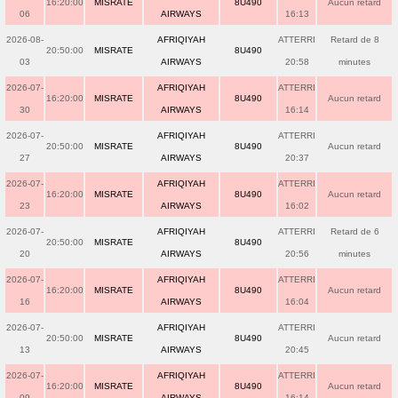
16:20:00
MISRATE
8U490
Aucun retard
06
AIRWAYS
16:13
2026-08-
AFRIQIYAH
ATTERRI
Retard de 8
20:50:00
MISRATE
8U490
03
AIRWAYS
20:58
minutes
2026-07-
AFRIQIYAH
ATTERRI
16:20:00
MISRATE
8U490
Aucun retard
30
AIRWAYS
16:14
2026-07-
AFRIQIYAH
ATTERRI
20:50:00
MISRATE
8U490
Aucun retard
27
AIRWAYS
20:37
2026-07-
AFRIQIYAH
ATTERRI
16:20:00
MISRATE
8U490
Aucun retard
23
AIRWAYS
16:02
2026-07-
AFRIQIYAH
ATTERRI
Retard de 6
20:50:00
MISRATE
8U490
20
AIRWAYS
20:56
minutes
2026-07-
AFRIQIYAH
ATTERRI
16:20:00
MISRATE
8U490
Aucun retard
16
AIRWAYS
16:04
2026-07-
AFRIQIYAH
ATTERRI
20:50:00
MISRATE
8U490
Aucun retard
13
AIRWAYS
20:45
2026-07-
AFRIQIYAH
ATTERRI
16:20:00
MISRATE
8U490
Aucun retard
09
AIRWAYS
16:14