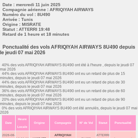
Date : mercredi 11 juin 2025
Compagnie aérienne : AFRIQIYAH AIRWAYS
Numéro du vol : 8U490
Arrivée : Tunis
Origine : MISRATE
Statut : ATTERRI 19:48
Retard de 1 heure et 18 minutes
Ponctualité des vols AFRIQIYAH AIRWAYS 8U490 depuis
le jeudi 07 mai 2026
40% des vols AFRIQIYAH AIRWAYS 8U490 ont été à l'heure , depuis le jeudi 07
mai 2026
44% des vols AFRIQIYAH AIRWAYS 8U490 ont eu un retard de plus de 15
minutes, depuis le jeudi 07 mai 2026
44% des vols AFRIQIYAH AIRWAYS 8U490 ont eu un retard de plus de 30
minutes, depuis le jeudi 07 mai 2026
36% des vols AFRIQIYAH AIRWAYS 8U490 ont eu un retard de plus de 60
minutes, depuis le jeudi 07 mai 2026
20% des vols AFRIQIYAH AIRWAYS 8U490 ont eu un retard de plus de 90
minutes, depuis le jeudi 07 mai 2026
0% des vols AFRIQIYAH AIRWAYS 8U490 ont été annulés, depuis le jeudi 07 mai
2026
Heure
Date
Origine
Compagnie
N° de Vol
Statut
Ponctualité
Locale
2026-08-
AFRIQIYAH
ATTERRI