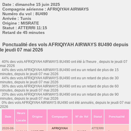
Date : dimanche 15 juin 2025
Compagnie aérienne : AFRIQIYAH AIRWAYS
Numéro du vol : 8U490
Arrivée : Tunis
Origine : MISRATE
Statut : ATTERRI 11:15
Retard de 45 minutes
Ponctualité des vols AFRIQIYAH AIRWAYS 8U490 depuis
le jeudi 07 mai 2026
40% des vols AFRIQIYAH AIRWAYS 8U490 ont été à l'heure , depuis le jeudi 07
mai 2026
44% des vols AFRIQIYAH AIRWAYS 8U490 ont eu un retard de plus de 15
minutes, depuis le jeudi 07 mai 2026
44% des vols AFRIQIYAH AIRWAYS 8U490 ont eu un retard de plus de 30
minutes, depuis le jeudi 07 mai 2026
36% des vols AFRIQIYAH AIRWAYS 8U490 ont eu un retard de plus de 60
minutes, depuis le jeudi 07 mai 2026
20% des vols AFRIQIYAH AIRWAYS 8U490 ont eu un retard de plus de 90
minutes, depuis le jeudi 07 mai 2026
0% des vols AFRIQIYAH AIRWAYS 8U490 ont été annulés, depuis le jeudi 07 mai
2026
Heure
Date
Origine
Compagnie
N° de Vol
Statut
Ponctualité
Locale
2026-08-
AFRIQIYAH
ATTERRI