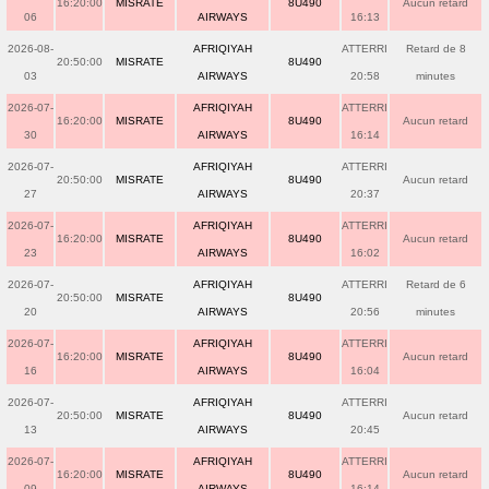
16:20:00
MISRATE
8U490
Aucun retard
06
AIRWAYS
16:13
2026-08-
AFRIQIYAH
ATTERRI
Retard de 8
20:50:00
MISRATE
8U490
03
AIRWAYS
20:58
minutes
2026-07-
AFRIQIYAH
ATTERRI
16:20:00
MISRATE
8U490
Aucun retard
30
AIRWAYS
16:14
2026-07-
AFRIQIYAH
ATTERRI
20:50:00
MISRATE
8U490
Aucun retard
27
AIRWAYS
20:37
2026-07-
AFRIQIYAH
ATTERRI
16:20:00
MISRATE
8U490
Aucun retard
23
AIRWAYS
16:02
2026-07-
AFRIQIYAH
ATTERRI
Retard de 6
20:50:00
MISRATE
8U490
20
AIRWAYS
20:56
minutes
2026-07-
AFRIQIYAH
ATTERRI
16:20:00
MISRATE
8U490
Aucun retard
16
AIRWAYS
16:04
2026-07-
AFRIQIYAH
ATTERRI
20:50:00
MISRATE
8U490
Aucun retard
13
AIRWAYS
20:45
2026-07-
AFRIQIYAH
ATTERRI
16:20:00
MISRATE
8U490
Aucun retard
09
AIRWAYS
16:14