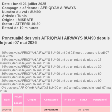
Date : lundi 21 juillet 2025
Compagnie aérienne : AFRIQIYAH AIRWAYS
Numéro du vol : 8U490
Arrivée : Tunis
Origine : MISRATE
Statut : ATTERRI 19:30
Retard de 10 minutes
Ponctualité des vols AFRIQIYAH AIRWAYS 8U490 depuis
le jeudi 07 mai 2026
40% des vols AFRIQIYAH AIRWAYS 8U490 ont été à l'heure , depuis le jeudi 07
mai 2026
44% des vols AFRIQIYAH AIRWAYS 8U490 ont eu un retard de plus de 15
minutes, depuis le jeudi 07 mai 2026
44% des vols AFRIQIYAH AIRWAYS 8U490 ont eu un retard de plus de 30
minutes, depuis le jeudi 07 mai 2026
36% des vols AFRIQIYAH AIRWAYS 8U490 ont eu un retard de plus de 60
minutes, depuis le jeudi 07 mai 2026
20% des vols AFRIQIYAH AIRWAYS 8U490 ont eu un retard de plus de 90
minutes, depuis le jeudi 07 mai 2026
0% des vols AFRIQIYAH AIRWAYS 8U490 ont été annulés, depuis le jeudi 07 mai
2026
Heure
Date
Origine
Compagnie
N° de Vol
Statut
Ponctualité
Locale
2026-08-
AFRIQIYAH
ATTERRI