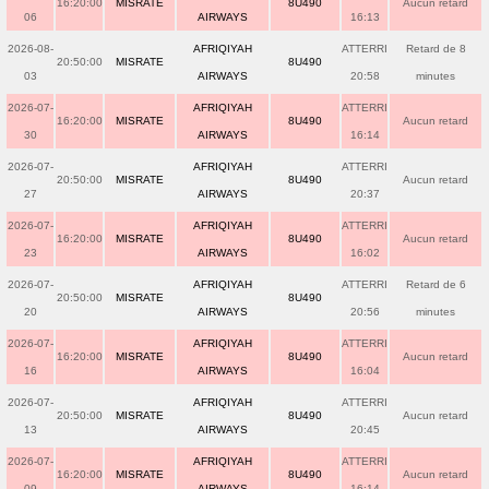
16:20:00
MISRATE
8U490
Aucun retard
06
AIRWAYS
16:13
2026-08-
AFRIQIYAH
ATTERRI
Retard de 8
20:50:00
MISRATE
8U490
03
AIRWAYS
20:58
minutes
2026-07-
AFRIQIYAH
ATTERRI
16:20:00
MISRATE
8U490
Aucun retard
30
AIRWAYS
16:14
2026-07-
AFRIQIYAH
ATTERRI
20:50:00
MISRATE
8U490
Aucun retard
27
AIRWAYS
20:37
2026-07-
AFRIQIYAH
ATTERRI
16:20:00
MISRATE
8U490
Aucun retard
23
AIRWAYS
16:02
2026-07-
AFRIQIYAH
ATTERRI
Retard de 6
20:50:00
MISRATE
8U490
20
AIRWAYS
20:56
minutes
2026-07-
AFRIQIYAH
ATTERRI
16:20:00
MISRATE
8U490
Aucun retard
16
AIRWAYS
16:04
2026-07-
AFRIQIYAH
ATTERRI
20:50:00
MISRATE
8U490
Aucun retard
13
AIRWAYS
20:45
2026-07-
AFRIQIYAH
ATTERRI
16:20:00
MISRATE
8U490
Aucun retard
09
AIRWAYS
16:14