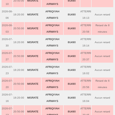
20:50:00
MISRATE
8U490
10
AIRWAYS
2026-08-
AFRIQIYAH
ATTERRI
16:20:00
MISRATE
8U490
Aucun retard
06
AIRWAYS
16:13
2026-08-
AFRIQIYAH
ATTERRI
Retard de 8
20:50:00
MISRATE
8U490
03
AIRWAYS
20:58
minutes
2026-07-
AFRIQIYAH
ATTERRI
16:20:00
MISRATE
8U490
Aucun retard
30
AIRWAYS
16:14
2026-07-
AFRIQIYAH
ATTERRI
20:50:00
MISRATE
8U490
Aucun retard
27
AIRWAYS
20:37
2026-07-
AFRIQIYAH
ATTERRI
16:20:00
MISRATE
8U490
Aucun retard
23
AIRWAYS
16:02
2026-07-
AFRIQIYAH
ATTERRI
Retard de 6
20:50:00
MISRATE
8U490
20
AIRWAYS
20:56
minutes
2026-07-
AFRIQIYAH
ATTERRI
16:20:00
MISRATE
8U490
Aucun retard
16
AIRWAYS
16:04
2026-07-
AFRIQIYAH
ATTERRI
20:50:00
MISRATE
8U490
Aucun retard
13
AIRWAYS
20:45