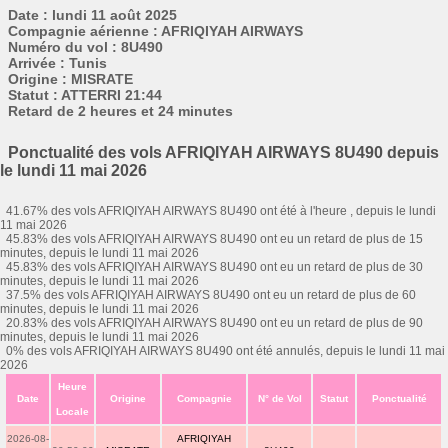
Date : lundi 11 août 2025
Compagnie aérienne : AFRIQIYAH AIRWAYS
Numéro du vol : 8U490
Arrivée : Tunis
Origine : MISRATE
Statut : ATTERRI 21:44
Retard de 2 heures et 24 minutes
Ponctualité des vols AFRIQIYAH AIRWAYS 8U490 depuis
le lundi 11 mai 2026
41.67% des vols AFRIQIYAH AIRWAYS 8U490 ont été à l'heure , depuis le lundi
11 mai 2026
45.83% des vols AFRIQIYAH AIRWAYS 8U490 ont eu un retard de plus de 15
minutes, depuis le lundi 11 mai 2026
45.83% des vols AFRIQIYAH AIRWAYS 8U490 ont eu un retard de plus de 30
minutes, depuis le lundi 11 mai 2026
37.5% des vols AFRIQIYAH AIRWAYS 8U490 ont eu un retard de plus de 60
minutes, depuis le lundi 11 mai 2026
20.83% des vols AFRIQIYAH AIRWAYS 8U490 ont eu un retard de plus de 90
minutes, depuis le lundi 11 mai 2026
0% des vols AFRIQIYAH AIRWAYS 8U490 ont été annulés, depuis le lundi 11 mai
2026
Heure
Date
Origine
Compagnie
N° de Vol
Statut
Ponctualité
Locale
2026-08-
AFRIQIYAH