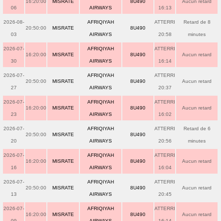
16:20:00
MISRATE
8U490
Aucun retard
06
AIRWAYS
16:13
2026-08-
AFRIQIYAH
ATTERRI
Retard de 8
20:50:00
MISRATE
8U490
03
AIRWAYS
20:58
minutes
2026-07-
AFRIQIYAH
ATTERRI
16:20:00
MISRATE
8U490
Aucun retard
30
AIRWAYS
16:14
2026-07-
AFRIQIYAH
ATTERRI
20:50:00
MISRATE
8U490
Aucun retard
27
AIRWAYS
20:37
2026-07-
AFRIQIYAH
ATTERRI
16:20:00
MISRATE
8U490
Aucun retard
23
AIRWAYS
16:02
2026-07-
AFRIQIYAH
ATTERRI
Retard de 6
20:50:00
MISRATE
8U490
20
AIRWAYS
20:56
minutes
2026-07-
AFRIQIYAH
ATTERRI
16:20:00
MISRATE
8U490
Aucun retard
16
AIRWAYS
16:04
2026-07-
AFRIQIYAH
ATTERRI
20:50:00
MISRATE
8U490
Aucun retard
13
AIRWAYS
20:45
2026-07-
AFRIQIYAH
ATTERRI
16:20:00
MISRATE
8U490
Aucun retard
09
AIRWAYS
16:14