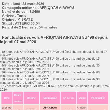
Date : lundi 23 mars 2026
Compagnie aérienne : AFRIQIYAH AIRWAYS
Numéro du vol : 8U490
Arrivée : Tunis
Origine : MISRATE
Statut : ATTERRI 00:54
Retard de 2 heures et 54 minutes
Ponctualité des vols AFRIQIYAH AIRWAYS 8U490 depuis
le jeudi 07 mai 2026
40% des vols AFRIQIYAH AIRWAYS 8U490 ont été à l'heure , depuis le jeudi 07
mai 2026
44% des vols AFRIQIYAH AIRWAYS 8U490 ont eu un retard de plus de 15
minutes, depuis le jeudi 07 mai 2026
44% des vols AFRIQIYAH AIRWAYS 8U490 ont eu un retard de plus de 30
minutes, depuis le jeudi 07 mai 2026
36% des vols AFRIQIYAH AIRWAYS 8U490 ont eu un retard de plus de 60
minutes, depuis le jeudi 07 mai 2026
20% des vols AFRIQIYAH AIRWAYS 8U490 ont eu un retard de plus de 90
minutes, depuis le jeudi 07 mai 2026
0% des vols AFRIQIYAH AIRWAYS 8U490 ont été annulés, depuis le jeudi 07 mai
2026
Heure
Date
Origine
Compagnie
N° de Vol
Statut
Ponctualité
Locale
2026-08-
AFRIQIYAH
ATTERRI