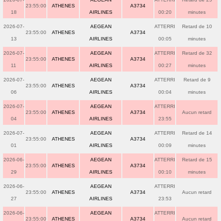
23:55:00
ATHENES
A3734
18
AIRLINES
00:20
minutes
2026-07-
AEGEAN
ATTERRI
Retard de 10
23:55:00
ATHENES
A3734
13
AIRLINES
00:05
minutes
2026-07-
AEGEAN
ATTERRI
Retard de 32
23:55:00
ATHENES
A3734
11
AIRLINES
00:27
minutes
2026-07-
AEGEAN
ATTERRI
Retard de 9
23:55:00
ATHENES
A3734
06
AIRLINES
00:04
minutes
2026-07-
AEGEAN
ATTERRI
23:55:00
ATHENES
A3734
Aucun retard
04
AIRLINES
23:55
2026-07-
AEGEAN
ATTERRI
Retard de 14
23:55:00
ATHENES
A3734
01
AIRLINES
00:09
minutes
2026-06-
AEGEAN
ATTERRI
Retard de 15
23:55:00
ATHENES
A3734
29
AIRLINES
00:10
minutes
2026-06-
AEGEAN
ATTERRI
23:55:00
ATHENES
A3734
Aucun retard
27
AIRLINES
23:53
2026-06-
AEGEAN
ATTERRI
23:55:00
ATHENES
A3734
Aucun retard