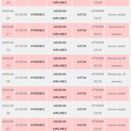
24
AIRLINES
23:48
2026-06-
AEGEAN
ATTERRI
23:55:00
ATHENES
A3734
Aucun retard
20
AIRLINES
23:47
2026-06-
AEGEAN
ATTERRI
Retard de 6
23:55:00
ATHENES
A3734
17
AIRLINES
00:01
minutes
2026-06-
AEGEAN
ATTERRI
23:55:00
ATHENES
A3734
Aucun retard
13
AIRLINES
23:43
2026-06-
AEGEAN
ATTERRI
Retard de 59
23:55:00
ATHENES
A3734
10
AIRLINES
00:54
minutes
2026-06-
AEGEAN
ATTERRI
Retard de 25
23:55:00
ATHENES
A3734
06
AIRLINES
00:20
minutes
2026-06-
AEGEAN
ATTERRI
23:55:00
ATHENES
A3734
Aucun retard
03
AIRLINES
23:49
2026-05-
AEGEAN
ATTERRI
23:55:00
ATHENES
A3734
Aucun retard
30
AIRLINES
23:55
2026-05-
AEGEAN
ATTERRI
23:55:00
ATHENES
A3734
Aucun retard
27
AIRLINES
23:37