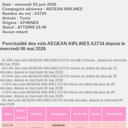
Date : mercredi 03 juin 2026
Compagnie aérienne : AEGEAN AIRLINES
Numéro du vol : A3734
Arrivée : Tunis
Origine : ATHENES
Statut : ATTERRI 23:49
Aucun retard
Ponctualité des vols AEGEAN AIRLINES A3734 depuis le
mercredi 06 mai 2026
41.38% des vols AEGEAN AIRLINES A3734 ont été à l'heure , depuis le mercredi
06 mai 2026
24.14% des vols AEGEAN AIRLINES A3734 ont eu un retard de plus de 15
minutes, depuis le mercredi 06 mai 2026
10.34% des vols AEGEAN AIRLINES A3734 ont eu un retard de plus de 30
minutes, depuis le mercredi 06 mai 2026
3.45% des vols AEGEAN AIRLINES A3734 ont eu un retard de plus de 60
minutes, depuis le mercredi 06 mai 2026
3.45% des vols AEGEAN AIRLINES A3734 ont eu un retard de plus de 90
minutes, depuis le mercredi 06 mai 2026
0% des vols AEGEAN AIRLINES A3734 ont été annulés, depuis le mercredi 06
mai 2026
Heure
Date
Origine
Compagnie
N° de Vol
Statut
Ponctualité
Locale
2026-08-
AEGEAN