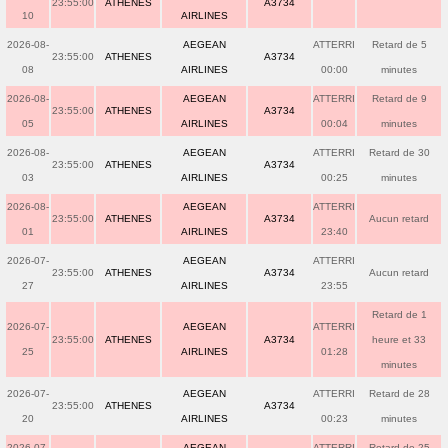
23:55:00
ATHENES
A3734
10
AIRLINES
2026-08-
AEGEAN
ATTERRI
Retard de 5
23:55:00
ATHENES
A3734
08
AIRLINES
00:00
minutes
2026-08-
AEGEAN
ATTERRI
Retard de 9
23:55:00
ATHENES
A3734
05
AIRLINES
00:04
minutes
2026-08-
AEGEAN
ATTERRI
Retard de 30
23:55:00
ATHENES
A3734
03
AIRLINES
00:25
minutes
2026-08-
AEGEAN
ATTERRI
23:55:00
ATHENES
A3734
Aucun retard
01
AIRLINES
23:40
2026-07-
AEGEAN
ATTERRI
23:55:00
ATHENES
A3734
Aucun retard
27
AIRLINES
23:55
Retard de 1
2026-07-
AEGEAN
ATTERRI
23:55:00
ATHENES
A3734
heure et 33
25
AIRLINES
01:28
minutes
2026-07-
AEGEAN
ATTERRI
Retard de 28
23:55:00
ATHENES
A3734
20
AIRLINES
00:23
minutes
2026-07-
AEGEAN
ATTERRI
Retard de 25