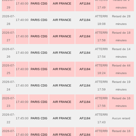
17:40:00
PARIS CDG
AIR FRANCE
AF1184
29
17:49
minutes
2026-07-
ATTERRI
Retard de 28
17:40:00
PARIS CDG
AIR FRANCE
AF1184
28
18:08
minutes
2026-07-
ATTERRI
Retard de 18
17:40:00
PARIS CDG
AIR FRANCE
AF1184
27
17:58
minutes
2026-07-
ATTERRI
Retard de 14
17:40:00
PARIS CDG
AIR FRANCE
AF1184
26
17:54
minutes
2026-07-
ATTERRI
Retard de 44
17:40:00
PARIS CDG
AIR FRANCE
AF1184
25
18:24
minutes
2026-07-
ATTERRI
Retard de 19
17:40:00
PARIS CDG
AIR FRANCE
AF1184
24
17:59
minutes
2026-07-
ATTERRI
Retard de 16
17:40:00
PARIS CDG
AIR FRANCE
AF1184
23
17:56
minutes
2026-07-
ATTERRI
17:45:00
PARIS CDG
AIR FRANCE
AF1184
Aucun retard
22
17:43
2026-07-
ATTERRI
Retard de 16
17:40:00
PARIS CDG
AIR FRANCE
AF1184