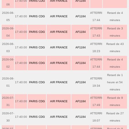
17:40:00
PARIS CDG
AIR FRANCE
AF1184
06
2026-08-
ATTERRI
Retard de 4
17:40:00
PARIS CDG
AIR FRANCE
AF1184
05
17:44
minutes
2026-08-
ATTERRI
Retard de 3
17:40:00
PARIS CDG
AIR FRANCE
AF1184
04
17:43
minutes
2026-08-
ATTERRI
Retard de 43
17:40:00
PARIS CDG
AIR FRANCE
AF1184
03
18:23
minutes
2026-08-
ATTERRI
Retard de 4
17:40:00
PARIS CDG
AIR FRANCE
AF1184
02
17:44
minutes
Retard de 1
2026-08-
ATTERRI
17:40:00
PARIS CDG
AIR FRANCE
AF1184
heure et 54
01
19:34
minutes
2026-07-
ATTERRI
Retard de 9
17:40:00
PARIS CDG
AIR FRANCE
AF1184
31
17:49
minutes
2026-07-
ATTERRI
Retard de 27
17:40:00
PARIS CDG
AIR FRANCE
AF1184
30
18:07
minutes
2026-07-
ATTERRI
Retard de 9