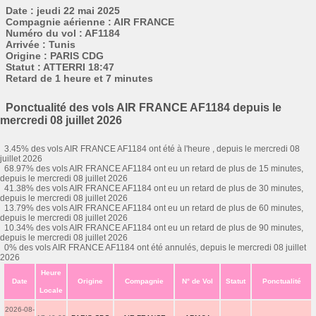
Date : jeudi 22 mai 2025
Compagnie aérienne : AIR FRANCE
Numéro du vol : AF1184
Arrivée : Tunis
Origine : PARIS CDG
Statut : ATTERRI 18:47
Retard de 1 heure et 7 minutes
Ponctualité des vols AIR FRANCE AF1184 depuis le
mercredi 08 juillet 2026
3.45% des vols AIR FRANCE AF1184 ont été à l'heure , depuis le mercredi 08
juillet 2026
68.97% des vols AIR FRANCE AF1184 ont eu un retard de plus de 15 minutes,
depuis le mercredi 08 juillet 2026
41.38% des vols AIR FRANCE AF1184 ont eu un retard de plus de 30 minutes,
depuis le mercredi 08 juillet 2026
13.79% des vols AIR FRANCE AF1184 ont eu un retard de plus de 60 minutes,
depuis le mercredi 08 juillet 2026
10.34% des vols AIR FRANCE AF1184 ont eu un retard de plus de 90 minutes,
depuis le mercredi 08 juillet 2026
0% des vols AIR FRANCE AF1184 ont été annulés, depuis le mercredi 08 juillet
2026
Heure
Date
Origine
Compagnie
N° de Vol
Statut
Ponctualité
Locale
2026-08-