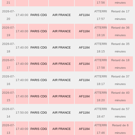
21
17:56
minutes
2026-07-
ATTERRI
Retard de 17
17:40:00
PARIS CDG
AIR FRANCE
AF1184
20
17:57
minutes
2026-07-
ATTERRI
Retard de 36
17:40:00
PARIS CDG
AIR FRANCE
AF1184
19
18:16
minutes
2026-07-
ATTERRI
Retard de 35
17:40:00
PARIS CDG
AIR FRANCE
AF1184
18
18:15
minutes
2026-07-
ATTERRI
Retard de 18
17:40:00
PARIS CDG
AIR FRANCE
AF1184
17
17:58
minutes
2026-07-
ATTERRI
Retard de 37
17:40:00
PARIS CDG
AIR FRANCE
AF1184
16
18:17
minutes
2026-07-
ATTERRI
Retard de 40
17:40:00
PARIS CDG
AIR FRANCE
AF1184
15
18:20
minutes
2026-07-
ATTERRI
Retard de 57
17:50:00
PARIS CDG
AIR FRANCE
AF1184
14
18:47
minutes
2026-07-
ATTERRI
Retard de 6
17:40:00
PARIS CDG
AIR FRANCE
AF1184
13
17:46
minutes