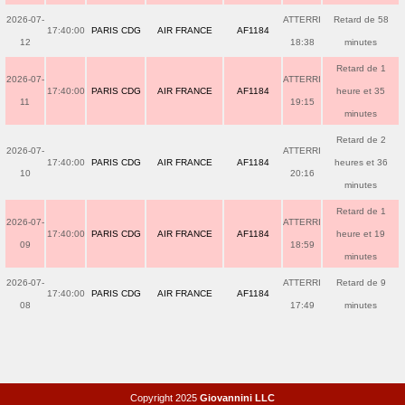
2026-07-
ATTERRI
Retard de 58
17:40:00
PARIS CDG
AIR FRANCE
AF1184
12
18:38
minutes
Retard de 1
2026-07-
ATTERRI
17:40:00
PARIS CDG
AIR FRANCE
AF1184
heure et 35
11
19:15
minutes
Retard de 2
2026-07-
ATTERRI
17:40:00
PARIS CDG
AIR FRANCE
AF1184
heures et 36
10
20:16
minutes
Retard de 1
2026-07-
ATTERRI
17:40:00
PARIS CDG
AIR FRANCE
AF1184
heure et 19
09
18:59
minutes
2026-07-
ATTERRI
Retard de 9
17:40:00
PARIS CDG
AIR FRANCE
AF1184
08
17:49
minutes
Copyright 2025
Giovannini LLC