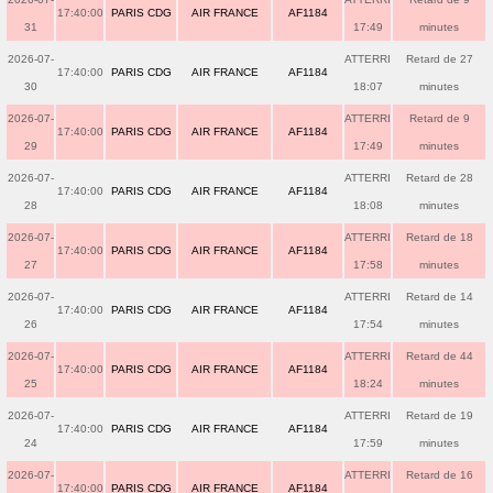
17:40:00
PARIS CDG
AIR FRANCE
AF1184
31
17:49
minutes
2026-07-
ATTERRI
Retard de 27
17:40:00
PARIS CDG
AIR FRANCE
AF1184
30
18:07
minutes
2026-07-
ATTERRI
Retard de 9
17:40:00
PARIS CDG
AIR FRANCE
AF1184
29
17:49
minutes
2026-07-
ATTERRI
Retard de 28
17:40:00
PARIS CDG
AIR FRANCE
AF1184
28
18:08
minutes
2026-07-
ATTERRI
Retard de 18
17:40:00
PARIS CDG
AIR FRANCE
AF1184
27
17:58
minutes
2026-07-
ATTERRI
Retard de 14
17:40:00
PARIS CDG
AIR FRANCE
AF1184
26
17:54
minutes
2026-07-
ATTERRI
Retard de 44
17:40:00
PARIS CDG
AIR FRANCE
AF1184
25
18:24
minutes
2026-07-
ATTERRI
Retard de 19
17:40:00
PARIS CDG
AIR FRANCE
AF1184
24
17:59
minutes
2026-07-
ATTERRI
Retard de 16
17:40:00
PARIS CDG
AIR FRANCE
AF1184