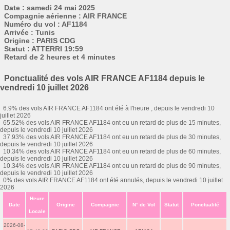
Date : samedi 24 mai 2025
Compagnie aérienne : AIR FRANCE
Numéro du vol : AF1184
Arrivée : Tunis
Origine : PARIS CDG
Statut : ATTERRI 19:59
Retard de 2 heures et 4 minutes
Ponctualité des vols AIR FRANCE AF1184 depuis le
vendredi 10 juillet 2026
6.9% des vols AIR FRANCE AF1184 ont été à l'heure , depuis le vendredi 10
juillet 2026
65.52% des vols AIR FRANCE AF1184 ont eu un retard de plus de 15 minutes,
depuis le vendredi 10 juillet 2026
37.93% des vols AIR FRANCE AF1184 ont eu un retard de plus de 30 minutes,
depuis le vendredi 10 juillet 2026
10.34% des vols AIR FRANCE AF1184 ont eu un retard de plus de 60 minutes,
depuis le vendredi 10 juillet 2026
10.34% des vols AIR FRANCE AF1184 ont eu un retard de plus de 90 minutes,
depuis le vendredi 10 juillet 2026
0% des vols AIR FRANCE AF1184 ont été annulés, depuis le vendredi 10 juillet
2026
Heure
Date
Origine
Compagnie
N° de Vol
Statut
Ponctualité
Locale
2026-08-