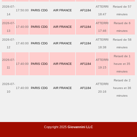
2026-07-
ATTERRI
Retard de 57
17:50:00
PARIS CDG
AIR FRANCE
AF1184
14
18:47
minutes
2026-07-
ATTERRI
Retard de 6
17:40:00
PARIS CDG
AIR FRANCE
AF1184
13
17:46
minutes
2026-07-
ATTERRI
Retard de 58
17:40:00
PARIS CDG
AIR FRANCE
AF1184
12
18:38
minutes
Retard de 1
2026-07-
ATTERRI
17:40:00
PARIS CDG
AIR FRANCE
AF1184
heure et 35
11
19:15
minutes
Retard de 2
2026-07-
ATTERRI
17:40:00
PARIS CDG
AIR FRANCE
AF1184
heures et 36
10
20:16
minutes
Copyright 2025
Giovannini LLC