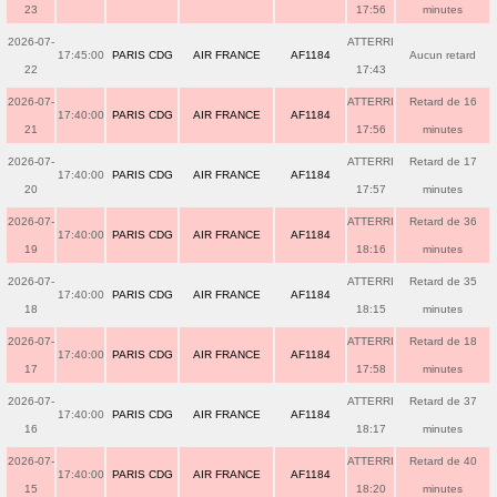
23
17:56
minutes
2026-07-
ATTERRI
17:45:00
PARIS CDG
AIR FRANCE
AF1184
Aucun retard
22
17:43
2026-07-
ATTERRI
Retard de 16
17:40:00
PARIS CDG
AIR FRANCE
AF1184
21
17:56
minutes
2026-07-
ATTERRI
Retard de 17
17:40:00
PARIS CDG
AIR FRANCE
AF1184
20
17:57
minutes
2026-07-
ATTERRI
Retard de 36
17:40:00
PARIS CDG
AIR FRANCE
AF1184
19
18:16
minutes
2026-07-
ATTERRI
Retard de 35
17:40:00
PARIS CDG
AIR FRANCE
AF1184
18
18:15
minutes
2026-07-
ATTERRI
Retard de 18
17:40:00
PARIS CDG
AIR FRANCE
AF1184
17
17:58
minutes
2026-07-
ATTERRI
Retard de 37
17:40:00
PARIS CDG
AIR FRANCE
AF1184
16
18:17
minutes
2026-07-
ATTERRI
Retard de 40
17:40:00
PARIS CDG
AIR FRANCE
AF1184
15
18:20
minutes