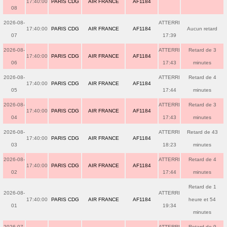
17:40:00
PARIS CDG
AIR FRANCE
AF1184
08
2026-08-
ATTERRI
17:40:00
PARIS CDG
AIR FRANCE
AF1184
Aucun retard
07
17:39
2026-08-
ATTERRI
Retard de 3
17:40:00
PARIS CDG
AIR FRANCE
AF1184
06
17:43
minutes
2026-08-
ATTERRI
Retard de 4
17:40:00
PARIS CDG
AIR FRANCE
AF1184
05
17:44
minutes
2026-08-
ATTERRI
Retard de 3
17:40:00
PARIS CDG
AIR FRANCE
AF1184
04
17:43
minutes
2026-08-
ATTERRI
Retard de 43
17:40:00
PARIS CDG
AIR FRANCE
AF1184
03
18:23
minutes
2026-08-
ATTERRI
Retard de 4
17:40:00
PARIS CDG
AIR FRANCE
AF1184
02
17:44
minutes
Retard de 1
2026-08-
ATTERRI
17:40:00
PARIS CDG
AIR FRANCE
AF1184
heure et 54
01
19:34
minutes
2026-07-
ATTERRI
Retard de 9