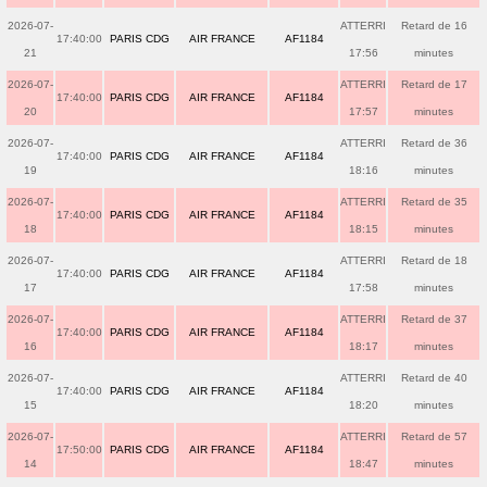
2026-07-
ATTERRI
Retard de 16
17:40:00
PARIS CDG
AIR FRANCE
AF1184
21
17:56
minutes
2026-07-
ATTERRI
Retard de 17
17:40:00
PARIS CDG
AIR FRANCE
AF1184
20
17:57
minutes
2026-07-
ATTERRI
Retard de 36
17:40:00
PARIS CDG
AIR FRANCE
AF1184
19
18:16
minutes
2026-07-
ATTERRI
Retard de 35
17:40:00
PARIS CDG
AIR FRANCE
AF1184
18
18:15
minutes
2026-07-
ATTERRI
Retard de 18
17:40:00
PARIS CDG
AIR FRANCE
AF1184
17
17:58
minutes
2026-07-
ATTERRI
Retard de 37
17:40:00
PARIS CDG
AIR FRANCE
AF1184
16
18:17
minutes
2026-07-
ATTERRI
Retard de 40
17:40:00
PARIS CDG
AIR FRANCE
AF1184
15
18:20
minutes
2026-07-
ATTERRI
Retard de 57
17:50:00
PARIS CDG
AIR FRANCE
AF1184
14
18:47
minutes