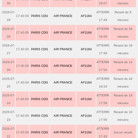
30
18:07
minutes
2026-07-
ATTERRI
Retard de 9
17:40:00
PARIS CDG
AIR FRANCE
AF1184
29
17:49
minutes
2026-07-
ATTERRI
Retard de 28
17:40:00
PARIS CDG
AIR FRANCE
AF1184
28
18:08
minutes
2026-07-
ATTERRI
Retard de 18
17:40:00
PARIS CDG
AIR FRANCE
AF1184
27
17:58
minutes
2026-07-
ATTERRI
Retard de 14
17:40:00
PARIS CDG
AIR FRANCE
AF1184
26
17:54
minutes
2026-07-
ATTERRI
Retard de 44
17:40:00
PARIS CDG
AIR FRANCE
AF1184
25
18:24
minutes
2026-07-
ATTERRI
Retard de 19
17:40:00
PARIS CDG
AIR FRANCE
AF1184
24
17:59
minutes
2026-07-
ATTERRI
Retard de 16
17:40:00
PARIS CDG
AIR FRANCE
AF1184
23
17:56
minutes
2026-07-
ATTERRI
17:45:00
PARIS CDG
AIR FRANCE
AF1184
Aucun retard
22
17:43