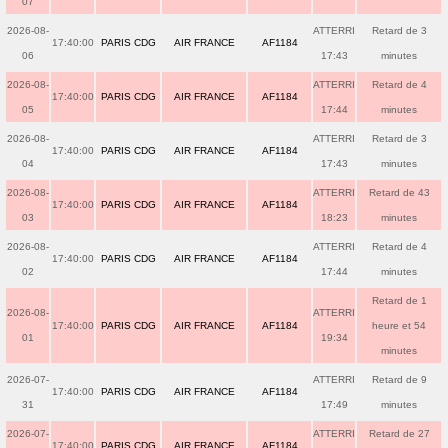
07
2026-08-
ATTERRI
Retard de 3
17:40:00
PARIS CDG
AIR FRANCE
AF1184
06
17:43
minutes
2026-08-
ATTERRI
Retard de 4
17:40:00
PARIS CDG
AIR FRANCE
AF1184
05
17:44
minutes
2026-08-
ATTERRI
Retard de 3
17:40:00
PARIS CDG
AIR FRANCE
AF1184
04
17:43
minutes
2026-08-
ATTERRI
Retard de 43
17:40:00
PARIS CDG
AIR FRANCE
AF1184
03
18:23
minutes
2026-08-
ATTERRI
Retard de 4
17:40:00
PARIS CDG
AIR FRANCE
AF1184
02
17:44
minutes
Retard de 1
2026-08-
ATTERRI
17:40:00
PARIS CDG
AIR FRANCE
AF1184
heure et 54
01
19:34
minutes
2026-07-
ATTERRI
Retard de 9
17:40:00
PARIS CDG
AIR FRANCE
AF1184
31
17:49
minutes
2026-07-
ATTERRI
Retard de 27
17:40:00
PARIS CDG
AIR FRANCE
AF1184