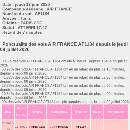
Date : jeudi 12 juin 2025
Compagnie aérienne : AIR FRANCE
Numéro du vol : AF1184
Arrivée : Tunis
Origine : PARIS CDG
Statut : ATTERRI 17:47
Retard de 7 minutes
Ponctualité des vols AIR FRANCE AF1184 depuis le jeudi
09 juillet 2026
3.45% des vols AIR FRANCE AF1184 ont été à l'heure , depuis le jeudi 09 juillet
2026
68.97% des vols AIR FRANCE AF1184 ont eu un retard de plus de 15 minutes,
depuis le jeudi 09 juillet 2026
41.38% des vols AIR FRANCE AF1184 ont eu un retard de plus de 30 minutes,
depuis le jeudi 09 juillet 2026
13.79% des vols AIR FRANCE AF1184 ont eu un retard de plus de 60 minutes,
depuis le jeudi 09 juillet 2026
10.34% des vols AIR FRANCE AF1184 ont eu un retard de plus de 90 minutes,
depuis le jeudi 09 juillet 2026
0% des vols AIR FRANCE AF1184 ont été annulés, depuis le jeudi 09 juillet 2026
Heure
Date
Origine
Compagnie
N° de Vol
Statut
Ponctualité
Locale
2026-08-
17:40:00
PARIS CDG
AIR FRANCE
AF1184