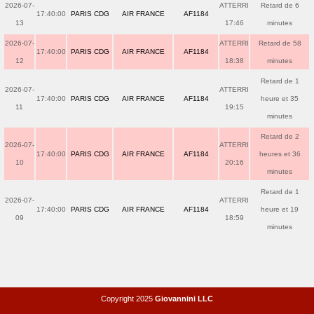
2026-07-
ATTERRI
Retard de 6
17:40:00
PARIS CDG
AIR FRANCE
AF1184
13
17:46
minutes
2026-07-
ATTERRI
Retard de 58
17:40:00
PARIS CDG
AIR FRANCE
AF1184
12
18:38
minutes
Retard de 1
2026-07-
ATTERRI
17:40:00
PARIS CDG
AIR FRANCE
AF1184
heure et 35
11
19:15
minutes
Retard de 2
2026-07-
ATTERRI
17:40:00
PARIS CDG
AIR FRANCE
AF1184
heures et 36
10
20:16
minutes
Retard de 1
2026-07-
ATTERRI
17:40:00
PARIS CDG
AIR FRANCE
AF1184
heure et 19
09
18:59
minutes
Copyright 2025
Giovannini LLC