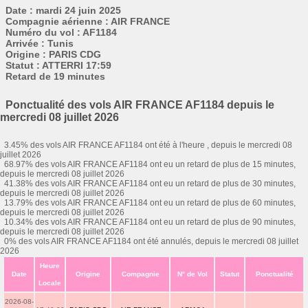
Date : mardi 24 juin 2025
Compagnie aérienne : AIR FRANCE
Numéro du vol : AF1184
Arrivée : Tunis
Origine : PARIS CDG
Statut : ATTERRI 17:59
Retard de 19 minutes
Ponctualité des vols AIR FRANCE AF1184 depuis le
mercredi 08 juillet 2026
3.45% des vols AIR FRANCE AF1184 ont été à l'heure , depuis le mercredi 08
juillet 2026
68.97% des vols AIR FRANCE AF1184 ont eu un retard de plus de 15 minutes,
depuis le mercredi 08 juillet 2026
41.38% des vols AIR FRANCE AF1184 ont eu un retard de plus de 30 minutes,
depuis le mercredi 08 juillet 2026
13.79% des vols AIR FRANCE AF1184 ont eu un retard de plus de 60 minutes,
depuis le mercredi 08 juillet 2026
10.34% des vols AIR FRANCE AF1184 ont eu un retard de plus de 90 minutes,
depuis le mercredi 08 juillet 2026
0% des vols AIR FRANCE AF1184 ont été annulés, depuis le mercredi 08 juillet
2026
Heure
Date
Origine
Compagnie
N° de Vol
Statut
Ponctualité
Locale
2026-08-