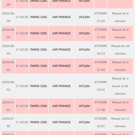
17:40:00
PARIS CDG
AIR FRANCE
AF1184
06
2026-08-
ATTERRI
Retard de 4
17:40:00
PARIS CDG
AIR FRANCE
AF1184
05
17:44
minutes
2026-08-
ATTERRI
Retard de 3
17:40:00
PARIS CDG
AIR FRANCE
AF1184
04
17:43
minutes
2026-08-
ATTERRI
Retard de 43
17:40:00
PARIS CDG
AIR FRANCE
AF1184
03
18:23
minutes
2026-08-
ATTERRI
Retard de 4
17:40:00
PARIS CDG
AIR FRANCE
AF1184
02
17:44
minutes
Retard de 1
2026-08-
ATTERRI
17:40:00
PARIS CDG
AIR FRANCE
AF1184
heure et 54
01
19:34
minutes
2026-07-
ATTERRI
Retard de 9
17:40:00
PARIS CDG
AIR FRANCE
AF1184
31
17:49
minutes
2026-07-
ATTERRI
Retard de 27
17:40:00
PARIS CDG
AIR FRANCE
AF1184
30
18:07
minutes
2026-07-
ATTERRI
Retard de 9