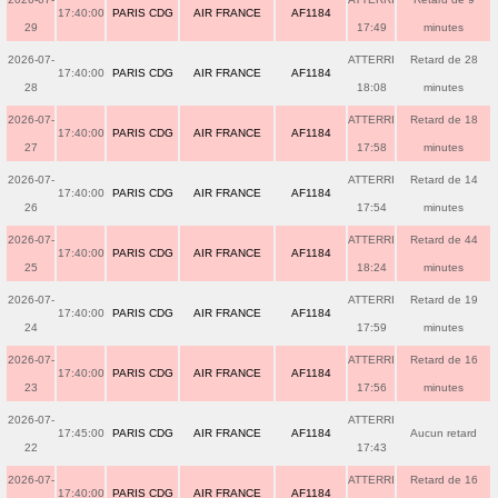
17:40:00
PARIS CDG
AIR FRANCE
AF1184
29
17:49
minutes
2026-07-
ATTERRI
Retard de 28
17:40:00
PARIS CDG
AIR FRANCE
AF1184
28
18:08
minutes
2026-07-
ATTERRI
Retard de 18
17:40:00
PARIS CDG
AIR FRANCE
AF1184
27
17:58
minutes
2026-07-
ATTERRI
Retard de 14
17:40:00
PARIS CDG
AIR FRANCE
AF1184
26
17:54
minutes
2026-07-
ATTERRI
Retard de 44
17:40:00
PARIS CDG
AIR FRANCE
AF1184
25
18:24
minutes
2026-07-
ATTERRI
Retard de 19
17:40:00
PARIS CDG
AIR FRANCE
AF1184
24
17:59
minutes
2026-07-
ATTERRI
Retard de 16
17:40:00
PARIS CDG
AIR FRANCE
AF1184
23
17:56
minutes
2026-07-
ATTERRI
17:45:00
PARIS CDG
AIR FRANCE
AF1184
Aucun retard
22
17:43
2026-07-
ATTERRI
Retard de 16
17:40:00
PARIS CDG
AIR FRANCE
AF1184