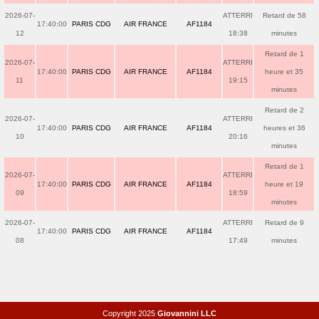
2026-07-
ATTERRI
Retard de 58
17:40:00
PARIS CDG
AIR FRANCE
AF1184
12
18:38
minutes
Retard de 1
2026-07-
ATTERRI
17:40:00
PARIS CDG
AIR FRANCE
AF1184
heure et 35
11
19:15
minutes
Retard de 2
2026-07-
ATTERRI
17:40:00
PARIS CDG
AIR FRANCE
AF1184
heures et 36
10
20:16
minutes
Retard de 1
2026-07-
ATTERRI
17:40:00
PARIS CDG
AIR FRANCE
AF1184
heure et 19
09
18:59
minutes
2026-07-
ATTERRI
Retard de 9
17:40:00
PARIS CDG
AIR FRANCE
AF1184
08
17:49
minutes
Copyright 2025
Giovannini LLC