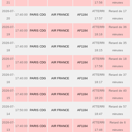
21
17:56
minutes
2026-07-
ATTERRI
Retard de 17
17:40:00
PARIS CDG
AIR FRANCE
AF1184
20
17:57
minutes
2026-07-
ATTERRI
Retard de 36
17:40:00
PARIS CDG
AIR FRANCE
AF1184
19
18:16
minutes
2026-07-
ATTERRI
Retard de 35
17:40:00
PARIS CDG
AIR FRANCE
AF1184
18
18:15
minutes
2026-07-
ATTERRI
Retard de 18
17:40:00
PARIS CDG
AIR FRANCE
AF1184
17
17:58
minutes
2026-07-
ATTERRI
Retard de 37
17:40:00
PARIS CDG
AIR FRANCE
AF1184
16
18:17
minutes
2026-07-
ATTERRI
Retard de 40
17:40:00
PARIS CDG
AIR FRANCE
AF1184
15
18:20
minutes
2026-07-
ATTERRI
Retard de 57
17:50:00
PARIS CDG
AIR FRANCE
AF1184
14
18:47
minutes
2026-07-
ATTERRI
Retard de 6
17:40:00
PARIS CDG
AIR FRANCE
AF1184
13
17:46
minutes