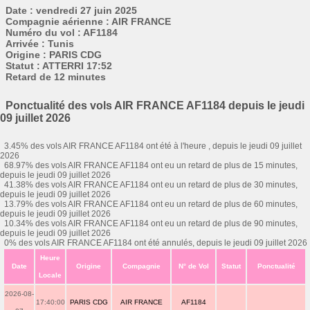
Date : vendredi 27 juin 2025
Compagnie aérienne : AIR FRANCE
Numéro du vol : AF1184
Arrivée : Tunis
Origine : PARIS CDG
Statut : ATTERRI 17:52
Retard de 12 minutes
Ponctualité des vols AIR FRANCE AF1184 depuis le jeudi
09 juillet 2026
3.45% des vols AIR FRANCE AF1184 ont été à l'heure , depuis le jeudi 09 juillet
2026
68.97% des vols AIR FRANCE AF1184 ont eu un retard de plus de 15 minutes,
depuis le jeudi 09 juillet 2026
41.38% des vols AIR FRANCE AF1184 ont eu un retard de plus de 30 minutes,
depuis le jeudi 09 juillet 2026
13.79% des vols AIR FRANCE AF1184 ont eu un retard de plus de 60 minutes,
depuis le jeudi 09 juillet 2026
10.34% des vols AIR FRANCE AF1184 ont eu un retard de plus de 90 minutes,
depuis le jeudi 09 juillet 2026
0% des vols AIR FRANCE AF1184 ont été annulés, depuis le jeudi 09 juillet 2026
Heure
Date
Origine
Compagnie
N° de Vol
Statut
Ponctualité
Locale
2026-08-
17:40:00
PARIS CDG
AIR FRANCE
AF1184