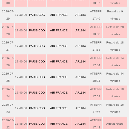
30
18:07
minutes
2026-07-
ATTERRI
Retard de 9
17:40:00
PARIS CDG
AIR FRANCE
AF1184
29
17:49
minutes
2026-07-
ATTERRI
Retard de 28
17:40:00
PARIS CDG
AIR FRANCE
AF1184
28
18:08
minutes
2026-07-
ATTERRI
Retard de 18
17:40:00
PARIS CDG
AIR FRANCE
AF1184
27
17:58
minutes
2026-07-
ATTERRI
Retard de 14
17:40:00
PARIS CDG
AIR FRANCE
AF1184
26
17:54
minutes
2026-07-
ATTERRI
Retard de 44
17:40:00
PARIS CDG
AIR FRANCE
AF1184
25
18:24
minutes
2026-07-
ATTERRI
Retard de 19
17:40:00
PARIS CDG
AIR FRANCE
AF1184
24
17:59
minutes
2026-07-
ATTERRI
Retard de 16
17:40:00
PARIS CDG
AIR FRANCE
AF1184
23
17:56
minutes
2026-07-
ATTERRI
17:45:00
PARIS CDG
AIR FRANCE
AF1184
Aucun retard
22
17:43