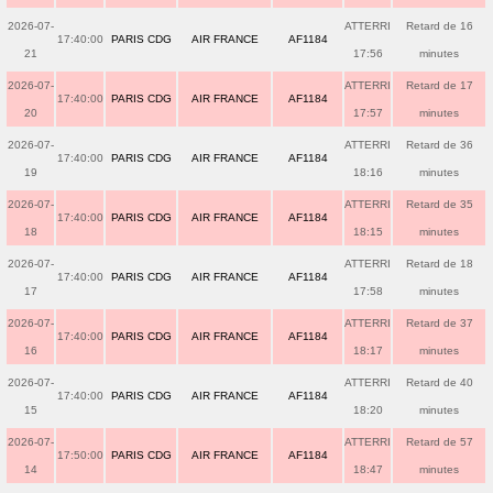
2026-07-
ATTERRI
Retard de 16
17:40:00
PARIS CDG
AIR FRANCE
AF1184
21
17:56
minutes
2026-07-
ATTERRI
Retard de 17
17:40:00
PARIS CDG
AIR FRANCE
AF1184
20
17:57
minutes
2026-07-
ATTERRI
Retard de 36
17:40:00
PARIS CDG
AIR FRANCE
AF1184
19
18:16
minutes
2026-07-
ATTERRI
Retard de 35
17:40:00
PARIS CDG
AIR FRANCE
AF1184
18
18:15
minutes
2026-07-
ATTERRI
Retard de 18
17:40:00
PARIS CDG
AIR FRANCE
AF1184
17
17:58
minutes
2026-07-
ATTERRI
Retard de 37
17:40:00
PARIS CDG
AIR FRANCE
AF1184
16
18:17
minutes
2026-07-
ATTERRI
Retard de 40
17:40:00
PARIS CDG
AIR FRANCE
AF1184
15
18:20
minutes
2026-07-
ATTERRI
Retard de 57
17:50:00
PARIS CDG
AIR FRANCE
AF1184
14
18:47
minutes