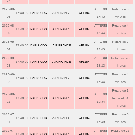
07
2026-08-
ATTERRI
Retard de 3
17:40:00
PARIS CDG
AIR FRANCE
AF1184
06
17:43
minutes
2026-08-
ATTERRI
Retard de 4
17:40:00
PARIS CDG
AIR FRANCE
AF1184
05
17:44
minutes
2026-08-
ATTERRI
Retard de 3
17:40:00
PARIS CDG
AIR FRANCE
AF1184
04
17:43
minutes
2026-08-
ATTERRI
Retard de 43
17:40:00
PARIS CDG
AIR FRANCE
AF1184
03
18:23
minutes
2026-08-
ATTERRI
Retard de 4
17:40:00
PARIS CDG
AIR FRANCE
AF1184
02
17:44
minutes
Retard de 1
2026-08-
ATTERRI
17:40:00
PARIS CDG
AIR FRANCE
AF1184
heure et 54
01
19:34
minutes
2026-07-
ATTERRI
Retard de 9
17:40:00
PARIS CDG
AIR FRANCE
AF1184
31
17:49
minutes
2026-07-
ATTERRI
Retard de 27
17:40:00
PARIS CDG
AIR FRANCE
AF1184