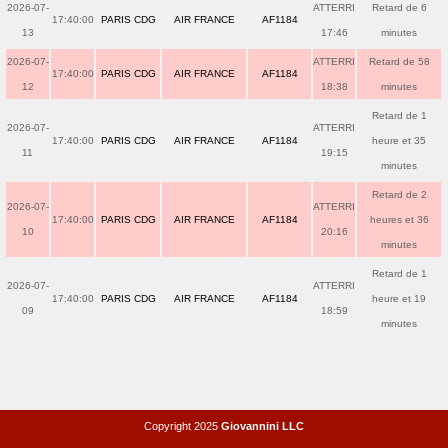
2026-07-
ATTERRI
Retard de 6
17:40:00
PARIS CDG
AIR FRANCE
AF1184
13
17:46
minutes
2026-07-
ATTERRI
Retard de 58
17:40:00
PARIS CDG
AIR FRANCE
AF1184
12
18:38
minutes
Retard de 1
2026-07-
ATTERRI
17:40:00
PARIS CDG
AIR FRANCE
AF1184
heure et 35
11
19:15
minutes
Retard de 2
2026-07-
ATTERRI
17:40:00
PARIS CDG
AIR FRANCE
AF1184
heures et 36
10
20:16
minutes
Retard de 1
2026-07-
ATTERRI
17:40:00
PARIS CDG
AIR FRANCE
AF1184
heure et 19
09
18:59
minutes
Copyright 2025
Giovannini LLC