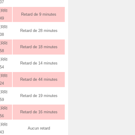
:07
ERRI
Retard de 9 minutes
:49
ERRI
Retard de 28 minutes
:08
ERRI
Retard de 18 minutes
:58
ERRI
Retard de 14 minutes
:54
ERRI
Retard de 44 minutes
:24
ERRI
Retard de 19 minutes
:59
ERRI
Retard de 16 minutes
:56
ERRI
Aucun retard
:43