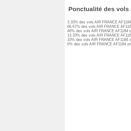
Ponctualité des vols 
3.33% des vols AIR FRANCE AF1184 ont 
66.67% des vols AIR FRANCE AF1184 ont
40% des vols AIR FRANCE AF1184 ont eu
13.33% des vols AIR FRANCE AF1184 ont
10% des vols AIR FRANCE AF1184 ont eu
0% des vols AIR FRANCE AF1184 ont ét