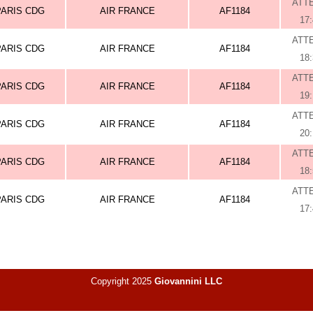
ATT
PARIS CDG
AIR FRANCE
AF1184
17
ATT
PARIS CDG
AIR FRANCE
AF1184
18
ATT
PARIS CDG
AIR FRANCE
AF1184
19
ATT
PARIS CDG
AIR FRANCE
AF1184
20
ATT
PARIS CDG
AIR FRANCE
AF1184
18
ATT
PARIS CDG
AIR FRANCE
AF1184
17
Copyright 2025
Giovannini LLC