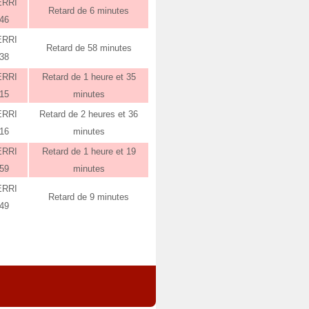
ERRI
Retard de 6 minutes
:46
ERRI
Retard de 58 minutes
:38
ERRI
Retard de 1 heure et 35
:15
minutes
ERRI
Retard de 2 heures et 36
:16
minutes
ERRI
Retard de 1 heure et 19
:59
minutes
ERRI
Retard de 9 minutes
:49