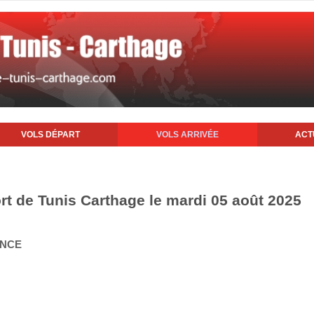
VOLS DÉPART
VOLS ARRIVÉE
ACT
ort de Tunis Carthage le mardi 05 août 2025
ANCE