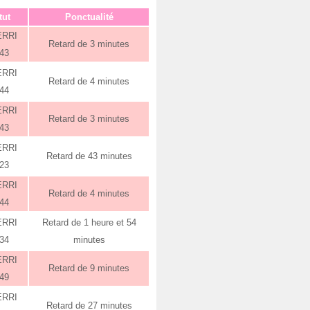
tut
Ponctualité
ERRI
Retard de 3 minutes
:43
ERRI
Retard de 4 minutes
:44
ERRI
Retard de 3 minutes
:43
ERRI
Retard de 43 minutes
:23
ERRI
Retard de 4 minutes
:44
ERRI
Retard de 1 heure et 54
:34
minutes
ERRI
Retard de 9 minutes
:49
ERRI
Retard de 27 minutes