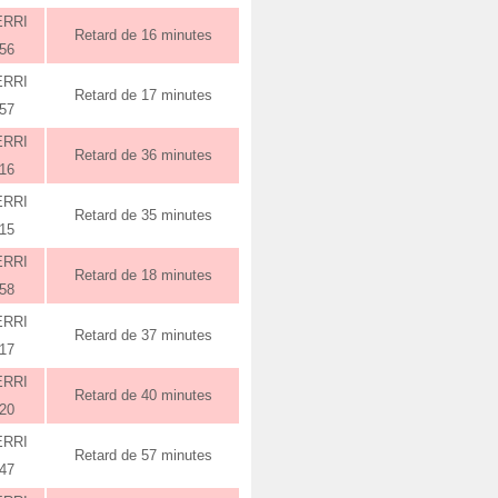
ERRI
Retard de 16 minutes
:56
ERRI
Retard de 17 minutes
:57
ERRI
Retard de 36 minutes
:16
ERRI
Retard de 35 minutes
:15
ERRI
Retard de 18 minutes
:58
ERRI
Retard de 37 minutes
:17
ERRI
Retard de 40 minutes
:20
ERRI
Retard de 57 minutes
:47