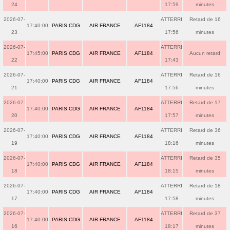
24
17:59
minutes
2026-07-
ATTERRI
Retard de 16
17:40:00
PARIS CDG
AIR FRANCE
AF1184
23
17:56
minutes
2026-07-
ATTERRI
17:45:00
PARIS CDG
AIR FRANCE
AF1184
Aucun retard
22
17:43
2026-07-
ATTERRI
Retard de 16
17:40:00
PARIS CDG
AIR FRANCE
AF1184
21
17:56
minutes
2026-07-
ATTERRI
Retard de 17
17:40:00
PARIS CDG
AIR FRANCE
AF1184
20
17:57
minutes
2026-07-
ATTERRI
Retard de 36
17:40:00
PARIS CDG
AIR FRANCE
AF1184
19
18:16
minutes
2026-07-
ATTERRI
Retard de 35
17:40:00
PARIS CDG
AIR FRANCE
AF1184
18
18:15
minutes
2026-07-
ATTERRI
Retard de 18
17:40:00
PARIS CDG
AIR FRANCE
AF1184
17
17:58
minutes
2026-07-
ATTERRI
Retard de 37
17:40:00
PARIS CDG
AIR FRANCE
AF1184
16
18:17
minutes