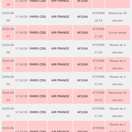
17:40:00
PARIS CDG
AIR FRANCE
AF1184
09
2026-08-
ATTERRI
Retard de 39
17:40:00
PARIS CDG
AIR FRANCE
AF1184
08
18:19
minutes
2026-08-
ATTERRI
17:40:00
PARIS CDG
AIR FRANCE
AF1184
Aucun retard
07
17:39
2026-08-
ATTERRI
Retard de 3
17:40:00
PARIS CDG
AIR FRANCE
AF1184
06
17:43
minutes
2026-08-
ATTERRI
Retard de 4
17:40:00
PARIS CDG
AIR FRANCE
AF1184
05
17:44
minutes
2026-08-
ATTERRI
Retard de 3
17:40:00
PARIS CDG
AIR FRANCE
AF1184
04
17:43
minutes
2026-08-
ATTERRI
Retard de 43
17:40:00
PARIS CDG
AIR FRANCE
AF1184
03
18:23
minutes
2026-08-
ATTERRI
Retard de 4
17:40:00
PARIS CDG
AIR FRANCE
AF1184
02
17:44
minutes
Retard de 1
2026-08-
ATTERRI
17:40:00
PARIS CDG
AIR FRANCE
AF1184
heure et 54