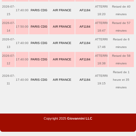
2026-07-
ATTERRI
Retard de 40
17:40:00
PARIS CDG
AIR FRANCE
AF1184
15
18:20
minutes
2026-07-
ATTERRI
Retard de 57
17:50:00
PARIS CDG
AIR FRANCE
AF1184
14
18:47
minutes
2026-07-
ATTERRI
Retard de 6
17:40:00
PARIS CDG
AIR FRANCE
AF1184
13
17:46
minutes
2026-07-
ATTERRI
Retard de 58
17:40:00
PARIS CDG
AIR FRANCE
AF1184
12
18:38
minutes
Retard de 1
2026-07-
ATTERRI
17:40:00
PARIS CDG
AIR FRANCE
AF1184
heure et 35
11
19:15
minutes
Copyright 2025
Giovannini LLC