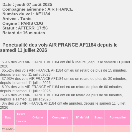
Date : jeudi 07 août 2025
Compagnie aérienne : AIR FRANCE
Numéro du vol : AF1184
Arrivée : Tunis
Origine : PARIS CDG
Statut : ATTERRI 17:56
Retard de 16 minutes
Ponctualité des vols AIR FRANCE AF1184 depuis le
samedi 11 juillet 2026
6.9% des vols AIR FRANCE AF1184 ont été à l'heure , depuis le samedi 11 juillet
2026
65.52% des vols AIR FRANCE AF1184 ont eu un retard de plus de 15 minutes,
depuis le samedi 11 juillet 2026
37.93% des vols AIR FRANCE AF1184 ont eu un retard de plus de 30 minutes,
depuis le samedi 11 juillet 2026
6.9% des vols AIR FRANCE AF1184 ont eu un retard de plus de 60 minutes,
depuis le samedi 11 juillet 2026
6.9% des vols AIR FRANCE AF1184 ont eu un retard de plus de 90 minutes,
depuis le samedi 11 juillet 2026
0% des vols AIR FRANCE AF1184 ont été annulés, depuis le samedi 11 juillet
2026
Heure
Date
Origine
Compagnie
N° de Vol
Statut
Ponctualité
Locale
2026-08-