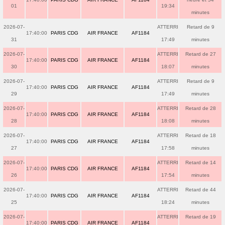
01
19:34
minutes
2026-07-
ATTERRI
Retard de 9
17:40:00
PARIS CDG
AIR FRANCE
AF1184
31
17:49
minutes
2026-07-
ATTERRI
Retard de 27
17:40:00
PARIS CDG
AIR FRANCE
AF1184
30
18:07
minutes
2026-07-
ATTERRI
Retard de 9
17:40:00
PARIS CDG
AIR FRANCE
AF1184
29
17:49
minutes
2026-07-
ATTERRI
Retard de 28
17:40:00
PARIS CDG
AIR FRANCE
AF1184
28
18:08
minutes
2026-07-
ATTERRI
Retard de 18
17:40:00
PARIS CDG
AIR FRANCE
AF1184
27
17:58
minutes
2026-07-
ATTERRI
Retard de 14
17:40:00
PARIS CDG
AIR FRANCE
AF1184
26
17:54
minutes
2026-07-
ATTERRI
Retard de 44
17:40:00
PARIS CDG
AIR FRANCE
AF1184
25
18:24
minutes
2026-07-
ATTERRI
Retard de 19
17:40:00
PARIS CDG
AIR FRANCE
AF1184