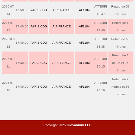
2026-07-
ATTERRI
Retard de 57
17:50:00
PARIS CDG
AIR FRANCE
AF1184
14
18:47
minutes
2026-07-
ATTERRI
Retard de 6
17:40:00
PARIS CDG
AIR FRANCE
AF1184
13
17:46
minutes
2026-07-
ATTERRI
Retard de 58
17:40:00
PARIS CDG
AIR FRANCE
AF1184
12
18:38
minutes
Retard de 1
2026-07-
ATTERRI
17:40:00
PARIS CDG
AIR FRANCE
AF1184
heure et 35
11
19:15
minutes
Retard de 2
2026-07-
ATTERRI
17:40:00
PARIS CDG
AIR FRANCE
AF1184
heures et 36
10
20:16
minutes
Copyright 2025
Giovannini LLC