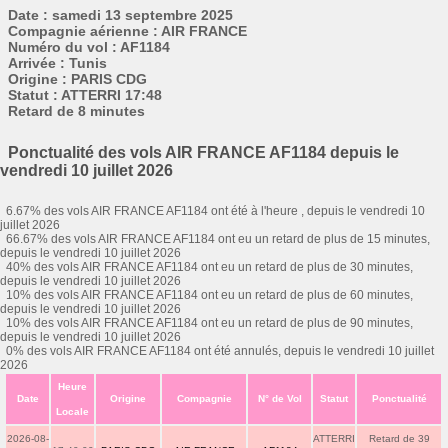
Date : samedi 13 septembre 2025
Compagnie aérienne : AIR FRANCE
Numéro du vol : AF1184
Arrivée : Tunis
Origine : PARIS CDG
Statut : ATTERRI 17:48
Retard de 8 minutes
Ponctualité des vols AIR FRANCE AF1184 depuis le
vendredi 10 juillet 2026
6.67% des vols AIR FRANCE AF1184 ont été à l'heure , depuis le vendredi 10
juillet 2026
66.67% des vols AIR FRANCE AF1184 ont eu un retard de plus de 15 minutes,
depuis le vendredi 10 juillet 2026
40% des vols AIR FRANCE AF1184 ont eu un retard de plus de 30 minutes,
depuis le vendredi 10 juillet 2026
10% des vols AIR FRANCE AF1184 ont eu un retard de plus de 60 minutes,
depuis le vendredi 10 juillet 2026
10% des vols AIR FRANCE AF1184 ont eu un retard de plus de 90 minutes,
depuis le vendredi 10 juillet 2026
0% des vols AIR FRANCE AF1184 ont été annulés, depuis le vendredi 10 juillet
2026
Heure
Date
Origine
Compagnie
N° de Vol
Statut
Ponctualité
Locale
2026-08-
ATTERRI
Retard de 39