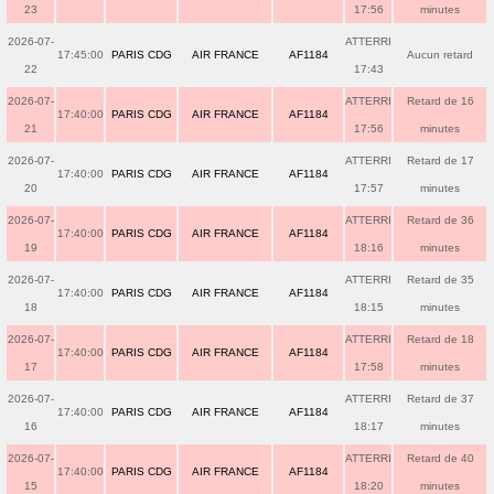
23
17:56
minutes
2026-07-
ATTERRI
17:45:00
PARIS CDG
AIR FRANCE
AF1184
Aucun retard
22
17:43
2026-07-
ATTERRI
Retard de 16
17:40:00
PARIS CDG
AIR FRANCE
AF1184
21
17:56
minutes
2026-07-
ATTERRI
Retard de 17
17:40:00
PARIS CDG
AIR FRANCE
AF1184
20
17:57
minutes
2026-07-
ATTERRI
Retard de 36
17:40:00
PARIS CDG
AIR FRANCE
AF1184
19
18:16
minutes
2026-07-
ATTERRI
Retard de 35
17:40:00
PARIS CDG
AIR FRANCE
AF1184
18
18:15
minutes
2026-07-
ATTERRI
Retard de 18
17:40:00
PARIS CDG
AIR FRANCE
AF1184
17
17:58
minutes
2026-07-
ATTERRI
Retard de 37
17:40:00
PARIS CDG
AIR FRANCE
AF1184
16
18:17
minutes
2026-07-
ATTERRI
Retard de 40
17:40:00
PARIS CDG
AIR FRANCE
AF1184
15
18:20
minutes