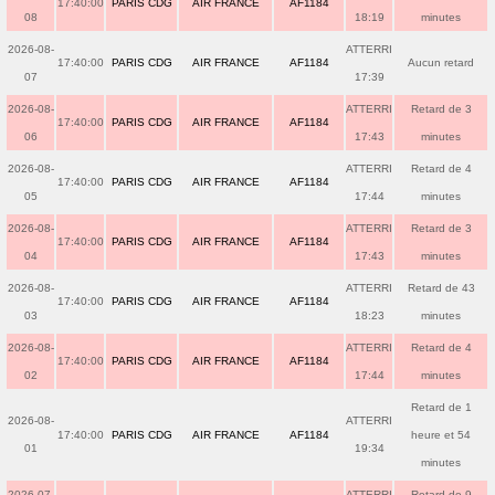
17:40:00
PARIS CDG
AIR FRANCE
AF1184
08
18:19
minutes
2026-08-
ATTERRI
17:40:00
PARIS CDG
AIR FRANCE
AF1184
Aucun retard
07
17:39
2026-08-
ATTERRI
Retard de 3
17:40:00
PARIS CDG
AIR FRANCE
AF1184
06
17:43
minutes
2026-08-
ATTERRI
Retard de 4
17:40:00
PARIS CDG
AIR FRANCE
AF1184
05
17:44
minutes
2026-08-
ATTERRI
Retard de 3
17:40:00
PARIS CDG
AIR FRANCE
AF1184
04
17:43
minutes
2026-08-
ATTERRI
Retard de 43
17:40:00
PARIS CDG
AIR FRANCE
AF1184
03
18:23
minutes
2026-08-
ATTERRI
Retard de 4
17:40:00
PARIS CDG
AIR FRANCE
AF1184
02
17:44
minutes
Retard de 1
2026-08-
ATTERRI
17:40:00
PARIS CDG
AIR FRANCE
AF1184
heure et 54
01
19:34
minutes
2026-07-
ATTERRI
Retard de 9