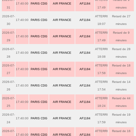
17:40:00
PARIS CDG
AIR FRANCE
AF1184
31
17:49
minutes
2026-07-
ATTERRI
Retard de 27
17:40:00
PARIS CDG
AIR FRANCE
AF1184
30
18:07
minutes
2026-07-
ATTERRI
Retard de 9
17:40:00
PARIS CDG
AIR FRANCE
AF1184
29
17:49
minutes
2026-07-
ATTERRI
Retard de 28
17:40:00
PARIS CDG
AIR FRANCE
AF1184
28
18:08
minutes
2026-07-
ATTERRI
Retard de 18
17:40:00
PARIS CDG
AIR FRANCE
AF1184
27
17:58
minutes
2026-07-
ATTERRI
Retard de 14
17:40:00
PARIS CDG
AIR FRANCE
AF1184
26
17:54
minutes
2026-07-
ATTERRI
Retard de 44
17:40:00
PARIS CDG
AIR FRANCE
AF1184
25
18:24
minutes
2026-07-
ATTERRI
Retard de 19
17:40:00
PARIS CDG
AIR FRANCE
AF1184
24
17:59
minutes
2026-07-
ATTERRI
Retard de 16
17:40:00
PARIS CDG
AIR FRANCE
AF1184