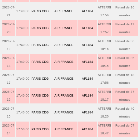
2026-07-
ATTERRI
Retard de 16
17:40:00
PARIS CDG
AIR FRANCE
AF1184
21
17:56
minutes
2026-07-
ATTERRI
Retard de 17
17:40:00
PARIS CDG
AIR FRANCE
AF1184
20
17:57
minutes
2026-07-
ATTERRI
Retard de 36
17:40:00
PARIS CDG
AIR FRANCE
AF1184
19
18:16
minutes
2026-07-
ATTERRI
Retard de 35
17:40:00
PARIS CDG
AIR FRANCE
AF1184
18
18:15
minutes
2026-07-
ATTERRI
Retard de 18
17:40:00
PARIS CDG
AIR FRANCE
AF1184
17
17:58
minutes
2026-07-
ATTERRI
Retard de 37
17:40:00
PARIS CDG
AIR FRANCE
AF1184
16
18:17
minutes
2026-07-
ATTERRI
Retard de 40
17:40:00
PARIS CDG
AIR FRANCE
AF1184
15
18:20
minutes
2026-07-
ATTERRI
Retard de 57
17:50:00
PARIS CDG
AIR FRANCE
AF1184
14
18:47
minutes