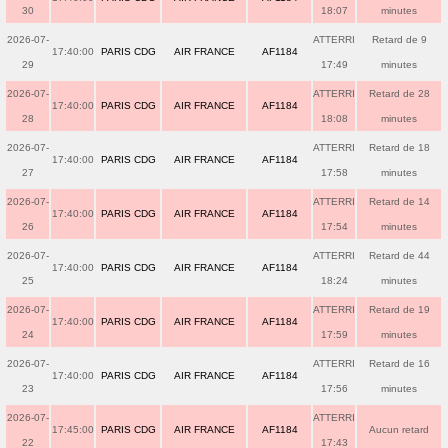
30
18:07
minutes
2026-07-
ATTERRI
Retard de 9
17:40:00
PARIS CDG
AIR FRANCE
AF1184
29
17:49
minutes
2026-07-
ATTERRI
Retard de 28
17:40:00
PARIS CDG
AIR FRANCE
AF1184
28
18:08
minutes
2026-07-
ATTERRI
Retard de 18
17:40:00
PARIS CDG
AIR FRANCE
AF1184
27
17:58
minutes
2026-07-
ATTERRI
Retard de 14
17:40:00
PARIS CDG
AIR FRANCE
AF1184
26
17:54
minutes
2026-07-
ATTERRI
Retard de 44
17:40:00
PARIS CDG
AIR FRANCE
AF1184
25
18:24
minutes
2026-07-
ATTERRI
Retard de 19
17:40:00
PARIS CDG
AIR FRANCE
AF1184
24
17:59
minutes
2026-07-
ATTERRI
Retard de 16
17:40:00
PARIS CDG
AIR FRANCE
AF1184
23
17:56
minutes
2026-07-
ATTERRI
17:45:00
PARIS CDG
AIR FRANCE
AF1184
Aucun retard
22
17:43