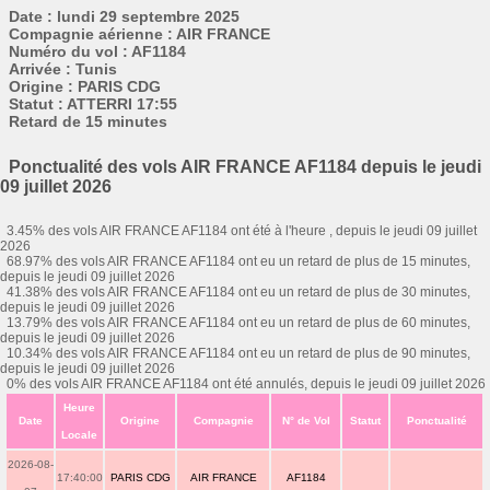
Date : lundi 29 septembre 2025
Compagnie aérienne : AIR FRANCE
Numéro du vol : AF1184
Arrivée : Tunis
Origine : PARIS CDG
Statut : ATTERRI 17:55
Retard de 15 minutes
Ponctualité des vols AIR FRANCE AF1184 depuis le jeudi
09 juillet 2026
3.45% des vols AIR FRANCE AF1184 ont été à l'heure , depuis le jeudi 09 juillet
2026
68.97% des vols AIR FRANCE AF1184 ont eu un retard de plus de 15 minutes,
depuis le jeudi 09 juillet 2026
41.38% des vols AIR FRANCE AF1184 ont eu un retard de plus de 30 minutes,
depuis le jeudi 09 juillet 2026
13.79% des vols AIR FRANCE AF1184 ont eu un retard de plus de 60 minutes,
depuis le jeudi 09 juillet 2026
10.34% des vols AIR FRANCE AF1184 ont eu un retard de plus de 90 minutes,
depuis le jeudi 09 juillet 2026
0% des vols AIR FRANCE AF1184 ont été annulés, depuis le jeudi 09 juillet 2026
Heure
Date
Origine
Compagnie
N° de Vol
Statut
Ponctualité
Locale
2026-08-
17:40:00
PARIS CDG
AIR FRANCE
AF1184