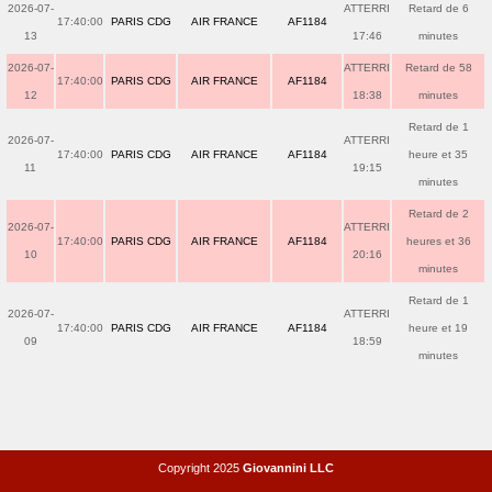
2026-07-
ATTERRI
Retard de 6
17:40:00
PARIS CDG
AIR FRANCE
AF1184
13
17:46
minutes
2026-07-
ATTERRI
Retard de 58
17:40:00
PARIS CDG
AIR FRANCE
AF1184
12
18:38
minutes
Retard de 1
2026-07-
ATTERRI
17:40:00
PARIS CDG
AIR FRANCE
AF1184
heure et 35
11
19:15
minutes
Retard de 2
2026-07-
ATTERRI
17:40:00
PARIS CDG
AIR FRANCE
AF1184
heures et 36
10
20:16
minutes
Retard de 1
2026-07-
ATTERRI
17:40:00
PARIS CDG
AIR FRANCE
AF1184
heure et 19
09
18:59
minutes
Copyright 2025
Giovannini LLC