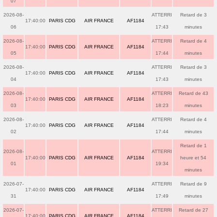
07
2026-08-
ATTERRI
Retard de 3
17:40:00
PARIS CDG
AIR FRANCE
AF1184
06
17:43
minutes
2026-08-
ATTERRI
Retard de 4
17:40:00
PARIS CDG
AIR FRANCE
AF1184
05
17:44
minutes
2026-08-
ATTERRI
Retard de 3
17:40:00
PARIS CDG
AIR FRANCE
AF1184
04
17:43
minutes
2026-08-
ATTERRI
Retard de 43
17:40:00
PARIS CDG
AIR FRANCE
AF1184
03
18:23
minutes
2026-08-
ATTERRI
Retard de 4
17:40:00
PARIS CDG
AIR FRANCE
AF1184
02
17:44
minutes
Retard de 1
2026-08-
ATTERRI
17:40:00
PARIS CDG
AIR FRANCE
AF1184
heure et 54
01
19:34
minutes
2026-07-
ATTERRI
Retard de 9
17:40:00
PARIS CDG
AIR FRANCE
AF1184
31
17:49
minutes
2026-07-
ATTERRI
Retard de 27
17:40:00
PARIS CDG
AIR FRANCE
AF1184