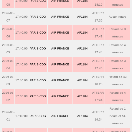
17:40:00
PARIS CDG
AIR FRANCE
AF1184
08
18:19
minutes
2026-08-
ATTERRI
17:40:00
PARIS CDG
AIR FRANCE
AF1184
Aucun retard
07
17:39
2026-08-
ATTERRI
Retard de 3
17:40:00
PARIS CDG
AIR FRANCE
AF1184
06
17:43
minutes
2026-08-
ATTERRI
Retard de 4
17:40:00
PARIS CDG
AIR FRANCE
AF1184
05
17:44
minutes
2026-08-
ATTERRI
Retard de 3
17:40:00
PARIS CDG
AIR FRANCE
AF1184
04
17:43
minutes
2026-08-
ATTERRI
Retard de 43
17:40:00
PARIS CDG
AIR FRANCE
AF1184
03
18:23
minutes
2026-08-
ATTERRI
Retard de 4
17:40:00
PARIS CDG
AIR FRANCE
AF1184
02
17:44
minutes
Retard de 1
2026-08-
ATTERRI
17:40:00
PARIS CDG
AIR FRANCE
AF1184
heure et 54
01
19:34
minutes
2026-07-
ATTERRI
Retard de 9