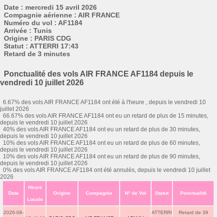
Date : mercredi 15 avril 2026
Compagnie aérienne : AIR FRANCE
Numéro du vol : AF1184
Arrivée : Tunis
Origine : PARIS CDG
Statut : ATTERRI 17:43
Retard de 3 minutes
Ponctualité des vols AIR FRANCE AF1184 depuis le
vendredi 10 juillet 2026
6.67% des vols AIR FRANCE AF1184 ont été à l'heure , depuis le vendredi 10
juillet 2026
66.67% des vols AIR FRANCE AF1184 ont eu un retard de plus de 15 minutes,
depuis le vendredi 10 juillet 2026
40% des vols AIR FRANCE AF1184 ont eu un retard de plus de 30 minutes,
depuis le vendredi 10 juillet 2026
10% des vols AIR FRANCE AF1184 ont eu un retard de plus de 60 minutes,
depuis le vendredi 10 juillet 2026
10% des vols AIR FRANCE AF1184 ont eu un retard de plus de 90 minutes,
depuis le vendredi 10 juillet 2026
0% des vols AIR FRANCE AF1184 ont été annulés, depuis le vendredi 10 juillet
2026
Heure
Date
Origine
Compagnie
N° de Vol
Statut
Ponctualité
Locale
2026-08-
ATTERRI
Retard de 39