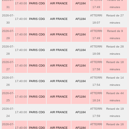
17:40:00
PARIS CDG
AIR FRANCE
AF1184
31
17:49
minutes
2026-07-
ATTERRI
Retard de 27
17:40:00
PARIS CDG
AIR FRANCE
AF1184
30
18:07
minutes
2026-07-
ATTERRI
Retard de 9
17:40:00
PARIS CDG
AIR FRANCE
AF1184
29
17:49
minutes
2026-07-
ATTERRI
Retard de 28
17:40:00
PARIS CDG
AIR FRANCE
AF1184
28
18:08
minutes
2026-07-
ATTERRI
Retard de 18
17:40:00
PARIS CDG
AIR FRANCE
AF1184
27
17:58
minutes
2026-07-
ATTERRI
Retard de 14
17:40:00
PARIS CDG
AIR FRANCE
AF1184
26
17:54
minutes
2026-07-
ATTERRI
Retard de 44
17:40:00
PARIS CDG
AIR FRANCE
AF1184
25
18:24
minutes
2026-07-
ATTERRI
Retard de 19
17:40:00
PARIS CDG
AIR FRANCE
AF1184
24
17:59
minutes
2026-07-
ATTERRI
Retard de 16
17:40:00
PARIS CDG
AIR FRANCE
AF1184