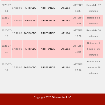
2026-07-
ATTERRI
Retard de 57
17:50:00
PARIS CDG
AIR FRANCE
AF1184
14
18:47
minutes
2026-07-
ATTERRI
Retard de 6
17:40:00
PARIS CDG
AIR FRANCE
AF1184
13
17:46
minutes
2026-07-
ATTERRI
Retard de 58
17:40:00
PARIS CDG
AIR FRANCE
AF1184
12
18:38
minutes
Retard de 1
2026-07-
ATTERRI
17:40:00
PARIS CDG
AIR FRANCE
AF1184
heure et 35
11
19:15
minutes
Retard de 2
2026-07-
ATTERRI
17:40:00
PARIS CDG
AIR FRANCE
AF1184
heures et 36
10
20:16
minutes
Copyright 2025
Giovannini LLC