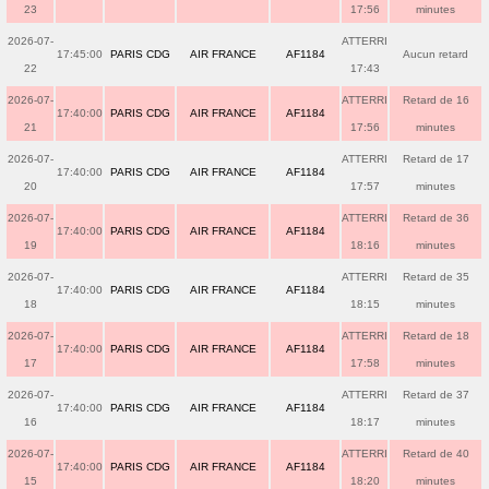
23
17:56
minutes
2026-07-
ATTERRI
17:45:00
PARIS CDG
AIR FRANCE
AF1184
Aucun retard
22
17:43
2026-07-
ATTERRI
Retard de 16
17:40:00
PARIS CDG
AIR FRANCE
AF1184
21
17:56
minutes
2026-07-
ATTERRI
Retard de 17
17:40:00
PARIS CDG
AIR FRANCE
AF1184
20
17:57
minutes
2026-07-
ATTERRI
Retard de 36
17:40:00
PARIS CDG
AIR FRANCE
AF1184
19
18:16
minutes
2026-07-
ATTERRI
Retard de 35
17:40:00
PARIS CDG
AIR FRANCE
AF1184
18
18:15
minutes
2026-07-
ATTERRI
Retard de 18
17:40:00
PARIS CDG
AIR FRANCE
AF1184
17
17:58
minutes
2026-07-
ATTERRI
Retard de 37
17:40:00
PARIS CDG
AIR FRANCE
AF1184
16
18:17
minutes
2026-07-
ATTERRI
Retard de 40
17:40:00
PARIS CDG
AIR FRANCE
AF1184
15
18:20
minutes