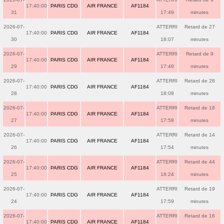
17:40:00
PARIS CDG
AIR FRANCE
AF1184
31
17:49
minutes
2026-07-
ATTERRI
Retard de 27
17:40:00
PARIS CDG
AIR FRANCE
AF1184
30
18:07
minutes
2026-07-
ATTERRI
Retard de 9
17:40:00
PARIS CDG
AIR FRANCE
AF1184
29
17:49
minutes
2026-07-
ATTERRI
Retard de 28
17:40:00
PARIS CDG
AIR FRANCE
AF1184
28
18:08
minutes
2026-07-
ATTERRI
Retard de 18
17:40:00
PARIS CDG
AIR FRANCE
AF1184
27
17:58
minutes
2026-07-
ATTERRI
Retard de 14
17:40:00
PARIS CDG
AIR FRANCE
AF1184
26
17:54
minutes
2026-07-
ATTERRI
Retard de 44
17:40:00
PARIS CDG
AIR FRANCE
AF1184
25
18:24
minutes
2026-07-
ATTERRI
Retard de 19
17:40:00
PARIS CDG
AIR FRANCE
AF1184
24
17:59
minutes
2026-07-
ATTERRI
Retard de 16
17:40:00
PARIS CDG
AIR FRANCE
AF1184