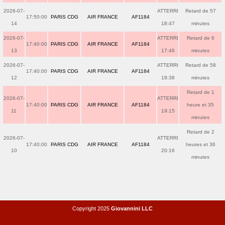
2026-07-
ATTERRI
Retard de 57
17:50:00
PARIS CDG
AIR FRANCE
AF1184
14
18:47
minutes
2026-07-
ATTERRI
Retard de 6
17:40:00
PARIS CDG
AIR FRANCE
AF1184
13
17:46
minutes
2026-07-
ATTERRI
Retard de 58
17:40:00
PARIS CDG
AIR FRANCE
AF1184
12
18:38
minutes
Retard de 1
2026-07-
ATTERRI
17:40:00
PARIS CDG
AIR FRANCE
AF1184
heure et 35
11
19:15
minutes
Retard de 2
2026-07-
ATTERRI
17:40:00
PARIS CDG
AIR FRANCE
AF1184
heures et 36
10
20:16
minutes
Copyright 2025
Giovannini LLC