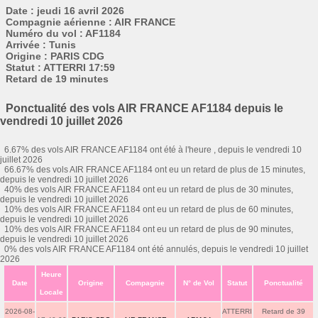
Date : jeudi 16 avril 2026
Compagnie aérienne : AIR FRANCE
Numéro du vol : AF1184
Arrivée : Tunis
Origine : PARIS CDG
Statut : ATTERRI 17:59
Retard de 19 minutes
Ponctualité des vols AIR FRANCE AF1184 depuis le
vendredi 10 juillet 2026
6.67% des vols AIR FRANCE AF1184 ont été à l'heure , depuis le vendredi 10
juillet 2026
66.67% des vols AIR FRANCE AF1184 ont eu un retard de plus de 15 minutes,
depuis le vendredi 10 juillet 2026
40% des vols AIR FRANCE AF1184 ont eu un retard de plus de 30 minutes,
depuis le vendredi 10 juillet 2026
10% des vols AIR FRANCE AF1184 ont eu un retard de plus de 60 minutes,
depuis le vendredi 10 juillet 2026
10% des vols AIR FRANCE AF1184 ont eu un retard de plus de 90 minutes,
depuis le vendredi 10 juillet 2026
0% des vols AIR FRANCE AF1184 ont été annulés, depuis le vendredi 10 juillet
2026
Heure
Date
Origine
Compagnie
N° de Vol
Statut
Ponctualité
Locale
2026-08-
ATTERRI
Retard de 39