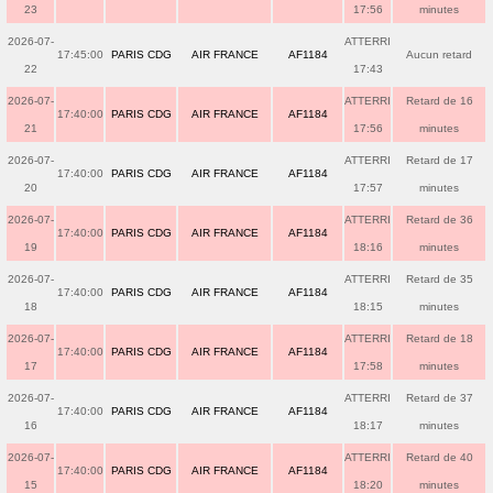
23
17:56
minutes
2026-07-
ATTERRI
17:45:00
PARIS CDG
AIR FRANCE
AF1184
Aucun retard
22
17:43
2026-07-
ATTERRI
Retard de 16
17:40:00
PARIS CDG
AIR FRANCE
AF1184
21
17:56
minutes
2026-07-
ATTERRI
Retard de 17
17:40:00
PARIS CDG
AIR FRANCE
AF1184
20
17:57
minutes
2026-07-
ATTERRI
Retard de 36
17:40:00
PARIS CDG
AIR FRANCE
AF1184
19
18:16
minutes
2026-07-
ATTERRI
Retard de 35
17:40:00
PARIS CDG
AIR FRANCE
AF1184
18
18:15
minutes
2026-07-
ATTERRI
Retard de 18
17:40:00
PARIS CDG
AIR FRANCE
AF1184
17
17:58
minutes
2026-07-
ATTERRI
Retard de 37
17:40:00
PARIS CDG
AIR FRANCE
AF1184
16
18:17
minutes
2026-07-
ATTERRI
Retard de 40
17:40:00
PARIS CDG
AIR FRANCE
AF1184
15
18:20
minutes