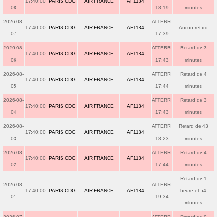
17:40:00
PARIS CDG
AIR FRANCE
AF1184
08
18:19
minutes
2026-08-
ATTERRI
17:40:00
PARIS CDG
AIR FRANCE
AF1184
Aucun retard
07
17:39
2026-08-
ATTERRI
Retard de 3
17:40:00
PARIS CDG
AIR FRANCE
AF1184
06
17:43
minutes
2026-08-
ATTERRI
Retard de 4
17:40:00
PARIS CDG
AIR FRANCE
AF1184
05
17:44
minutes
2026-08-
ATTERRI
Retard de 3
17:40:00
PARIS CDG
AIR FRANCE
AF1184
04
17:43
minutes
2026-08-
ATTERRI
Retard de 43
17:40:00
PARIS CDG
AIR FRANCE
AF1184
03
18:23
minutes
2026-08-
ATTERRI
Retard de 4
17:40:00
PARIS CDG
AIR FRANCE
AF1184
02
17:44
minutes
Retard de 1
2026-08-
ATTERRI
17:40:00
PARIS CDG
AIR FRANCE
AF1184
heure et 54
01
19:34
minutes
2026-07-
ATTERRI
Retard de 9