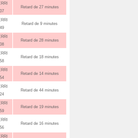
ERRI
Retard de 27 minutes
:07
ERRI
Retard de 9 minutes
:49
ERRI
Retard de 28 minutes
:08
ERRI
Retard de 18 minutes
:58
ERRI
Retard de 14 minutes
:54
ERRI
Retard de 44 minutes
:24
ERRI
Retard de 19 minutes
:59
ERRI
Retard de 16 minutes
:56
ERRI