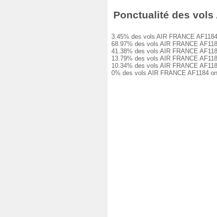
Ponctualité des vols 
3.45% des vols AIR FRANCE AF1184 ont 
68.97% des vols AIR FRANCE AF1184 ont
41.38% des vols AIR FRANCE AF1184 ont
13.79% des vols AIR FRANCE AF1184 ont
10.34% des vols AIR FRANCE AF1184 ont
0% des vols AIR FRANCE AF1184 ont ét