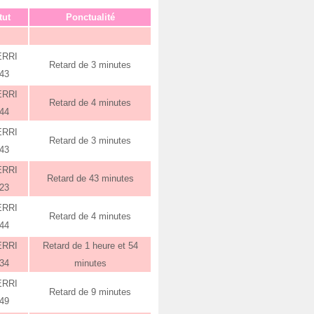
tut
Ponctualité
ERRI
Retard de 3 minutes
:43
ERRI
Retard de 4 minutes
:44
ERRI
Retard de 3 minutes
:43
ERRI
Retard de 43 minutes
:23
ERRI
Retard de 4 minutes
:44
ERRI
Retard de 1 heure et 54
:34
minutes
ERRI
Retard de 9 minutes
:49