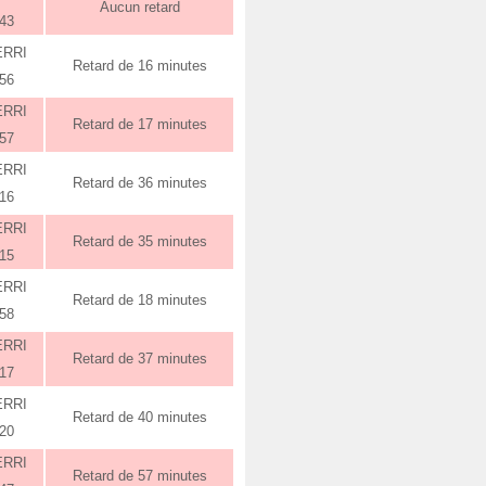
Aucun retard
:43
ERRI
Retard de 16 minutes
:56
ERRI
Retard de 17 minutes
:57
ERRI
Retard de 36 minutes
:16
ERRI
Retard de 35 minutes
:15
ERRI
Retard de 18 minutes
:58
ERRI
Retard de 37 minutes
:17
ERRI
Retard de 40 minutes
:20
ERRI
Retard de 57 minutes