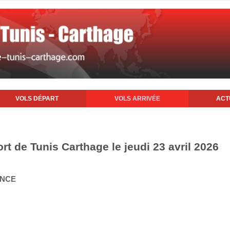
VOLS DÉPART
VOLS ARRIVÉE
ACT
ort de Tunis Carthage le jeudi 23 avril 2026
ANCE