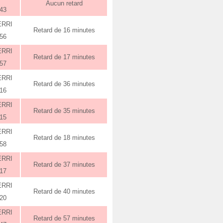
Aucun retard
:43
ERRI
Retard de 16 minutes
:56
ERRI
Retard de 17 minutes
:57
ERRI
Retard de 36 minutes
:16
ERRI
Retard de 35 minutes
:15
ERRI
Retard de 18 minutes
:58
ERRI
Retard de 37 minutes
:17
ERRI
Retard de 40 minutes
:20
ERRI
Retard de 57 minutes