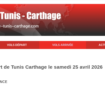
VOLS DÉPART
VOLS ARRIVÉE
ACT
rt de Tunis Carthage le samedi 25 avril 2026
ANCE