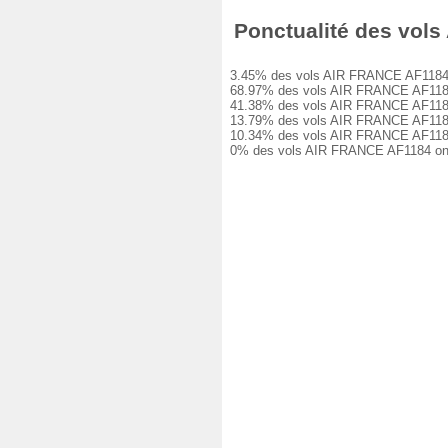
Ponctualité des vols 
3.45% des vols AIR FRANCE AF1184 ont 
68.97% des vols AIR FRANCE AF1184 ont
41.38% des vols AIR FRANCE AF1184 ont
13.79% des vols AIR FRANCE AF1184 ont
10.34% des vols AIR FRANCE AF1184 ont
0% des vols AIR FRANCE AF1184 ont ét