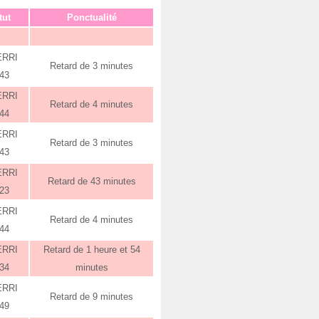
tut
Ponctualité
ERRI
Retard de 3 minutes
:43
ERRI
Retard de 4 minutes
:44
ERRI
Retard de 3 minutes
:43
ERRI
Retard de 43 minutes
:23
ERRI
Retard de 4 minutes
:44
ERRI
Retard de 1 heure et 54
:34
minutes
ERRI
Retard de 9 minutes
:49