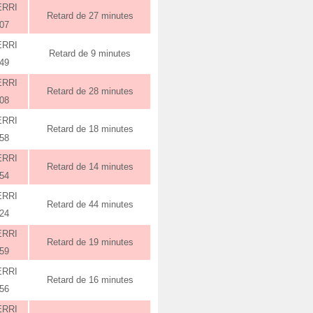
ERRI
Retard de 27 minutes
:07
ERRI
Retard de 9 minutes
:49
ERRI
Retard de 28 minutes
:08
ERRI
Retard de 18 minutes
:58
ERRI
Retard de 14 minutes
:54
ERRI
Retard de 44 minutes
:24
ERRI
Retard de 19 minutes
:59
ERRI
Retard de 16 minutes
:56
ERRI