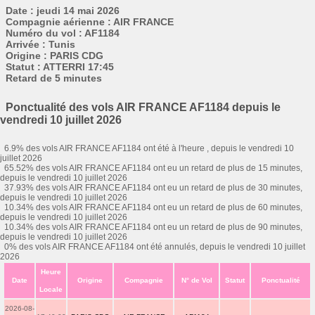
Date : jeudi 14 mai 2026
Compagnie aérienne : AIR FRANCE
Numéro du vol : AF1184
Arrivée : Tunis
Origine : PARIS CDG
Statut : ATTERRI 17:45
Retard de 5 minutes
Ponctualité des vols AIR FRANCE AF1184 depuis le
vendredi 10 juillet 2026
6.9% des vols AIR FRANCE AF1184 ont été à l'heure , depuis le vendredi 10
juillet 2026
65.52% des vols AIR FRANCE AF1184 ont eu un retard de plus de 15 minutes,
depuis le vendredi 10 juillet 2026
37.93% des vols AIR FRANCE AF1184 ont eu un retard de plus de 30 minutes,
depuis le vendredi 10 juillet 2026
10.34% des vols AIR FRANCE AF1184 ont eu un retard de plus de 60 minutes,
depuis le vendredi 10 juillet 2026
10.34% des vols AIR FRANCE AF1184 ont eu un retard de plus de 90 minutes,
depuis le vendredi 10 juillet 2026
0% des vols AIR FRANCE AF1184 ont été annulés, depuis le vendredi 10 juillet
2026
Heure
Date
Origine
Compagnie
N° de Vol
Statut
Ponctualité
Locale
2026-08-