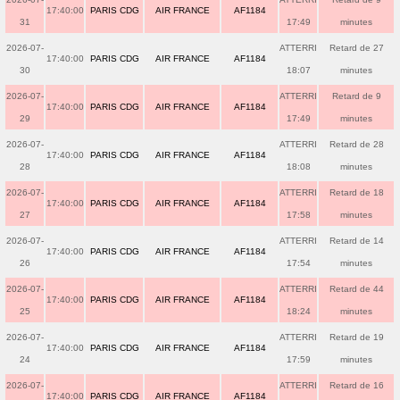
17:40:00
PARIS CDG
AIR FRANCE
AF1184
31
17:49
minutes
2026-07-
ATTERRI
Retard de 27
17:40:00
PARIS CDG
AIR FRANCE
AF1184
30
18:07
minutes
2026-07-
ATTERRI
Retard de 9
17:40:00
PARIS CDG
AIR FRANCE
AF1184
29
17:49
minutes
2026-07-
ATTERRI
Retard de 28
17:40:00
PARIS CDG
AIR FRANCE
AF1184
28
18:08
minutes
2026-07-
ATTERRI
Retard de 18
17:40:00
PARIS CDG
AIR FRANCE
AF1184
27
17:58
minutes
2026-07-
ATTERRI
Retard de 14
17:40:00
PARIS CDG
AIR FRANCE
AF1184
26
17:54
minutes
2026-07-
ATTERRI
Retard de 44
17:40:00
PARIS CDG
AIR FRANCE
AF1184
25
18:24
minutes
2026-07-
ATTERRI
Retard de 19
17:40:00
PARIS CDG
AIR FRANCE
AF1184
24
17:59
minutes
2026-07-
ATTERRI
Retard de 16
17:40:00
PARIS CDG
AIR FRANCE
AF1184