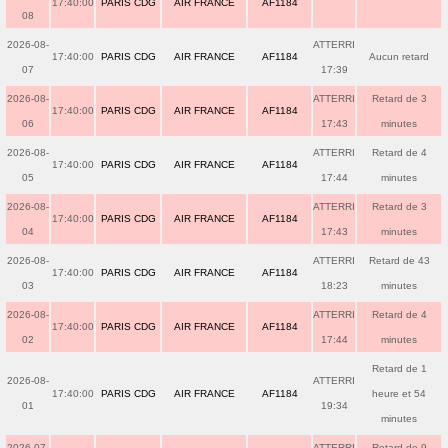
17:40:00
PARIS CDG
AIR FRANCE
AF1184
08
2026-08-
ATTERRI
17:40:00
PARIS CDG
AIR FRANCE
AF1184
Aucun retard
07
17:39
2026-08-
ATTERRI
Retard de 3
17:40:00
PARIS CDG
AIR FRANCE
AF1184
06
17:43
minutes
2026-08-
ATTERRI
Retard de 4
17:40:00
PARIS CDG
AIR FRANCE
AF1184
05
17:44
minutes
2026-08-
ATTERRI
Retard de 3
17:40:00
PARIS CDG
AIR FRANCE
AF1184
04
17:43
minutes
2026-08-
ATTERRI
Retard de 43
17:40:00
PARIS CDG
AIR FRANCE
AF1184
03
18:23
minutes
2026-08-
ATTERRI
Retard de 4
17:40:00
PARIS CDG
AIR FRANCE
AF1184
02
17:44
minutes
Retard de 1
2026-08-
ATTERRI
17:40:00
PARIS CDG
AIR FRANCE
AF1184
heure et 54
01
19:34
minutes
2026-07-
ATTERRI
Retard de 9