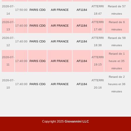
2026-07-
ATTERRI
Retard de 57
17:50:00
PARIS CDG
AIR FRANCE
AF1184
14
18:47
minutes
2026-07-
ATTERRI
Retard de 6
17:40:00
PARIS CDG
AIR FRANCE
AF1184
13
17:46
minutes
2026-07-
ATTERRI
Retard de 58
17:40:00
PARIS CDG
AIR FRANCE
AF1184
12
18:38
minutes
Retard de 1
2026-07-
ATTERRI
17:40:00
PARIS CDG
AIR FRANCE
AF1184
heure et 35
11
19:15
minutes
Retard de 2
2026-07-
ATTERRI
17:40:00
PARIS CDG
AIR FRANCE
AF1184
heures et 36
10
20:16
minutes
Copyright 2025
Giovannini LLC