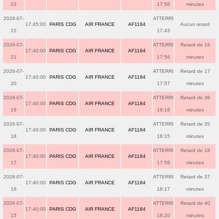
23
17:56
minutes
2026-07-
ATTERRI
17:45:00
PARIS CDG
AIR FRANCE
AF1184
Aucun retard
22
17:43
2026-07-
ATTERRI
Retard de 16
17:40:00
PARIS CDG
AIR FRANCE
AF1184
21
17:56
minutes
2026-07-
ATTERRI
Retard de 17
17:40:00
PARIS CDG
AIR FRANCE
AF1184
20
17:57
minutes
2026-07-
ATTERRI
Retard de 36
17:40:00
PARIS CDG
AIR FRANCE
AF1184
19
18:16
minutes
2026-07-
ATTERRI
Retard de 35
17:40:00
PARIS CDG
AIR FRANCE
AF1184
18
18:15
minutes
2026-07-
ATTERRI
Retard de 18
17:40:00
PARIS CDG
AIR FRANCE
AF1184
17
17:58
minutes
2026-07-
ATTERRI
Retard de 37
17:40:00
PARIS CDG
AIR FRANCE
AF1184
16
18:17
minutes
2026-07-
ATTERRI
Retard de 40
17:40:00
PARIS CDG
AIR FRANCE
AF1184
15
18:20
minutes