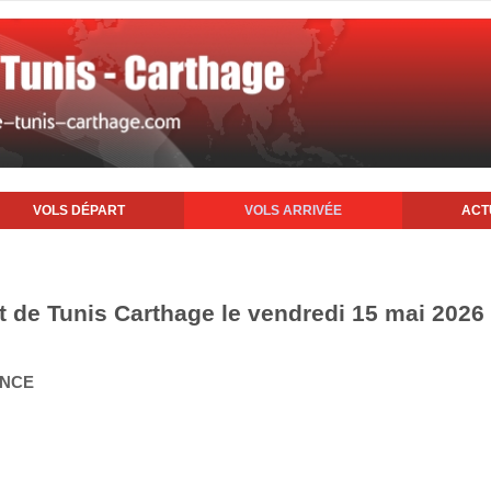
VOLS DÉPART
VOLS ARRIVÉE
ACT
rt de Tunis Carthage le vendredi 15 mai 2026
ANCE