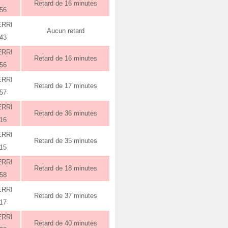
Retard de 16 minutes
:56
ERRI
Aucun retard
:43
ERRI
Retard de 16 minutes
:56
ERRI
Retard de 17 minutes
:57
ERRI
Retard de 36 minutes
:16
ERRI
Retard de 35 minutes
:15
ERRI
Retard de 18 minutes
:58
ERRI
Retard de 37 minutes
:17
ERRI
Retard de 40 minutes