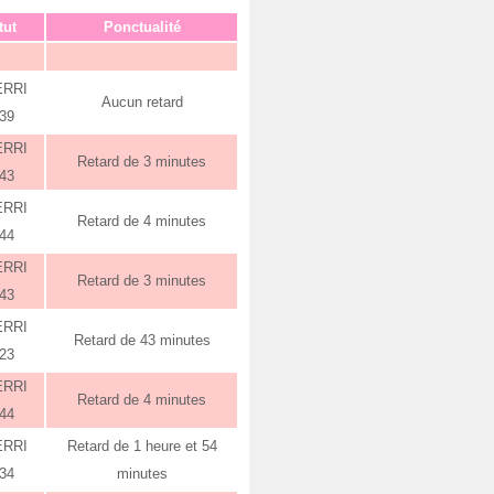
tut
Ponctualité
ERRI
Aucun retard
:39
ERRI
Retard de 3 minutes
:43
ERRI
Retard de 4 minutes
:44
ERRI
Retard de 3 minutes
:43
ERRI
Retard de 43 minutes
:23
ERRI
Retard de 4 minutes
:44
ERRI
Retard de 1 heure et 54
:34
minutes