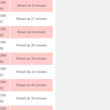
ERRI
Retard de 9 minutes
:49
ERRI
Retard de 27 minutes
:07
ERRI
Retard de 9 minutes
:49
ERRI
Retard de 28 minutes
:08
ERRI
Retard de 18 minutes
:58
ERRI
Retard de 14 minutes
:54
ERRI
Retard de 44 minutes
:24
ERRI
Retard de 19 minutes
:59
ERRI