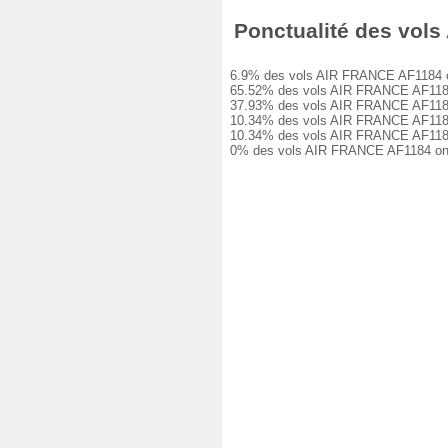
Ponctualité des vols 
6.9% des vols AIR FRANCE AF1184 ont é
65.52% des vols AIR FRANCE AF1184 ont
37.93% des vols AIR FRANCE AF1184 ont
10.34% des vols AIR FRANCE AF1184 ont
10.34% des vols AIR FRANCE AF1184 ont
0% des vols AIR FRANCE AF1184 ont ét