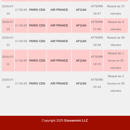
2026-07-
ATTERRI
Retard de 57
17:50:00
PARIS CDG
AIR FRANCE
AF1184
14
18:47
minutes
2026-07-
ATTERRI
Retard de 6
17:40:00
PARIS CDG
AIR FRANCE
AF1184
13
17:46
minutes
2026-07-
ATTERRI
Retard de 58
17:40:00
PARIS CDG
AIR FRANCE
AF1184
12
18:38
minutes
Retard de 1
2026-07-
ATTERRI
17:40:00
PARIS CDG
AIR FRANCE
AF1184
heure et 35
11
19:15
minutes
Retard de 2
2026-07-
ATTERRI
17:40:00
PARIS CDG
AIR FRANCE
AF1184
heures et 36
10
20:16
minutes
Copyright 2025
Giovannini LLC