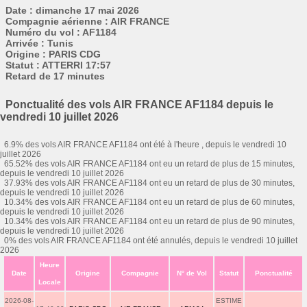
Date : dimanche 17 mai 2026
Compagnie aérienne : AIR FRANCE
Numéro du vol : AF1184
Arrivée : Tunis
Origine : PARIS CDG
Statut : ATTERRI 17:57
Retard de 17 minutes
Ponctualité des vols AIR FRANCE AF1184 depuis le
vendredi 10 juillet 2026
6.9% des vols AIR FRANCE AF1184 ont été à l'heure , depuis le vendredi 10
juillet 2026
65.52% des vols AIR FRANCE AF1184 ont eu un retard de plus de 15 minutes,
depuis le vendredi 10 juillet 2026
37.93% des vols AIR FRANCE AF1184 ont eu un retard de plus de 30 minutes,
depuis le vendredi 10 juillet 2026
10.34% des vols AIR FRANCE AF1184 ont eu un retard de plus de 60 minutes,
depuis le vendredi 10 juillet 2026
10.34% des vols AIR FRANCE AF1184 ont eu un retard de plus de 90 minutes,
depuis le vendredi 10 juillet 2026
0% des vols AIR FRANCE AF1184 ont été annulés, depuis le vendredi 10 juillet
2026
Heure
Date
Origine
Compagnie
N° de Vol
Statut
Ponctualité
Locale
2026-08-
ESTIME