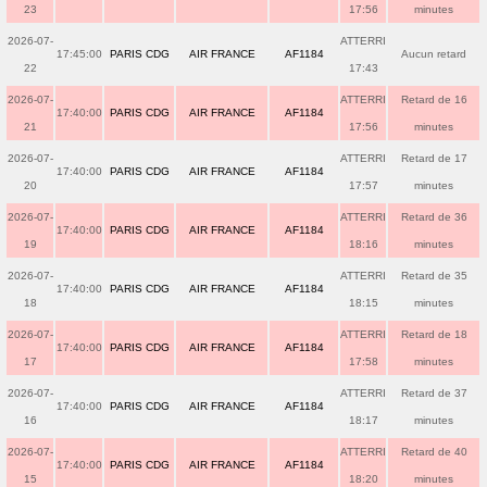
23
17:56
minutes
2026-07-
ATTERRI
17:45:00
PARIS CDG
AIR FRANCE
AF1184
Aucun retard
22
17:43
2026-07-
ATTERRI
Retard de 16
17:40:00
PARIS CDG
AIR FRANCE
AF1184
21
17:56
minutes
2026-07-
ATTERRI
Retard de 17
17:40:00
PARIS CDG
AIR FRANCE
AF1184
20
17:57
minutes
2026-07-
ATTERRI
Retard de 36
17:40:00
PARIS CDG
AIR FRANCE
AF1184
19
18:16
minutes
2026-07-
ATTERRI
Retard de 35
17:40:00
PARIS CDG
AIR FRANCE
AF1184
18
18:15
minutes
2026-07-
ATTERRI
Retard de 18
17:40:00
PARIS CDG
AIR FRANCE
AF1184
17
17:58
minutes
2026-07-
ATTERRI
Retard de 37
17:40:00
PARIS CDG
AIR FRANCE
AF1184
16
18:17
minutes
2026-07-
ATTERRI
Retard de 40
17:40:00
PARIS CDG
AIR FRANCE
AF1184
15
18:20
minutes