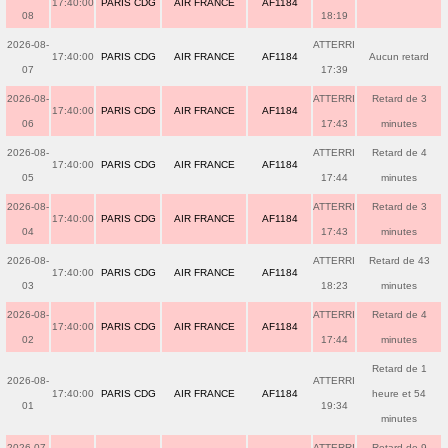
17:40:00
PARIS CDG
AIR FRANCE
AF1184
08
18:19
2026-08-
ATTERRI
17:40:00
PARIS CDG
AIR FRANCE
AF1184
Aucun retard
07
17:39
2026-08-
ATTERRI
Retard de 3
17:40:00
PARIS CDG
AIR FRANCE
AF1184
06
17:43
minutes
2026-08-
ATTERRI
Retard de 4
17:40:00
PARIS CDG
AIR FRANCE
AF1184
05
17:44
minutes
2026-08-
ATTERRI
Retard de 3
17:40:00
PARIS CDG
AIR FRANCE
AF1184
04
17:43
minutes
2026-08-
ATTERRI
Retard de 43
17:40:00
PARIS CDG
AIR FRANCE
AF1184
03
18:23
minutes
2026-08-
ATTERRI
Retard de 4
17:40:00
PARIS CDG
AIR FRANCE
AF1184
02
17:44
minutes
Retard de 1
2026-08-
ATTERRI
17:40:00
PARIS CDG
AIR FRANCE
AF1184
heure et 54
01
19:34
minutes
2026-07-
ATTERRI
Retard de 9