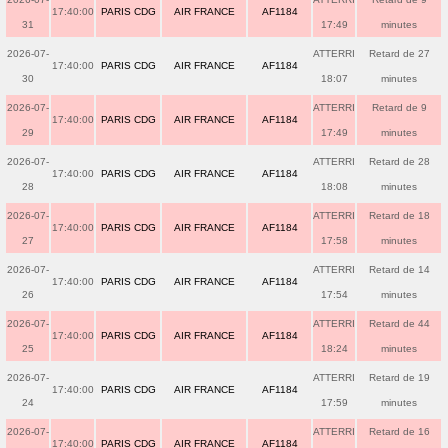
17:40:00
PARIS CDG
AIR FRANCE
AF1184
31
17:49
minutes
2026-07-
ATTERRI
Retard de 27
17:40:00
PARIS CDG
AIR FRANCE
AF1184
30
18:07
minutes
2026-07-
ATTERRI
Retard de 9
17:40:00
PARIS CDG
AIR FRANCE
AF1184
29
17:49
minutes
2026-07-
ATTERRI
Retard de 28
17:40:00
PARIS CDG
AIR FRANCE
AF1184
28
18:08
minutes
2026-07-
ATTERRI
Retard de 18
17:40:00
PARIS CDG
AIR FRANCE
AF1184
27
17:58
minutes
2026-07-
ATTERRI
Retard de 14
17:40:00
PARIS CDG
AIR FRANCE
AF1184
26
17:54
minutes
2026-07-
ATTERRI
Retard de 44
17:40:00
PARIS CDG
AIR FRANCE
AF1184
25
18:24
minutes
2026-07-
ATTERRI
Retard de 19
17:40:00
PARIS CDG
AIR FRANCE
AF1184
24
17:59
minutes
2026-07-
ATTERRI
Retard de 16
17:40:00
PARIS CDG
AIR FRANCE
AF1184