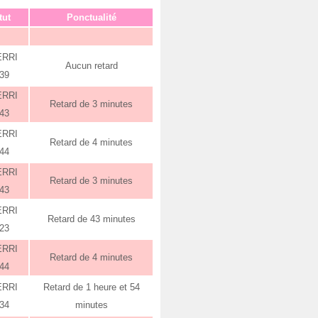
tut
Ponctualité
ERRI
Aucun retard
:39
ERRI
Retard de 3 minutes
:43
ERRI
Retard de 4 minutes
:44
ERRI
Retard de 3 minutes
:43
ERRI
Retard de 43 minutes
:23
ERRI
Retard de 4 minutes
:44
ERRI
Retard de 1 heure et 54
:34
minutes