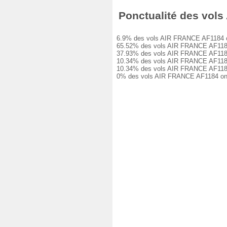
Ponctualité des vols 
6.9% des vols AIR FRANCE AF1184 ont é
65.52% des vols AIR FRANCE AF1184 ont
37.93% des vols AIR FRANCE AF1184 ont
10.34% des vols AIR FRANCE AF1184 ont
10.34% des vols AIR FRANCE AF1184 ont
0% des vols AIR FRANCE AF1184 ont ét