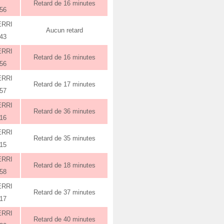
Retard de 16 minutes
:56
ERRI
Aucun retard
:43
ERRI
Retard de 16 minutes
:56
ERRI
Retard de 17 minutes
:57
ERRI
Retard de 36 minutes
:16
ERRI
Retard de 35 minutes
:15
ERRI
Retard de 18 minutes
:58
ERRI
Retard de 37 minutes
:17
ERRI
Retard de 40 minutes