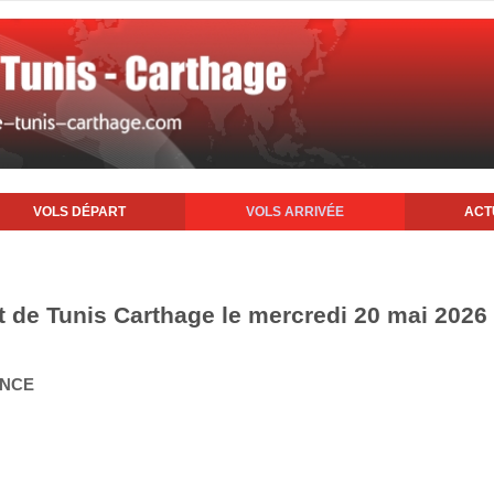
VOLS DÉPART
VOLS ARRIVÉE
ACT
rt de Tunis Carthage le mercredi 20 mai 2026
ANCE