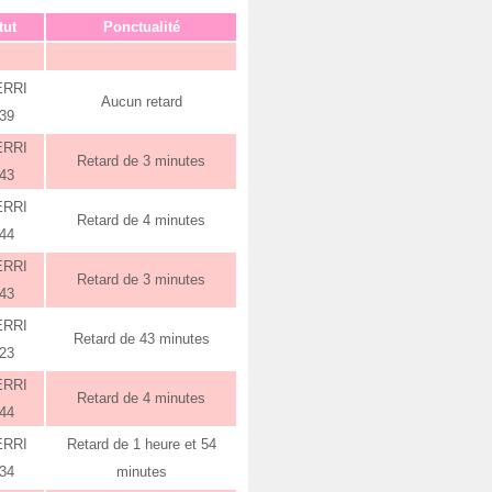
tut
Ponctualité
ERRI
Aucun retard
:39
ERRI
Retard de 3 minutes
:43
ERRI
Retard de 4 minutes
:44
ERRI
Retard de 3 minutes
:43
ERRI
Retard de 43 minutes
:23
ERRI
Retard de 4 minutes
:44
ERRI
Retard de 1 heure et 54
:34
minutes