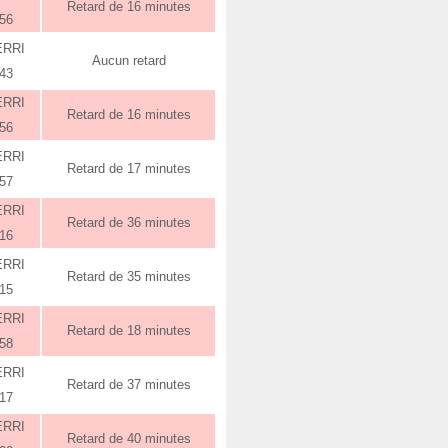
Retard de 16 minutes
:56
ERRI
Aucun retard
:43
ERRI
Retard de 16 minutes
:56
ERRI
Retard de 17 minutes
:57
ERRI
Retard de 36 minutes
:16
ERRI
Retard de 35 minutes
:15
ERRI
Retard de 18 minutes
:58
ERRI
Retard de 37 minutes
:17
ERRI
Retard de 40 minutes