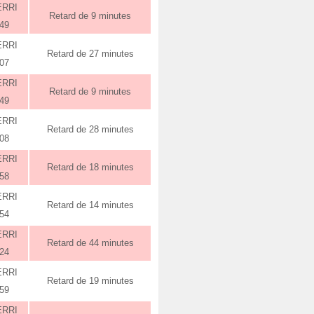
ERRI
Retard de 9 minutes
:49
ERRI
Retard de 27 minutes
:07
ERRI
Retard de 9 minutes
:49
ERRI
Retard de 28 minutes
:08
ERRI
Retard de 18 minutes
:58
ERRI
Retard de 14 minutes
:54
ERRI
Retard de 44 minutes
:24
ERRI
Retard de 19 minutes
:59
ERRI