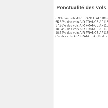
Ponctualité des vols 
6.9% des vols AIR FRANCE AF1184 ont é
65.52% des vols AIR FRANCE AF1184 ont
37.93% des vols AIR FRANCE AF1184 ont
10.34% des vols AIR FRANCE AF1184 ont
10.34% des vols AIR FRANCE AF1184 ont
0% des vols AIR FRANCE AF1184 ont ét