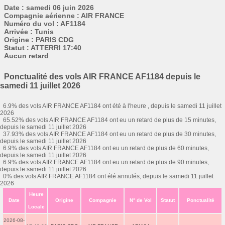
Date : samedi 06 juin 2026
Compagnie aérienne : AIR FRANCE
Numéro du vol : AF1184
Arrivée : Tunis
Origine : PARIS CDG
Statut : ATTERRI 17:40
Aucun retard
Ponctualité des vols AIR FRANCE AF1184 depuis le
samedi 11 juillet 2026
6.9% des vols AIR FRANCE AF1184 ont été à l'heure , depuis le samedi 11 juillet
2026
65.52% des vols AIR FRANCE AF1184 ont eu un retard de plus de 15 minutes,
depuis le samedi 11 juillet 2026
37.93% des vols AIR FRANCE AF1184 ont eu un retard de plus de 30 minutes,
depuis le samedi 11 juillet 2026
6.9% des vols AIR FRANCE AF1184 ont eu un retard de plus de 60 minutes,
depuis le samedi 11 juillet 2026
6.9% des vols AIR FRANCE AF1184 ont eu un retard de plus de 90 minutes,
depuis le samedi 11 juillet 2026
0% des vols AIR FRANCE AF1184 ont été annulés, depuis le samedi 11 juillet
2026
Heure
Date
Origine
Compagnie
N° de Vol
Statut
Ponctualité
Locale
2026-08-