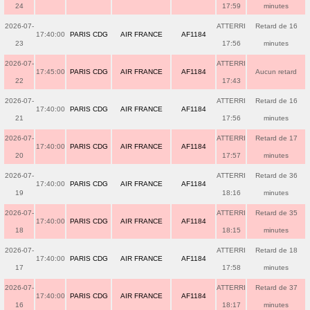
24
17:59
minutes
2026-07-
ATTERRI
Retard de 16
17:40:00
PARIS CDG
AIR FRANCE
AF1184
23
17:56
minutes
2026-07-
ATTERRI
17:45:00
PARIS CDG
AIR FRANCE
AF1184
Aucun retard
22
17:43
2026-07-
ATTERRI
Retard de 16
17:40:00
PARIS CDG
AIR FRANCE
AF1184
21
17:56
minutes
2026-07-
ATTERRI
Retard de 17
17:40:00
PARIS CDG
AIR FRANCE
AF1184
20
17:57
minutes
2026-07-
ATTERRI
Retard de 36
17:40:00
PARIS CDG
AIR FRANCE
AF1184
19
18:16
minutes
2026-07-
ATTERRI
Retard de 35
17:40:00
PARIS CDG
AIR FRANCE
AF1184
18
18:15
minutes
2026-07-
ATTERRI
Retard de 18
17:40:00
PARIS CDG
AIR FRANCE
AF1184
17
17:58
minutes
2026-07-
ATTERRI
Retard de 37
17:40:00
PARIS CDG
AIR FRANCE
AF1184
16
18:17
minutes