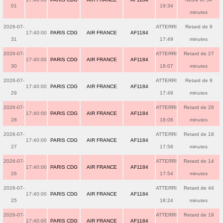
01
19:34
minutes
2026-07-
ATTERRI
Retard de 9
17:40:00
PARIS CDG
AIR FRANCE
AF1184
31
17:49
minutes
2026-07-
ATTERRI
Retard de 27
17:40:00
PARIS CDG
AIR FRANCE
AF1184
30
18:07
minutes
2026-07-
ATTERRI
Retard de 9
17:40:00
PARIS CDG
AIR FRANCE
AF1184
29
17:49
minutes
2026-07-
ATTERRI
Retard de 28
17:40:00
PARIS CDG
AIR FRANCE
AF1184
28
18:08
minutes
2026-07-
ATTERRI
Retard de 18
17:40:00
PARIS CDG
AIR FRANCE
AF1184
27
17:58
minutes
2026-07-
ATTERRI
Retard de 14
17:40:00
PARIS CDG
AIR FRANCE
AF1184
26
17:54
minutes
2026-07-
ATTERRI
Retard de 44
17:40:00
PARIS CDG
AIR FRANCE
AF1184
25
18:24
minutes
2026-07-
ATTERRI
Retard de 19
17:40:00
PARIS CDG
AIR FRANCE
AF1184