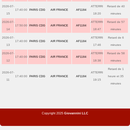
2026-07-
ATTERRI
Retard de 40
17:40:00
PARIS CDG
AIR FRANCE
AF1184
15
18:20
minutes
2026-07-
ATTERRI
Retard de 57
17:50:00
PARIS CDG
AIR FRANCE
AF1184
14
18:47
minutes
2026-07-
ATTERRI
Retard de 6
17:40:00
PARIS CDG
AIR FRANCE
AF1184
13
17:46
minutes
2026-07-
ATTERRI
Retard de 58
17:40:00
PARIS CDG
AIR FRANCE
AF1184
12
18:38
minutes
Retard de 1
2026-07-
ATTERRI
17:40:00
PARIS CDG
AIR FRANCE
AF1184
heure et 35
11
19:15
minutes
Copyright 2025
Giovannini LLC