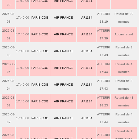
17:40:00
PARIS CDG
AIR FRANCE
AF1184
09
2026-08-
ATTERRI
Retard de 39
17:40:00
PARIS CDG
AIR FRANCE
AF1184
08
18:19
minutes
2026-08-
ATTERRI
17:40:00
PARIS CDG
AIR FRANCE
AF1184
Aucun retard
07
17:39
2026-08-
ATTERRI
Retard de 3
17:40:00
PARIS CDG
AIR FRANCE
AF1184
06
17:43
minutes
2026-08-
ATTERRI
Retard de 4
17:40:00
PARIS CDG
AIR FRANCE
AF1184
05
17:44
minutes
2026-08-
ATTERRI
Retard de 3
17:40:00
PARIS CDG
AIR FRANCE
AF1184
04
17:43
minutes
2026-08-
ATTERRI
Retard de 43
17:40:00
PARIS CDG
AIR FRANCE
AF1184
03
18:23
minutes
2026-08-
ATTERRI
Retard de 4
17:40:00
PARIS CDG
AIR FRANCE
AF1184
02
17:44
minutes
Retard de 1
2026-08-
ATTERRI
17:40:00
PARIS CDG
AIR FRANCE
AF1184
heure et 54