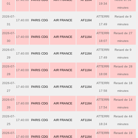
01
19:34
minutes
2026-07-
ATTERRI
Retard de 9
17:40:00
PARIS CDG
AIR FRANCE
AF1184
31
17:49
minutes
2026-07-
ATTERRI
Retard de 27
17:40:00
PARIS CDG
AIR FRANCE
AF1184
30
18:07
minutes
2026-07-
ATTERRI
Retard de 9
17:40:00
PARIS CDG
AIR FRANCE
AF1184
29
17:49
minutes
2026-07-
ATTERRI
Retard de 28
17:40:00
PARIS CDG
AIR FRANCE
AF1184
28
18:08
minutes
2026-07-
ATTERRI
Retard de 18
17:40:00
PARIS CDG
AIR FRANCE
AF1184
27
17:58
minutes
2026-07-
ATTERRI
Retard de 14
17:40:00
PARIS CDG
AIR FRANCE
AF1184
26
17:54
minutes
2026-07-
ATTERRI
Retard de 44
17:40:00
PARIS CDG
AIR FRANCE
AF1184
25
18:24
minutes
2026-07-
ATTERRI
Retard de 19
17:40:00
PARIS CDG
AIR FRANCE
AF1184