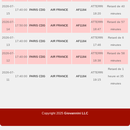
2026-07-
ATTERRI
Retard de 40
17:40:00
PARIS CDG
AIR FRANCE
AF1184
15
18:20
minutes
2026-07-
ATTERRI
Retard de 57
17:50:00
PARIS CDG
AIR FRANCE
AF1184
14
18:47
minutes
2026-07-
ATTERRI
Retard de 6
17:40:00
PARIS CDG
AIR FRANCE
AF1184
13
17:46
minutes
2026-07-
ATTERRI
Retard de 58
17:40:00
PARIS CDG
AIR FRANCE
AF1184
12
18:38
minutes
Retard de 1
2026-07-
ATTERRI
17:40:00
PARIS CDG
AIR FRANCE
AF1184
heure et 35
11
19:15
minutes
Copyright 2025
Giovannini LLC