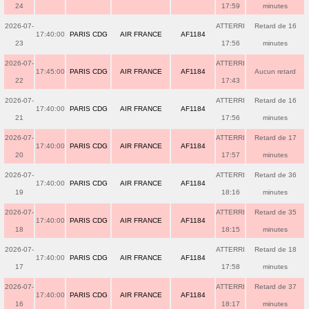
24
17:59
minutes
2026-07-
ATTERRI
Retard de 16
17:40:00
PARIS CDG
AIR FRANCE
AF1184
23
17:56
minutes
2026-07-
ATTERRI
17:45:00
PARIS CDG
AIR FRANCE
AF1184
Aucun retard
22
17:43
2026-07-
ATTERRI
Retard de 16
17:40:00
PARIS CDG
AIR FRANCE
AF1184
21
17:56
minutes
2026-07-
ATTERRI
Retard de 17
17:40:00
PARIS CDG
AIR FRANCE
AF1184
20
17:57
minutes
2026-07-
ATTERRI
Retard de 36
17:40:00
PARIS CDG
AIR FRANCE
AF1184
19
18:16
minutes
2026-07-
ATTERRI
Retard de 35
17:40:00
PARIS CDG
AIR FRANCE
AF1184
18
18:15
minutes
2026-07-
ATTERRI
Retard de 18
17:40:00
PARIS CDG
AIR FRANCE
AF1184
17
17:58
minutes
2026-07-
ATTERRI
Retard de 37
17:40:00
PARIS CDG
AIR FRANCE
AF1184
16
18:17
minutes