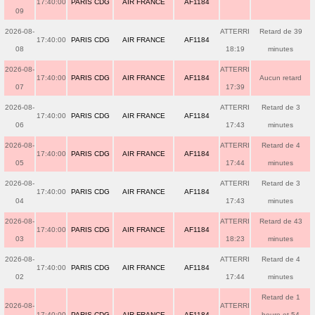
17:40:00
PARIS CDG
AIR FRANCE
AF1184
09
2026-08-
ATTERRI
Retard de 39
17:40:00
PARIS CDG
AIR FRANCE
AF1184
08
18:19
minutes
2026-08-
ATTERRI
17:40:00
PARIS CDG
AIR FRANCE
AF1184
Aucun retard
07
17:39
2026-08-
ATTERRI
Retard de 3
17:40:00
PARIS CDG
AIR FRANCE
AF1184
06
17:43
minutes
2026-08-
ATTERRI
Retard de 4
17:40:00
PARIS CDG
AIR FRANCE
AF1184
05
17:44
minutes
2026-08-
ATTERRI
Retard de 3
17:40:00
PARIS CDG
AIR FRANCE
AF1184
04
17:43
minutes
2026-08-
ATTERRI
Retard de 43
17:40:00
PARIS CDG
AIR FRANCE
AF1184
03
18:23
minutes
2026-08-
ATTERRI
Retard de 4
17:40:00
PARIS CDG
AIR FRANCE
AF1184
02
17:44
minutes
Retard de 1
2026-08-
ATTERRI
17:40:00
PARIS CDG
AIR FRANCE
AF1184
heure et 54