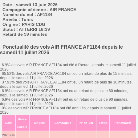
Date : samedi 13 juin 2026
Compagnie aérienne : AIR FRANCE
Numéro du vol : AF1184
Arrivée : Tunis
Origine : PARIS CDG
Statut : ATTERRI 18:39
Retard de 59 minutes
Ponctualité des vols AIR FRANCE AF1184 depuis le
samedi 11 juillet 2026
6.9% des vols AIR FRANCE AF1184 ont été à l'heure , depuis le samedi 11 juillet
2026
65.52% des vols AIR FRANCE AF1184 ont eu un retard de plus de 15 minutes,
depuis le samedi 11 juillet 2026
37.93% des vols AIR FRANCE AF1184 ont eu un retard de plus de 30 minutes,
depuis le samedi 11 juillet 2026
6.9% des vols AIR FRANCE AF1184 ont eu un retard de plus de 60 minutes,
depuis le samedi 11 juillet 2026
6.9% des vols AIR FRANCE AF1184 ont eu un retard de plus de 90 minutes,
depuis le samedi 11 juillet 2026
0% des vols AIR FRANCE AF1184 ont été annulés, depuis le samedi 11 juillet
2026
Heure
Date
Origine
Compagnie
N° de Vol
Statut
Ponctualité
Locale
2026-08-