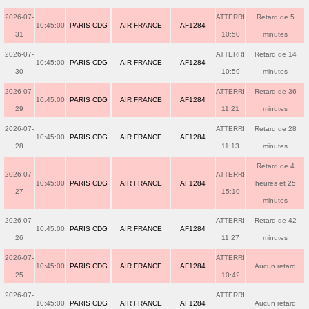
2026-07-
ATTERRI
Retard de 5
10:45:00
PARIS CDG
AIR FRANCE
AF1284
31
10:50
minutes
2026-07-
ATTERRI
Retard de 14
10:45:00
PARIS CDG
AIR FRANCE
AF1284
30
10:59
minutes
2026-07-
ATTERRI
Retard de 36
10:45:00
PARIS CDG
AIR FRANCE
AF1284
29
11:21
minutes
2026-07-
ATTERRI
Retard de 28
10:45:00
PARIS CDG
AIR FRANCE
AF1284
28
11:13
minutes
Retard de 4
2026-07-
ATTERRI
10:45:00
PARIS CDG
AIR FRANCE
AF1284
heures et 25
27
15:10
minutes
2026-07-
ATTERRI
Retard de 42
10:45:00
PARIS CDG
AIR FRANCE
AF1284
26
11:27
minutes
2026-07-
ATTERRI
10:45:00
PARIS CDG
AIR FRANCE
AF1284
Aucun retard
25
10:42
2026-07-
ATTERRI
10:45:00
PARIS CDG
AIR FRANCE
AF1284
Aucun retard