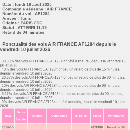
Date : lundi 18 août 2025
Compagnie aérienne : AIR FRANCE
Numéro du vol : AF1284
Arrivée : Tunis
Origine : PARIS CDG
Statut : ATTERRI 11:19
Retard de 34 minutes
Ponctualité des vols AIR FRANCE AF1284 depuis le
vendredi 10 juillet 2026
33.33% des vols AIR FRANCE AF1284 ont été à l'heure , depuis le vendredi 10
juillet 2026
40% des vols AIR FRANCE AF1284 ont eu un retard de plus de 15 minutes,
depuis le vendredi 10 juillet 2026
26.67% des vols AIR FRANCE AF1284 ont eu un retard de plus de 30 minutes,
depuis le vendredi 10 juillet 2026
10% des vols AIR FRANCE AF1284 ont eu un retard de plus de 60 minutes,
depuis le vendredi 10 juillet 2026
6.67% des vols AIR FRANCE AF1284 ont eu un retard de plus de 90 minutes,
depuis le vendredi 10 juillet 2026
0% des vols AIR FRANCE AF1284 ont été annulés, depuis le vendredi 10 juillet
2026
Heure
Date
Origine
Compagnie
N° de Vol
Statut
Ponctualité
Locale
2026-08-
ATTERRI
Retard de 56