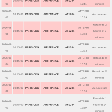
10:45:00
PARIS CDG
AIR FRANCE
AF1284
08
11:41
minutes
2026-08-
ATTERRI
10:45:00
PARIS CDG
AIR FRANCE
AF1284
Aucun retard
07
10:39
Retard de 2
2026-08-
ATTERRI
10:45:00
PARIS CDG
AIR FRANCE
AF1284
heures et 3
06
12:48
minutes
2026-08-
ATTERRI
10:45:00
PARIS CDG
AIR FRANCE
AF1284
Aucun retard
05
10:32
2026-08-
ATTERRI
Retard de 8
10:45:00
PARIS CDG
AIR FRANCE
AF1284
04
10:53
minutes
2026-08-
ATTERRI
Retard de 21
10:45:00
PARIS CDG
AIR FRANCE
AF1284
03
11:06
minutes
2026-08-
ATTERRI
10:45:00
PARIS CDG
AIR FRANCE
AF1284
Aucun retard
02
10:36
Retard de 1
2026-08-
ATTERRI
10:45:00
PARIS CDG
AIR FRANCE
AF1284
heure et 14
01
11:59
minutes