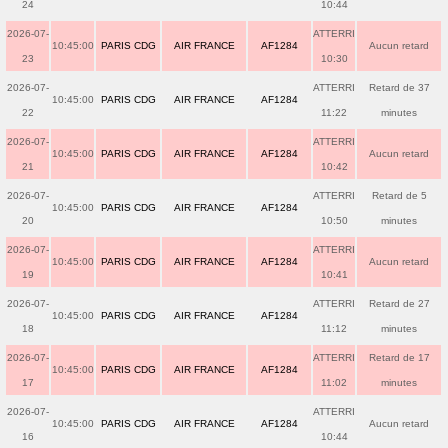
24
10:44
2026-07-
ATTERRI
10:45:00
PARIS CDG
AIR FRANCE
AF1284
Aucun retard
23
10:30
2026-07-
ATTERRI
Retard de 37
10:45:00
PARIS CDG
AIR FRANCE
AF1284
22
11:22
minutes
2026-07-
ATTERRI
10:45:00
PARIS CDG
AIR FRANCE
AF1284
Aucun retard
21
10:42
2026-07-
ATTERRI
Retard de 5
10:45:00
PARIS CDG
AIR FRANCE
AF1284
20
10:50
minutes
2026-07-
ATTERRI
10:45:00
PARIS CDG
AIR FRANCE
AF1284
Aucun retard
19
10:41
2026-07-
ATTERRI
Retard de 27
10:45:00
PARIS CDG
AIR FRANCE
AF1284
18
11:12
minutes
2026-07-
ATTERRI
Retard de 17
10:45:00
PARIS CDG
AIR FRANCE
AF1284
17
11:02
minutes
2026-07-
ATTERRI
10:45:00
PARIS CDG
AIR FRANCE
AF1284
Aucun retard
16
10:44