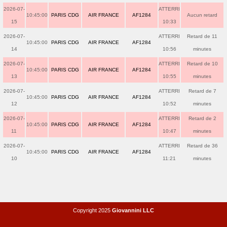
2026-07-
ATTERRI
10:45:00
PARIS CDG
AIR FRANCE
AF1284
Aucun retard
15
10:33
2026-07-
ATTERRI
Retard de 11
10:45:00
PARIS CDG
AIR FRANCE
AF1284
14
10:56
minutes
2026-07-
ATTERRI
Retard de 10
10:45:00
PARIS CDG
AIR FRANCE
AF1284
13
10:55
minutes
2026-07-
ATTERRI
Retard de 7
10:45:00
PARIS CDG
AIR FRANCE
AF1284
12
10:52
minutes
2026-07-
ATTERRI
Retard de 2
10:45:00
PARIS CDG
AIR FRANCE
AF1284
11
10:47
minutes
2026-07-
ATTERRI
Retard de 36
10:45:00
PARIS CDG
AIR FRANCE
AF1284
10
11:21
minutes
Copyright 2025
Giovannini LLC