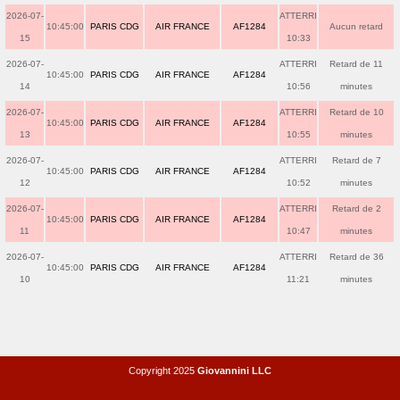
2026-07-
ATTERRI
10:45:00
PARIS CDG
AIR FRANCE
AF1284
Aucun retard
15
10:33
2026-07-
ATTERRI
Retard de 11
10:45:00
PARIS CDG
AIR FRANCE
AF1284
14
10:56
minutes
2026-07-
ATTERRI
Retard de 10
10:45:00
PARIS CDG
AIR FRANCE
AF1284
13
10:55
minutes
2026-07-
ATTERRI
Retard de 7
10:45:00
PARIS CDG
AIR FRANCE
AF1284
12
10:52
minutes
2026-07-
ATTERRI
Retard de 2
10:45:00
PARIS CDG
AIR FRANCE
AF1284
11
10:47
minutes
2026-07-
ATTERRI
Retard de 36
10:45:00
PARIS CDG
AIR FRANCE
AF1284
10
11:21
minutes
Copyright 2025
Giovannini LLC