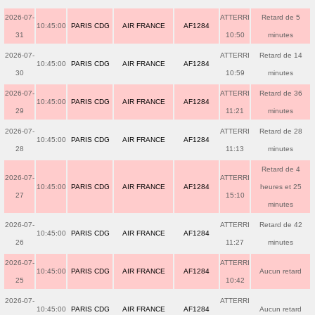
2026-07-
ATTERRI
Retard de 5
10:45:00
PARIS CDG
AIR FRANCE
AF1284
31
10:50
minutes
2026-07-
ATTERRI
Retard de 14
10:45:00
PARIS CDG
AIR FRANCE
AF1284
30
10:59
minutes
2026-07-
ATTERRI
Retard de 36
10:45:00
PARIS CDG
AIR FRANCE
AF1284
29
11:21
minutes
2026-07-
ATTERRI
Retard de 28
10:45:00
PARIS CDG
AIR FRANCE
AF1284
28
11:13
minutes
Retard de 4
2026-07-
ATTERRI
10:45:00
PARIS CDG
AIR FRANCE
AF1284
heures et 25
27
15:10
minutes
2026-07-
ATTERRI
Retard de 42
10:45:00
PARIS CDG
AIR FRANCE
AF1284
26
11:27
minutes
2026-07-
ATTERRI
10:45:00
PARIS CDG
AIR FRANCE
AF1284
Aucun retard
25
10:42
2026-07-
ATTERRI
10:45:00
PARIS CDG
AIR FRANCE
AF1284
Aucun retard