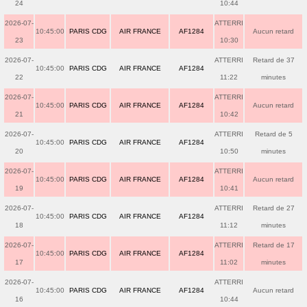
24
10:44
2026-07-
ATTERRI
10:45:00
PARIS CDG
AIR FRANCE
AF1284
Aucun retard
23
10:30
2026-07-
ATTERRI
Retard de 37
10:45:00
PARIS CDG
AIR FRANCE
AF1284
22
11:22
minutes
2026-07-
ATTERRI
10:45:00
PARIS CDG
AIR FRANCE
AF1284
Aucun retard
21
10:42
2026-07-
ATTERRI
Retard de 5
10:45:00
PARIS CDG
AIR FRANCE
AF1284
20
10:50
minutes
2026-07-
ATTERRI
10:45:00
PARIS CDG
AIR FRANCE
AF1284
Aucun retard
19
10:41
2026-07-
ATTERRI
Retard de 27
10:45:00
PARIS CDG
AIR FRANCE
AF1284
18
11:12
minutes
2026-07-
ATTERRI
Retard de 17
10:45:00
PARIS CDG
AIR FRANCE
AF1284
17
11:02
minutes
2026-07-
ATTERRI
10:45:00
PARIS CDG
AIR FRANCE
AF1284
Aucun retard
16
10:44