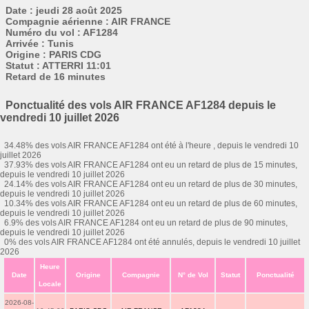
Date : jeudi 28 août 2025
Compagnie aérienne : AIR FRANCE
Numéro du vol : AF1284
Arrivée : Tunis
Origine : PARIS CDG
Statut : ATTERRI 11:01
Retard de 16 minutes
Ponctualité des vols AIR FRANCE AF1284 depuis le
vendredi 10 juillet 2026
34.48% des vols AIR FRANCE AF1284 ont été à l'heure , depuis le vendredi 10
juillet 2026
37.93% des vols AIR FRANCE AF1284 ont eu un retard de plus de 15 minutes,
depuis le vendredi 10 juillet 2026
24.14% des vols AIR FRANCE AF1284 ont eu un retard de plus de 30 minutes,
depuis le vendredi 10 juillet 2026
10.34% des vols AIR FRANCE AF1284 ont eu un retard de plus de 60 minutes,
depuis le vendredi 10 juillet 2026
6.9% des vols AIR FRANCE AF1284 ont eu un retard de plus de 90 minutes,
depuis le vendredi 10 juillet 2026
0% des vols AIR FRANCE AF1284 ont été annulés, depuis le vendredi 10 juillet
2026
Heure
Date
Origine
Compagnie
N° de Vol
Statut
Ponctualité
Locale
2026-08-