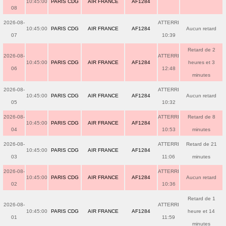
10:45:00
PARIS CDG
AIR FRANCE
AF1284
08
2026-08-
ATTERRI
10:45:00
PARIS CDG
AIR FRANCE
AF1284
Aucun retard
07
10:39
Retard de 2
2026-08-
ATTERRI
10:45:00
PARIS CDG
AIR FRANCE
AF1284
heures et 3
06
12:48
minutes
2026-08-
ATTERRI
10:45:00
PARIS CDG
AIR FRANCE
AF1284
Aucun retard
05
10:32
2026-08-
ATTERRI
Retard de 8
10:45:00
PARIS CDG
AIR FRANCE
AF1284
04
10:53
minutes
2026-08-
ATTERRI
Retard de 21
10:45:00
PARIS CDG
AIR FRANCE
AF1284
03
11:06
minutes
2026-08-
ATTERRI
10:45:00
PARIS CDG
AIR FRANCE
AF1284
Aucun retard
02
10:36
Retard de 1
2026-08-
ATTERRI
10:45:00
PARIS CDG
AIR FRANCE
AF1284
heure et 14
01
11:59
minutes