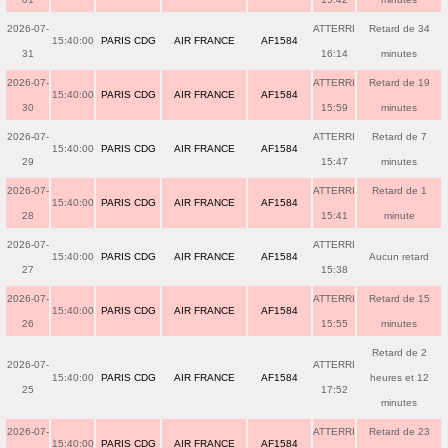
2026-07-
ATTERRI
Retard de 34
15:40:00
PARIS CDG
AIR FRANCE
AF1584
31
16:14
minutes
2026-07-
ATTERRI
Retard de 19
15:40:00
PARIS CDG
AIR FRANCE
AF1584
30
15:59
minutes
2026-07-
ATTERRI
Retard de 7
15:40:00
PARIS CDG
AIR FRANCE
AF1584
29
15:47
minutes
2026-07-
ATTERRI
Retard de 1
15:40:00
PARIS CDG
AIR FRANCE
AF1584
28
15:41
minute
2026-07-
ATTERRI
15:40:00
PARIS CDG
AIR FRANCE
AF1584
Aucun retard
27
15:38
2026-07-
ATTERRI
Retard de 15
15:40:00
PARIS CDG
AIR FRANCE
AF1584
26
15:55
minutes
Retard de 2
2026-07-
ATTERRI
15:40:00
PARIS CDG
AIR FRANCE
AF1584
heures et 12
25
17:52
minutes
2026-07-
ATTERRI
Retard de 23
15:40:00
PARIS CDG
AIR FRANCE
AF1584