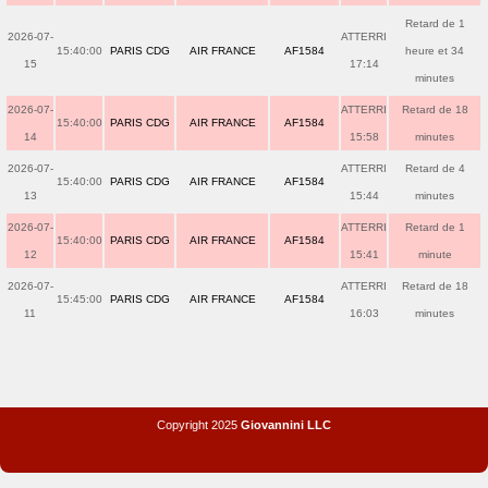
Retard de 1
2026-07-
ATTERRI
15:40:00
PARIS CDG
AIR FRANCE
AF1584
heure et 34
15
17:14
minutes
2026-07-
ATTERRI
Retard de 18
15:40:00
PARIS CDG
AIR FRANCE
AF1584
14
15:58
minutes
2026-07-
ATTERRI
Retard de 4
15:40:00
PARIS CDG
AIR FRANCE
AF1584
13
15:44
minutes
2026-07-
ATTERRI
Retard de 1
15:40:00
PARIS CDG
AIR FRANCE
AF1584
12
15:41
minute
2026-07-
ATTERRI
Retard de 18
15:45:00
PARIS CDG
AIR FRANCE
AF1584
11
16:03
minutes
Copyright 2025
Giovannini LLC