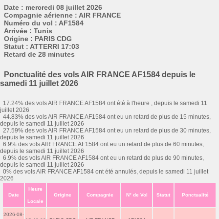
Date : mercredi 08 juillet 2026
Compagnie aérienne : AIR FRANCE
Numéro du vol : AF1584
Arrivée : Tunis
Origine : PARIS CDG
Statut : ATTERRI 17:03
Retard de 28 minutes
Ponctualité des vols AIR FRANCE AF1584 depuis le
samedi 11 juillet 2026
17.24% des vols AIR FRANCE AF1584 ont été à l'heure , depuis le samedi 11
juillet 2026
44.83% des vols AIR FRANCE AF1584 ont eu un retard de plus de 15 minutes,
depuis le samedi 11 juillet 2026
27.59% des vols AIR FRANCE AF1584 ont eu un retard de plus de 30 minutes,
depuis le samedi 11 juillet 2026
6.9% des vols AIR FRANCE AF1584 ont eu un retard de plus de 60 minutes,
depuis le samedi 11 juillet 2026
6.9% des vols AIR FRANCE AF1584 ont eu un retard de plus de 90 minutes,
depuis le samedi 11 juillet 2026
0% des vols AIR FRANCE AF1584 ont été annulés, depuis le samedi 11 juillet
2026
Heure
Date
Origine
Compagnie
N° de Vol
Statut
Ponctualité
Locale
2026-08-