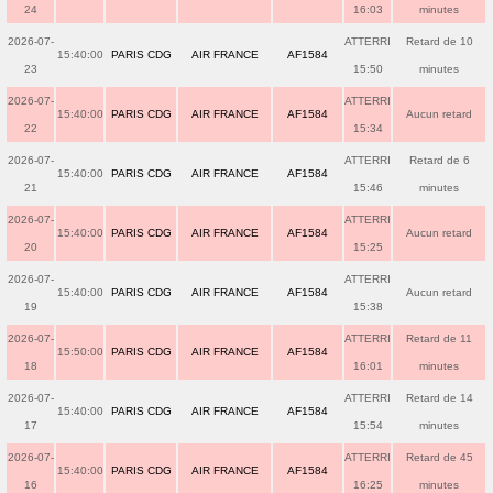
24
16:03
minutes
2026-07-
ATTERRI
Retard de 10
15:40:00
PARIS CDG
AIR FRANCE
AF1584
23
15:50
minutes
2026-07-
ATTERRI
15:40:00
PARIS CDG
AIR FRANCE
AF1584
Aucun retard
22
15:34
2026-07-
ATTERRI
Retard de 6
15:40:00
PARIS CDG
AIR FRANCE
AF1584
21
15:46
minutes
2026-07-
ATTERRI
15:40:00
PARIS CDG
AIR FRANCE
AF1584
Aucun retard
20
15:25
2026-07-
ATTERRI
15:40:00
PARIS CDG
AIR FRANCE
AF1584
Aucun retard
19
15:38
2026-07-
ATTERRI
Retard de 11
15:50:00
PARIS CDG
AIR FRANCE
AF1584
18
16:01
minutes
2026-07-
ATTERRI
Retard de 14
15:40:00
PARIS CDG
AIR FRANCE
AF1584
17
15:54
minutes
2026-07-
ATTERRI
Retard de 45
15:40:00
PARIS CDG
AIR FRANCE
AF1584
16
16:25
minutes