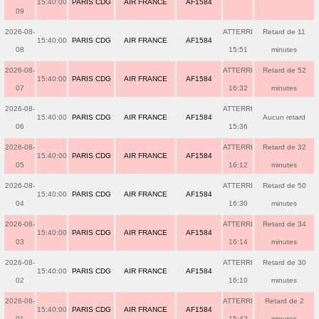
15:40:00
PARIS CDG
AIR FRANCE
AF1584
09
2026-08-
ATTERRI
Retard de 11
15:40:00
PARIS CDG
AIR FRANCE
AF1584
08
15:51
minutes
2026-08-
ATTERRI
Retard de 52
15:40:00
PARIS CDG
AIR FRANCE
AF1584
07
16:32
minutes
2026-08-
ATTERRI
15:40:00
PARIS CDG
AIR FRANCE
AF1584
Aucun retard
06
15:36
2026-08-
ATTERRI
Retard de 32
15:40:00
PARIS CDG
AIR FRANCE
AF1584
05
16:12
minutes
2026-08-
ATTERRI
Retard de 50
15:40:00
PARIS CDG
AIR FRANCE
AF1584
04
16:30
minutes
2026-08-
ATTERRI
Retard de 34
15:40:00
PARIS CDG
AIR FRANCE
AF1584
03
16:14
minutes
2026-08-
ATTERRI
Retard de 30
15:40:00
PARIS CDG
AIR FRANCE
AF1584
02
16:10
minutes
2026-08-
ATTERRI
Retard de 2
15:40:00
PARIS CDG
AIR FRANCE
AF1584
01
15:42
minutes