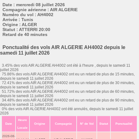
Date : mercredi 08 juillet 2026
Compagnie aérienne : AIR ALGERIE
Numéro du vol : AH4002
Arrivée : Tunis
Origine : ALGER
Statut : ATTERRI 20:00
Retard de 40 minutes
Ponctualité des vols AIR ALGERIE AH4002 depuis le
samedi 11 juillet 2026
3.45% des vols AIR ALGERIE AH4002 ont été à l'heure , depuis le samedi 11
juillet 2026
75.86% des vols AIR ALGERIE AH4002 ont eu un retard de plus de 15 minutes,
depuis le samedi 11 juillet 2026
72.41% des vols AIR ALGERIE AH4002 ont eu un retard de plus de 30 minutes,
depuis le samedi 11 juillet 2026
51.72% des vols AIR ALGERIE AH4002 ont eu un retard de plus de 60 minutes,
depuis le samedi 11 juillet 2026
34.48% des vols AIR ALGERIE AH4002 ont eu un retard de plus de 90 minutes,
depuis le samedi 11 juillet 2026
0% des vols AIR ALGERIE AH4002 ont été annulés, depuis le samedi 11 juillet
2026
Heure
Date
Origine
Compagnie
N° de Vol
Statut
Ponctualité
Locale
2026-08-