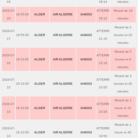
19
18:14
minutes
2026-07-
ATTERRI
Retard de 19
18:55:00
ALGER
AIR ALGERIE
AH4002
18
19:14
minutes
Retard de 2
2026-07-
ATTERRI
18:55:00
ALGER
AIR ALGERIE
AH4002
heures et 20
17
21:15
minutes
Retard de 5
2026-07-
ATTERRI
18:10:00
ALGER
AIR ALGERIE
AH4002
heures et 8
16
23:18
minutes
Retard de 3
2026-07-
ATTERRI
20:15:00
ALGER
AIR ALGERIE
AH4002
heures et 40
15
23:55
minutes
Retard de 1
2026-07-
ATTERRI
18:10:00
ALGER
AIR ALGERIE
AH4002
heure et 16
14
19:26
minutes
Retard de 1
2026-07-
ATTERRI
18:10:00
ALGER
AIR ALGERIE
AH4002
heure et 40
13
19:50