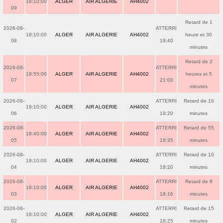
18:10:00
ALGER
AIR ALGERIE
AH4002
09
Retard de 1
2026-08-
ATTERRI
18:10:00
ALGER
AIR ALGERIE
AH4002
heure et 30
08
19:40
minutes
Retard de 2
2026-08-
ATTERRI
18:55:00
ALGER
AIR ALGERIE
AH4002
heures et 5
07
21:00
minutes
2026-08-
ATTERRI
Retard de 10
18:10:00
ALGER
AIR ALGERIE
AH4002
06
18:20
minutes
2026-08-
ATTERRI
Retard de 55
18:40:00
ALGER
AIR ALGERIE
AH4002
05
19:35
minutes
2026-08-
ATTERRI
Retard de 10
18:10:00
ALGER
AIR ALGERIE
AH4002
04
18:20
minutes
2026-08-
ATTERRI
Retard de 6
18:10:00
ALGER
AIR ALGERIE
AH4002
03
18:16
minutes
2026-08-
ATTERRI
Retard de 15
18:10:00
ALGER
AIR ALGERIE
AH4002
02
18:25
minutes