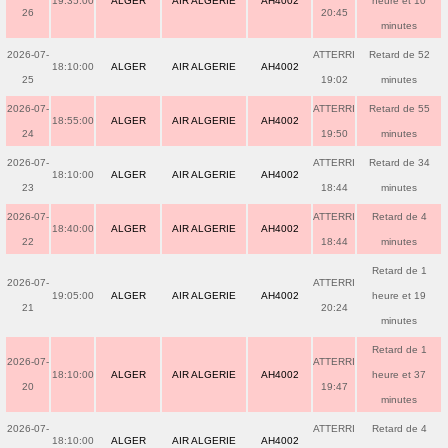
19:35:00
ALGER
AIR ALGERIE
AH4002
heure et 10
26
20:45
minutes
2026-07-
ATTERRI
Retard de 52
18:10:00
ALGER
AIR ALGERIE
AH4002
25
19:02
minutes
2026-07-
ATTERRI
Retard de 55
18:55:00
ALGER
AIR ALGERIE
AH4002
24
19:50
minutes
2026-07-
ATTERRI
Retard de 34
18:10:00
ALGER
AIR ALGERIE
AH4002
23
18:44
minutes
2026-07-
ATTERRI
Retard de 4
18:40:00
ALGER
AIR ALGERIE
AH4002
22
18:44
minutes
Retard de 1
2026-07-
ATTERRI
19:05:00
ALGER
AIR ALGERIE
AH4002
heure et 19
21
20:24
minutes
Retard de 1
2026-07-
ATTERRI
18:10:00
ALGER
AIR ALGERIE
AH4002
heure et 37
20
19:47
minutes
2026-07-
ATTERRI
Retard de 4
18:10:00
ALGER
AIR ALGERIE
AH4002