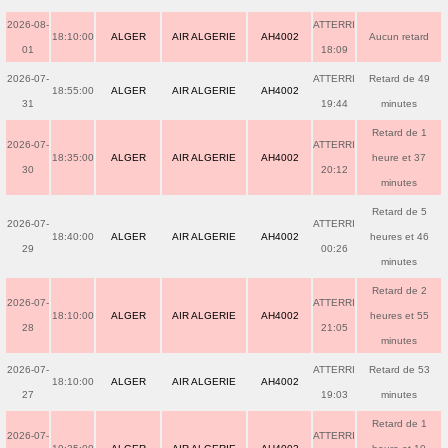
2026-08-
ATTERRI
18:10:00
ALGER
AIR ALGERIE
AH4002
Aucun retard
01
18:09
2026-07-
ATTERRI
Retard de 49
18:55:00
ALGER
AIR ALGERIE
AH4002
31
19:44
minutes
Retard de 1
2026-07-
ATTERRI
18:35:00
ALGER
AIR ALGERIE
AH4002
heure et 37
30
20:12
minutes
Retard de 5
2026-07-
ATTERRI
18:40:00
ALGER
AIR ALGERIE
AH4002
heures et 46
29
00:26
minutes
Retard de 2
2026-07-
ATTERRI
18:10:00
ALGER
AIR ALGERIE
AH4002
heures et 55
28
21:05
minutes
2026-07-
ATTERRI
Retard de 53
18:10:00
ALGER
AIR ALGERIE
AH4002
27
19:03
minutes
Retard de 1
2026-07-
ATTERRI