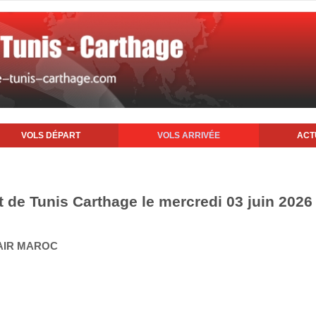
VOLS DÉPART
VOLS ARRIVÉE
ACT
t de Tunis Carthage le mercredi 03 juin 2026
 AIR MAROC