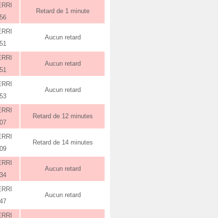
ERRI
Retard de 1 minute
:56
ERRI
Aucun retard
:51
ERRI
Aucun retard
:51
ERRI
Aucun retard
:53
ERRI
Retard de 12 minutes
:07
ERRI
Retard de 14 minutes
:09
ERRI
Aucun retard
:34
ERRI
Aucun retard
:47
ERRI