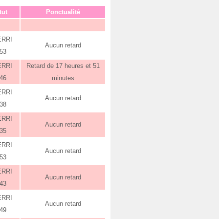
tut
Ponctualité
ERRI
Aucun retard
:53
ERRI
Retard de 17 heures et 51
:46
minutes
ERRI
Aucun retard
:38
ERRI
Aucun retard
:35
ERRI
Aucun retard
:53
ERRI
Aucun retard
:43
ERRI
Aucun retard
:49