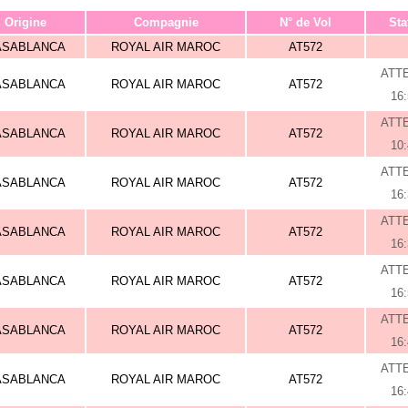
Origine
Compagnie
N° de Vol
Sta
ASABLANCA
ROYAL AIR MAROC
AT572
ATT
ASABLANCA
ROYAL AIR MAROC
AT572
16
ATT
ASABLANCA
ROYAL AIR MAROC
AT572
10
ATT
ASABLANCA
ROYAL AIR MAROC
AT572
16
ATT
ASABLANCA
ROYAL AIR MAROC
AT572
16
ATT
ASABLANCA
ROYAL AIR MAROC
AT572
16
ATT
ASABLANCA
ROYAL AIR MAROC
AT572
16
ATT
ASABLANCA
ROYAL AIR MAROC
AT572
16