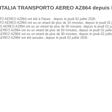
 ITALIA TRANSPORTO AEREO AZ864 depuis le j
REO AZ864 ont été à l'heure , depuis le jeudi 02 juillet 2026
REO AZ864 ont eu un retard de plus de 15 minutes, depuis le jeudi 02 ju
EO AZ864 ont eu un retard de plus de 30 minutes, depuis le jeudi 02 jui
AZ864 ont eu un retard de plus de 60 minutes, depuis le jeudi 02 juille
AZ864 ont eu un retard de plus de 90 minutes, depuis le jeudi 02 juille
 AZ864 ont été annulés, depuis le jeudi 02 juillet 2026