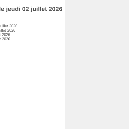
eudi 02 juillet 2026
illet 2026
llet 2026
t 2026
t 2026