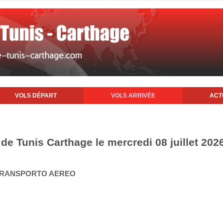
VOLS DÉPART
VOLS ARRIVÉE
ACT
 de Tunis Carthage le mercredi 08 juillet 202
A TRANSPORTO AEREO