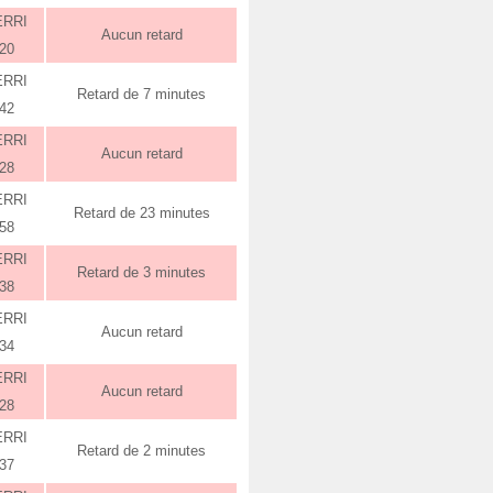
ERRI
Aucun retard
:20
ERRI
Retard de 7 minutes
:42
ERRI
Aucun retard
:28
ERRI
Retard de 23 minutes
:58
ERRI
Retard de 3 minutes
:38
ERRI
Aucun retard
:34
ERRI
Aucun retard
:28
ERRI
Retard de 2 minutes
:37