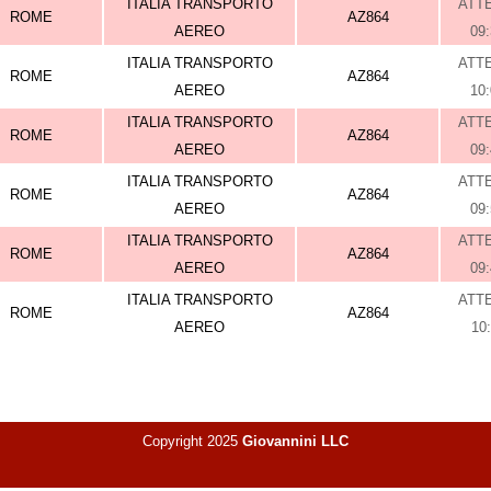
ITALIA TRANSPORTO
ATT
ROME
AZ864
AEREO
09
ITALIA TRANSPORTO
ATT
ROME
AZ864
AEREO
10
ITALIA TRANSPORTO
ATT
ROME
AZ864
AEREO
09
ITALIA TRANSPORTO
ATT
ROME
AZ864
AEREO
09
ITALIA TRANSPORTO
ATT
ROME
AZ864
AEREO
09
ITALIA TRANSPORTO
ATT
ROME
AZ864
AEREO
10
Copyright 2025
Giovannini LLC