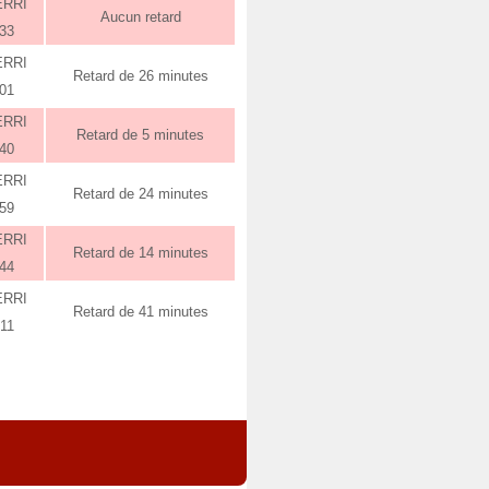
ERRI
Aucun retard
:33
ERRI
Retard de 26 minutes
:01
ERRI
Retard de 5 minutes
:40
ERRI
Retard de 24 minutes
:59
ERRI
Retard de 14 minutes
:44
ERRI
Retard de 41 minutes
:11