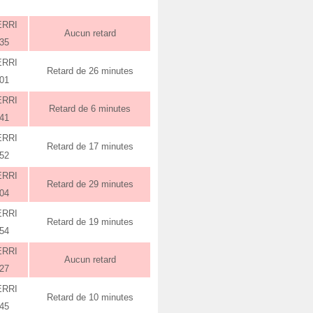
ERRI
Aucun retard
:35
ERRI
Retard de 26 minutes
:01
ERRI
Retard de 6 minutes
:41
ERRI
Retard de 17 minutes
:52
ERRI
Retard de 29 minutes
:04
ERRI
Retard de 19 minutes
:54
ERRI
Aucun retard
:27
ERRI
Retard de 10 minutes
:45