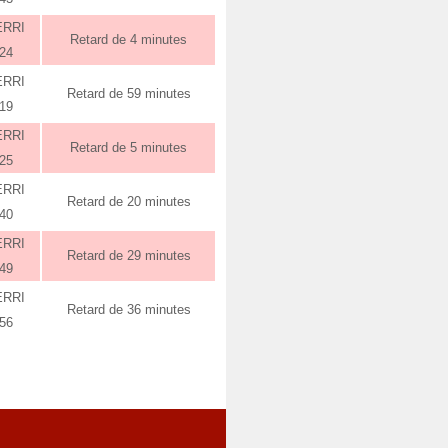
ERRI
Retard de 4 minutes
:24
ERRI
Retard de 59 minutes
:19
ERRI
Retard de 5 minutes
:25
ERRI
Retard de 20 minutes
:40
ERRI
Retard de 29 minutes
:49
ERRI
Retard de 36 minutes
:56