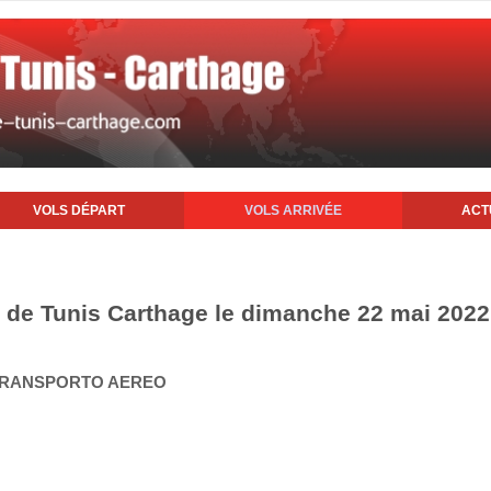
VOLS DÉPART
VOLS ARRIVÉE
ACT
rt de Tunis Carthage le dimanche 22 mai 2022
A TRANSPORTO AEREO