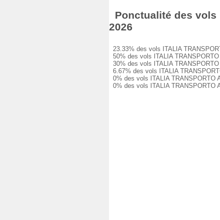
Ponctualité des vols
2026
23.33% des vols ITALIA TRANSPORTO A
50% des vols ITALIA TRANSPORTO AERE
30% des vols ITALIA TRANSPORTO AERE
6.67% des vols ITALIA TRANSPORTO AE
0% des vols ITALIA TRANSPORTO AEREO
0% des vols ITALIA TRANSPORTO AERE