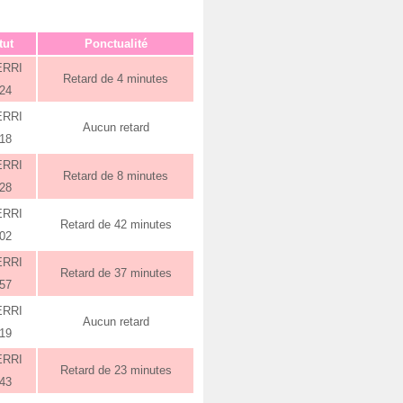
tut
Ponctualité
ERRI
Retard de 4 minutes
:24
ERRI
Aucun retard
:18
ERRI
Retard de 8 minutes
:28
ERRI
Retard de 42 minutes
:02
ERRI
Retard de 37 minutes
:57
ERRI
Aucun retard
:19
ERRI
Retard de 23 minutes
:43