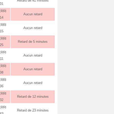
Retard de 41 minutes
:01
ERRI
Aucun retard
:14
ERRI
Aucun retard
:15
ERRI
Retard de 5 minutes
:25
ERRI
Aucun retard
:11
ERRI
Aucun retard
:08
ERRI
Aucun retard
:06
ERRI
Retard de 12 minutes
:32
ERRI
Retard de 23 minutes
:43