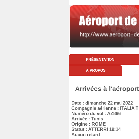
PRÉSENTATION
A PROPOS
Arrivées à l'aéropo
Date : dimanche 22 mai 2022
Compagnie aérienne : ITALI
Numéro du vol : AZ866
Arrivée : Tunis
Origine : ROME
Statut : ATTERRI 19:14
Aucun retard