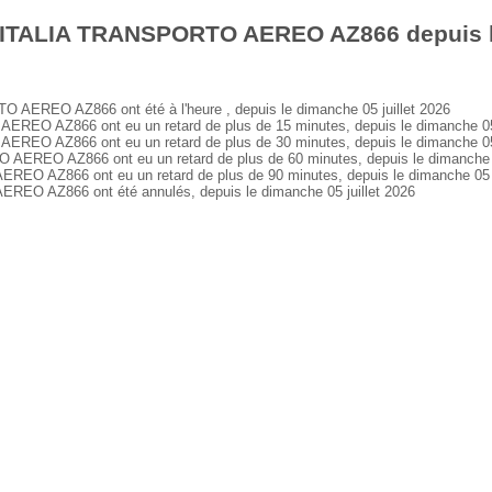
 ITALIA TRANSPORTO AEREO AZ866 depuis le
EREO AZ866 ont été à l'heure , depuis le dimanche 05 juillet 2026
O AZ866 ont eu un retard de plus de 15 minutes, depuis le dimanche 05 
O AZ866 ont eu un retard de plus de 30 minutes, depuis le dimanche 05 
REO AZ866 ont eu un retard de plus de 60 minutes, depuis le dimanche 05
 AZ866 ont eu un retard de plus de 90 minutes, depuis le dimanche 05 j
O AZ866 ont été annulés, depuis le dimanche 05 juillet 2026