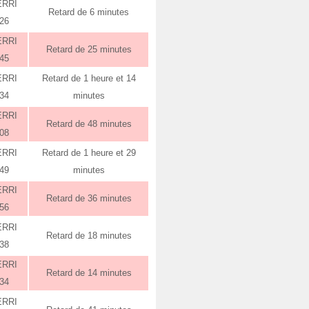
ERRI
Retard de 6 minutes
:26
ERRI
Retard de 25 minutes
:45
ERRI
Retard de 1 heure et 14
:34
minutes
ERRI
Retard de 48 minutes
:08
ERRI
Retard de 1 heure et 29
:49
minutes
ERRI
Retard de 36 minutes
:56
ERRI
Retard de 18 minutes
:38
ERRI
Retard de 14 minutes
:34
ERRI