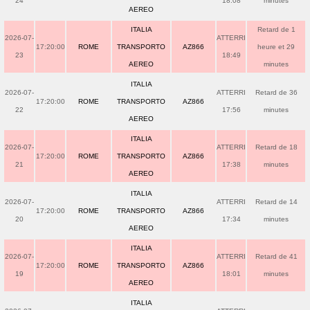
24
18:08
minutes
AEREO
ITALIA
Retard de 1
2026-07-
ATTERRI
17:20:00
ROME
TRANSPORTO
AZ866
heure et 29
23
18:49
AEREO
minutes
ITALIA
2026-07-
ATTERRI
Retard de 36
17:20:00
ROME
TRANSPORTO
AZ866
22
17:56
minutes
AEREO
ITALIA
2026-07-
ATTERRI
Retard de 18
17:20:00
ROME
TRANSPORTO
AZ866
21
17:38
minutes
AEREO
ITALIA
2026-07-
ATTERRI
Retard de 14
17:20:00
ROME
TRANSPORTO
AZ866
20
17:34
minutes
AEREO
ITALIA
2026-07-
ATTERRI
Retard de 41
17:20:00
ROME
TRANSPORTO
AZ866
19
18:01
minutes
AEREO
ITALIA