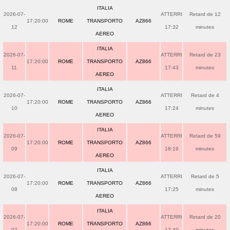
ITALIA
2026-07-
ATTERRI
Retard de 12
17:20:00
ROME
TRANSPORTO
AZ866
12
17:32
minutes
AEREO
ITALIA
2026-07-
ATTERRI
Retard de 23
17:20:00
ROME
TRANSPORTO
AZ866
11
17:43
minutes
AEREO
ITALIA
2026-07-
ATTERRI
Retard de 4
17:20:00
ROME
TRANSPORTO
AZ866
10
17:24
minutes
AEREO
ITALIA
2026-07-
ATTERRI
Retard de 59
17:20:00
ROME
TRANSPORTO
AZ866
09
18:19
minutes
AEREO
ITALIA
2026-07-
ATTERRI
Retard de 5
17:20:00
ROME
TRANSPORTO
AZ866
08
17:25
minutes
AEREO
ITALIA
2026-07-
ATTERRI
Retard de 20
17:20:00
ROME
TRANSPORTO
AZ866
07
17:40
minutes