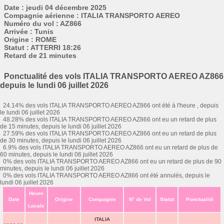
Date : jeudi 04 décembre 2025
Compagnie aérienne : ITALIA TRANSPORTO AEREO
Numéro du vol : AZ866
Arrivée : Tunis
Origine : ROME
Statut : ATTERRI 18:26
Retard de 21 minutes
Ponctualité des vols ITALIA TRANSPORTO AEREO AZ866
depuis le lundi 06 juillet 2026
24.14% des vols ITALIA TRANSPORTO AEREO AZ866 ont été à l'heure , depuis
le lundi 06 juillet 2026
48.28% des vols ITALIA TRANSPORTO AEREO AZ866 ont eu un retard de plus
de 15 minutes, depuis le lundi 06 juillet 2026
27.59% des vols ITALIA TRANSPORTO AEREO AZ866 ont eu un retard de plus
de 30 minutes, depuis le lundi 06 juillet 2026
6.9% des vols ITALIA TRANSPORTO AEREO AZ866 ont eu un retard de plus de
60 minutes, depuis le lundi 06 juillet 2026
0% des vols ITALIA TRANSPORTO AEREO AZ866 ont eu un retard de plus de 90
minutes, depuis le lundi 06 juillet 2026
0% des vols ITALIA TRANSPORTO AEREO AZ866 ont été annulés, depuis le
lundi 06 juillet 2026
Heure
Date
Origine
Compagnie
N° de Vol
Statut
Ponctualité
Locale
ITALIA