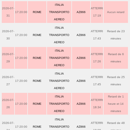
ITALIA
2026-07-
ATTERRI
17:20:00
ROME
TRANSPORTO
AZ866
Aucun retard
31
17:19
AEREO
ITALIA
2026-07-
ATTERRI
Retard de 23
17:20:00
ROME
TRANSPORTO
AZ866
30
17:43
minutes
AEREO
ITALIA
2026-07-
ATTERRI
Retard de 6
17:20:00
ROME
TRANSPORTO
AZ866
29
17:26
minutes
AEREO
ITALIA
2026-07-
ATTERRI
Retard de 25
17:20:00
ROME
TRANSPORTO
AZ866
27
17:45
minutes
AEREO
ITALIA
Retard de 1
2026-07-
ATTERRI
17:20:00
ROME
TRANSPORTO
AZ866
heure et 14
26
18:34
AEREO
minutes
ITALIA
2026-07-
ATTERRI
Retard de 48
17:20:00
ROME
TRANSPORTO
AZ866