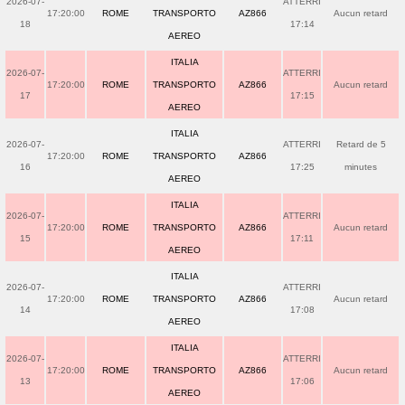
2026-07-
ATTERRI
17:20:00
ROME
TRANSPORTO
AZ866
Aucun retard
18
17:14
AEREO
ITALIA
2026-07-
ATTERRI
17:20:00
ROME
TRANSPORTO
AZ866
Aucun retard
17
17:15
AEREO
ITALIA
2026-07-
ATTERRI
Retard de 5
17:20:00
ROME
TRANSPORTO
AZ866
16
17:25
minutes
AEREO
ITALIA
2026-07-
ATTERRI
17:20:00
ROME
TRANSPORTO
AZ866
Aucun retard
15
17:11
AEREO
ITALIA
2026-07-
ATTERRI
17:20:00
ROME
TRANSPORTO
AZ866
Aucun retard
14
17:08
AEREO
ITALIA
2026-07-
ATTERRI
17:20:00
ROME
TRANSPORTO
AZ866
Aucun retard
13
17:06
AEREO