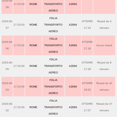
2026-08-
17:20:00
ROME
TRANSPORTO
AZ866
08
AEREO
ITALIA
2026-08-
ATTERRI
Retard de 4
17:20:00
ROME
TRANSPORTO
AZ866
07
17:24
minutes
AEREO
ITALIA
2026-08-
ATTERRI
17:20:00
ROME
TRANSPORTO
AZ866
Aucun retard
06
17:18
AEREO
ITALIA
2026-08-
ATTERRI
Retard de 8
17:20:00
ROME
TRANSPORTO
AZ866
05
17:28
minutes
AEREO
ITALIA
2026-08-
ATTERRI
Retard de 42
17:20:00
ROME
TRANSPORTO
AZ866
03
18:02
minutes
AEREO
ITALIA
2026-08-
ATTERRI
Retard de 37
17:20:00
ROME
TRANSPORTO
AZ866
02
17:57
minutes
AEREO