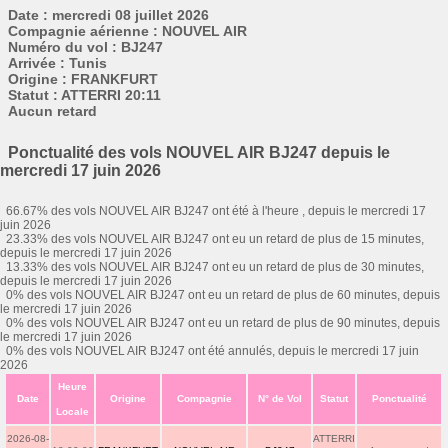
Date : mercredi 08 juillet 2026
Compagnie aérienne : NOUVEL AIR
Numéro du vol : BJ247
Arrivée : Tunis
Origine : FRANKFURT
Statut : ATTERRI 20:11
Aucun retard
Ponctualité des vols NOUVEL AIR BJ247 depuis le
mercredi 17 juin 2026
66.67% des vols NOUVEL AIR BJ247 ont été à l'heure , depuis le mercredi 17
juin 2026
23.33% des vols NOUVEL AIR BJ247 ont eu un retard de plus de 15 minutes,
depuis le mercredi 17 juin 2026
13.33% des vols NOUVEL AIR BJ247 ont eu un retard de plus de 30 minutes,
depuis le mercredi 17 juin 2026
0% des vols NOUVEL AIR BJ247 ont eu un retard de plus de 60 minutes, depuis
le mercredi 17 juin 2026
0% des vols NOUVEL AIR BJ247 ont eu un retard de plus de 90 minutes, depuis
le mercredi 17 juin 2026
0% des vols NOUVEL AIR BJ247 ont été annulés, depuis le mercredi 17 juin
2026
Heure
Date
Origine
Compagnie
N° de Vol
Statut
Ponctualité
Locale
2026-08-
ATTERRI