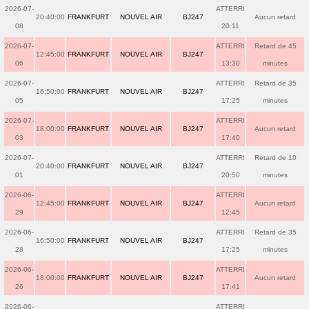
2026-07-
ATTERRI
20:40:00
FRANKFURT
NOUVEL AIR
BJ247
Aucun retard
08
20:11
2026-07-
ATTERRI
Retard de 45
12:45:00
FRANKFURT
NOUVEL AIR
BJ247
06
13:30
minutes
2026-07-
ATTERRI
Retard de 35
16:50:00
FRANKFURT
NOUVEL AIR
BJ247
05
17:25
minutes
2026-07-
ATTERRI
18:00:00
FRANKFURT
NOUVEL AIR
BJ247
Aucun retard
03
17:40
2026-07-
ATTERRI
Retard de 10
20:40:00
FRANKFURT
NOUVEL AIR
BJ247
01
20:50
minutes
2026-06-
ATTERRI
12:45:00
FRANKFURT
NOUVEL AIR
BJ247
Aucun retard
29
12:45
2026-06-
ATTERRI
Retard de 35
16:50:00
FRANKFURT
NOUVEL AIR
BJ247
28
17:25
minutes
2026-06-
ATTERRI
18:00:00
FRANKFURT
NOUVEL AIR
BJ247
Aucun retard
26
17:41
2026-06-
ATTERRI