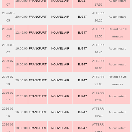
18:00:00
FRANKFURT
NOUVEL AIR
BJ247
Aucun retard
07
17:55
2026-08-
ATTERRI
20:40:00
FRANKFURT
NOUVEL AIR
BJ247
Aucun retard
05
20:25
2026-08-
ATTERRI
Retard de 10
12:45:00
FRANKFURT
NOUVEL AIR
BJ247
03
12:55
minutes
2026-08-
ATTERRI
16:50:00
FRANKFURT
NOUVEL AIR
BJ247
Aucun retard
02
16:45
2026-07-
ATTERRI
18:00:00
FRANKFURT
NOUVEL AIR
BJ247
Aucun retard
31
18:00
2026-07-
ATTERRI
Retard de 25
20:40:00
FRANKFURT
NOUVEL AIR
BJ247
29
21:05
minutes
2026-07-
ATTERRI
12:45:00
FRANKFURT
NOUVEL AIR
BJ247
Aucun retard
27
12:39
2026-07-
ATTERRI
16:50:00
FRANKFURT
NOUVEL AIR
BJ247
Aucun retard
26
16:42
2026-07-
ATTERRI
18:00:00
FRANKFURT
NOUVEL AIR
BJ247
Aucun retard
24
17:55