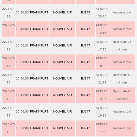
2026-07-
ATTERRI
20:40:00
FRANKFURT
NOUVEL AIR
BJ247
Aucun retard
22
20:30
2026-07-
ATTERRI
12:45:00
FRANKFURT
NOUVEL AIR
BJ247
Aucun retard
20
12:45
2026-07-
ATTERRI
Retard de 25
16:50:00
FRANKFURT
NOUVEL AIR
BJ247
19
17:15
minutes
2026-07-
ATTERRI
18:00:00
FRANKFURT
NOUVEL AIR
BJ247
Aucun retard
17
18:00
2026-07-
ATTERRI
Retard de 58
20:40:00
FRANKFURT
NOUVEL AIR
BJ247
15
21:38
minutes
2026-07-
ATTERRI
Retard de 20
12:45:00
FRANKFURT
NOUVEL AIR
BJ247
13
13:05
minutes
2026-07-
ATTERRI
16:50:00
FRANKFURT
NOUVEL AIR
BJ247
Aucun retard
12
16:39
2026-07-
ATTERRI
18:00:00
FRANKFURT
NOUVEL AIR
BJ247
Aucun retard
10
17:55